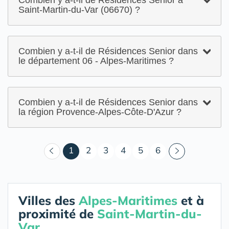
Combien y a-t-il de Résidences Senior à
Saint-Martin-du-Var (06670) ?
Combien y a-t-il de Résidences Senior dans
le département 06 - Alpes-Maritimes ?
Combien y a-t-il de Résidences Senior dans
la région Provence-Alpes-Côte-D'Azur ?
(courant)
1
2
3
4
5
6
Villes des
Alpes-Maritimes
et à
proximité de
Saint-Martin-du-
Var