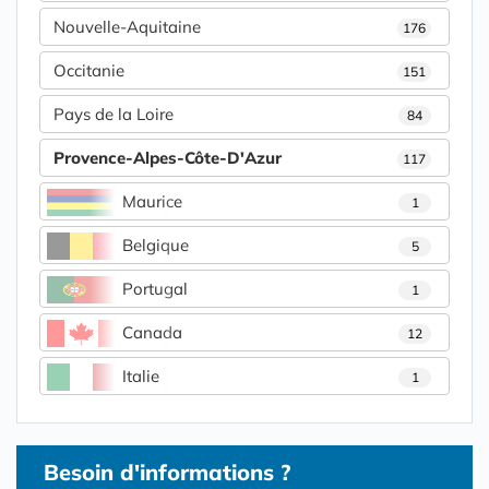
Nouvelle-Aquitaine
176
Occitanie
151
Pays de la Loire
84
Provence-Alpes-Côte-D'Azur
117
Maurice
1
Belgique
5
Portugal
1
Canada
12
Italie
1
Besoin d'informations ?