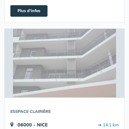
Plus d'infos
ESSPACE CLAIRIÈRE
06000 - NICE
➔ 14.1 km