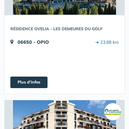
RÉSIDENCE OVELIA - LES DEMEURES DU GOLF
06650 - OPIO
➔ 23.88 km
Plus d'infos