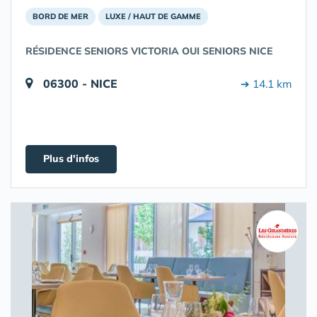
BORD DE MER
LUXE / HAUT DE GAMME
RÉSIDENCE SENIORS VICTORIA OUI SENIORS NICE
06300 - NICE
➔ 14.1 km
Plus d'infos