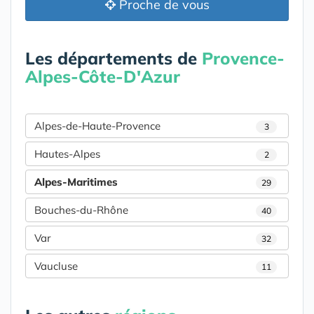
Proche de vous
Les départements de
Provence-
Alpes-Côte-D'Azur
Alpes-de-Haute-Provence
3
Hautes-Alpes
2
Alpes-Maritimes
29
Bouches-du-Rhône
40
Var
32
Vaucluse
11