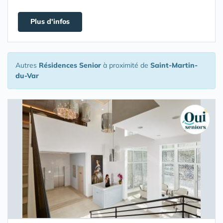
Plus d'infos
Autres
Résidences Senior
à proximité de
Saint-Martin-
du-Var