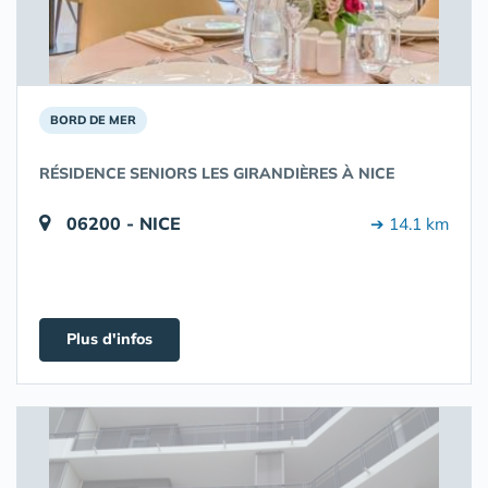
BORD DE MER
RÉSIDENCE SENIORS LES GIRANDIÈRES À NICE
06200 - NICE
➔ 14.1 km
Plus d'infos