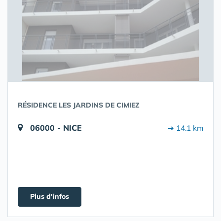
RÉSIDENCE LES JARDINS DE CIMIEZ
06000 - NICE
➔ 14.1 km
Plus d'infos