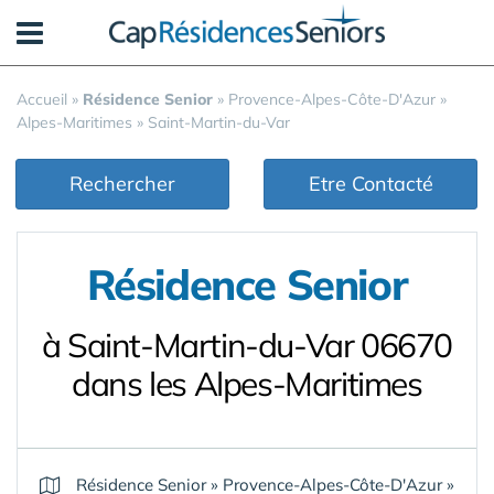
Panneau de gestion des cookies
Accueil
»
Résidence Senior
»
Provence-Alpes-Côte-D'Azur
»
Alpes-Maritimes
»
Saint-Martin-du-Var
Rechercher
Etre Contacté
Résidence Senior
à Saint-Martin-du-Var 06670
dans les Alpes-Maritimes
Résidence Senior
»
Provence-Alpes-Côte-D'Azur
»