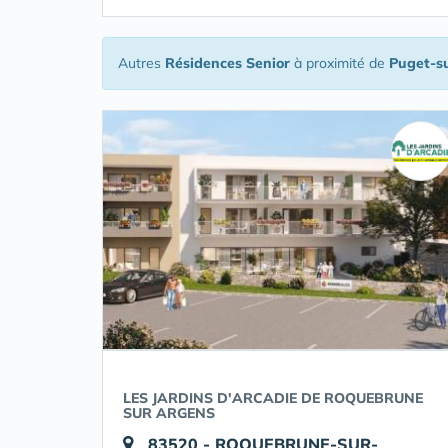
Autres
Résidences Senior
à proximité de
Puget-s
LES JARDINS D'ARCADIE DE ROQUEBRUNE
SUR ARGENS
83520 - ROQUEBRUNE-SUR-