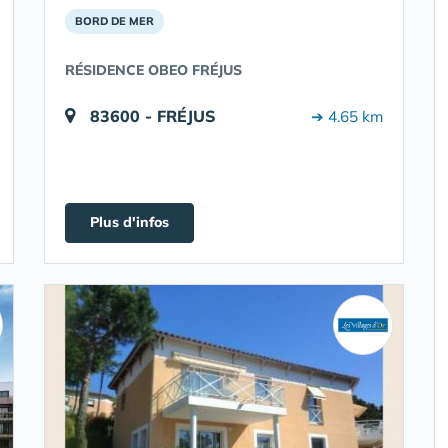
BORD DE MER
RÉSIDENCE OBEO FRÉJUS
83600 - FRÉJUS
➔ 4.65 km
Plus d'infos