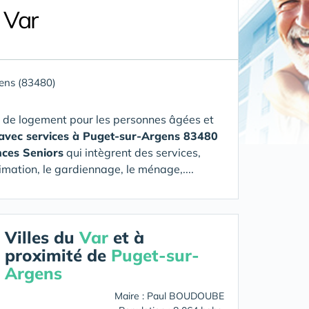
 Var
ens (83480)
 de logement pour les personnes âgées et
 avec services à Puget-sur-Argens 83480
nces Seniors
qui intègrent des services,
imation, le gardiennage, le ménage,....
Villes du
Var
et à
proximité de
Puget-sur-
Argens
Maire : Paul BOUDOUBE