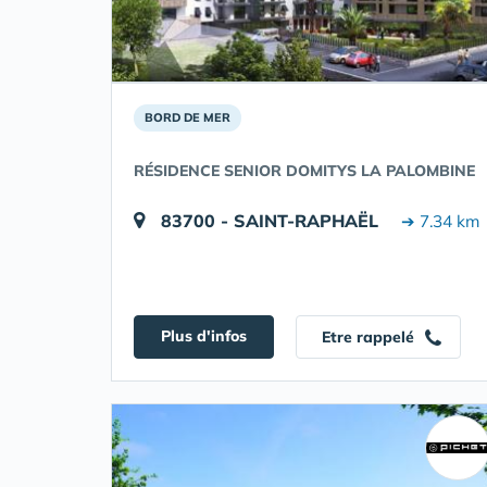
BORD DE MER
RÉSIDENCE SENIOR DOMITYS LA PALOMBINE
83700 - SAINT-RAPHAËL
➔ 7.34 km
Plus d'infos
Etre rappelé