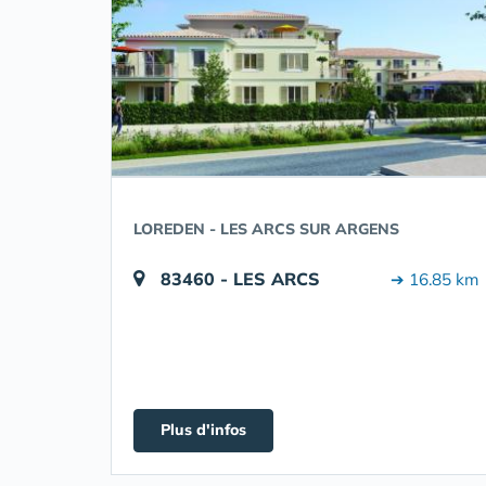
LOREDEN - LES ARCS SUR ARGENS
83460 - LES ARCS
➔ 16.85 km
Plus d'infos