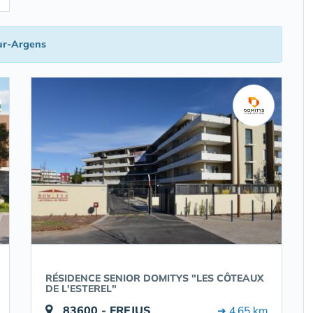
ur-Argens
RÉSIDENCE SENIOR DOMITYS "LES CÔTEAUX
DE L'ESTEREL"
83600 - FREJUS
➔ 4.65 km