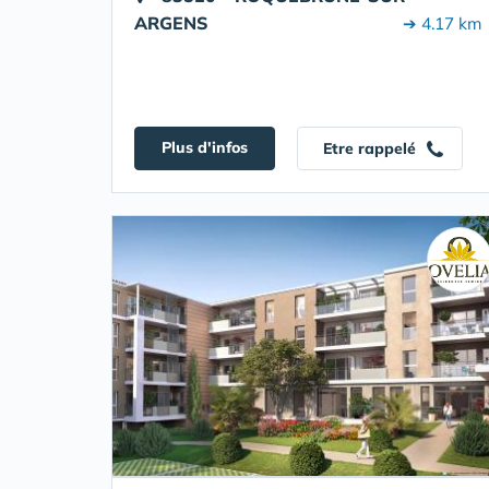
ARGENS
➔ 4.17 km
Plus d'infos
Etre rappelé