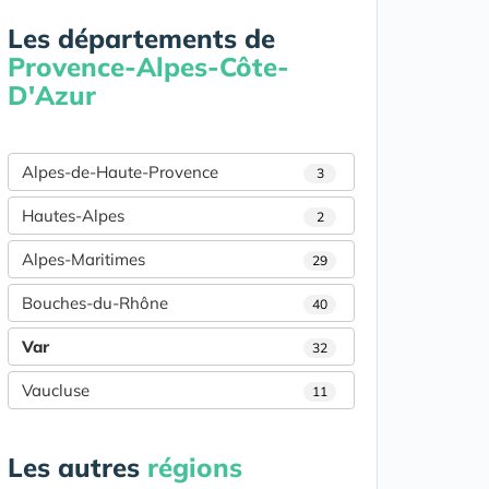
Les départements de
Provence-Alpes-Côte-
D'Azur
Alpes-de-Haute-Provence
3
Hautes-Alpes
2
Alpes-Maritimes
29
Bouches-du-Rhône
40
Var
32
Vaucluse
11
Les autres
régions