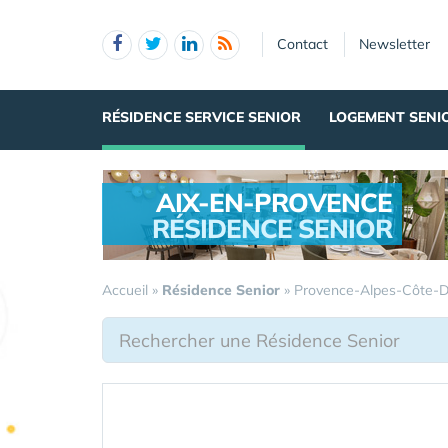
Panneau de gestion des cookies
Contact
Newsletter
RÉSIDENCE SERVICE SENIOR
LOGEMENT SENI
AIX-EN-PROVENCE
RÉSIDENCE SENIOR
.
Accueil
»
Résidence Senior
»
Provence-Alpes-Côte-D