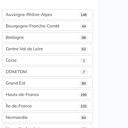
Auvergne-Rhône-Alpes
148
Bourgogne-Franche-Comté
44
Bretagne
98
Centre-Val de Loire
63
Corse
1
DOM/TOM
7
Grand Est
80
Hauts-de-France
190
Île-de-France
225
Normandie
64