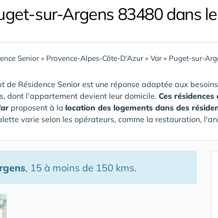
uget-sur-Argens 83480 dans le
ence Senior
»
Provence-Alpes-Côte-D'Azur
»
Var
»
Puget-sur-Arg
t de Résidence Senior est une réponse adaptée aux besoins
rs, dont l’appartement devient leur domicile.
Ces résidences
Var
proposent à la
location des logements dans des réside
alette varie selon les opérateurs, comme la restauration, l'an
rgens
, 15 à moins de 150 kms.