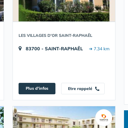
LES VILLAGES D'OR SAINT-RAPHAËL
83700 - SAINT-RAPHAËL
➔ 7.34 km
Plus d'infos
Etre rappelé