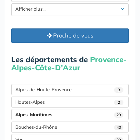
Afficher plus....
Proche de vous
Les départements de
Provence-
Alpes-Côte-D'Azur
Alpes-de-Haute-Provence
3
Hautes-Alpes
2
Alpes-Maritimes
29
Bouches-du-Rhône
40
Var
32