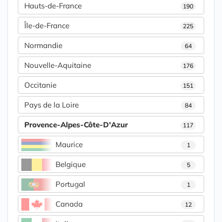
Hauts-de-France
190
Île-de-France
225
Normandie
64
Nouvelle-Aquitaine
176
Occitanie
151
Pays de la Loire
84
Provence-Alpes-Côte-D'Azur
117
Maurice
1
Belgique
5
Portugal
1
Canada
12