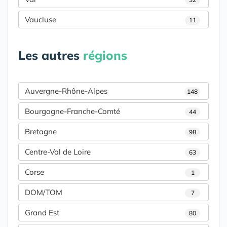
Vaucluse
11
Les autres
régions
Auvergne-Rhône-Alpes
148
Bourgogne-Franche-Comté
44
Bretagne
98
Centre-Val de Loire
63
Corse
1
DOM/TOM
7
Grand Est
80