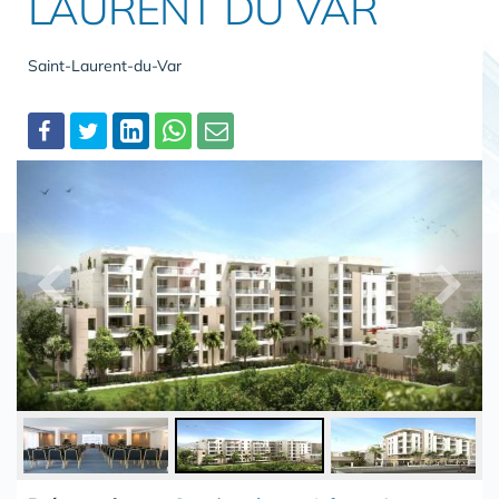
LAURENT DU VAR
Saint-Laurent-du-Var
Partager