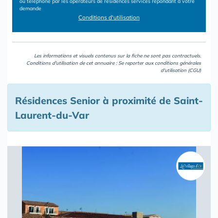
ou téléphone par les opérateurs de résidences services répondant à votre
demande
Conditions d'utilisation
Les informations et visuels contenus sur la fiche ne sont pas contractuels.
Conditions d'utilisation de cet annuaire : Se reporter aux
conditions générales
d'utilisation (CGU)
Résidences Senior à proximité de Saint-
Laurent-du-Var