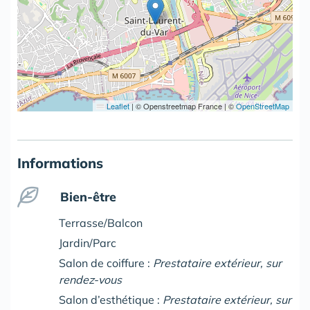
Leaflet
|
© Openstreetmap France | ©
OpenStreetMap
Informations
Bien-être
Terrasse/Balcon
Jardin/Parc
Salon de coiffure :
Prestataire extérieur, sur
rendez-vous
Salon d’esthétique :
Prestataire extérieur, sur