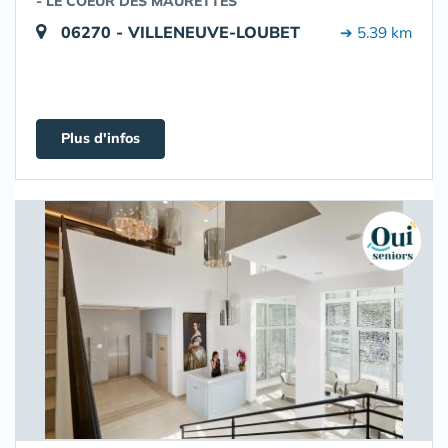
- LE COEUR DES MAURETTES
06270 - VILLENEUVE-LOUBET
➔ 5.39 km
Plus d'infos