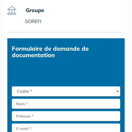
Groupe
SOREFI
Formulaire
de demande de
documentation
Nom *
Prénom *
E-mail *