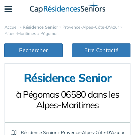
Panneau de gestion des cookies
Accueil
»
Résidence Senior
»
Provence-Alpes-Côte-D'Azur
»
Alpes-Maritimes
»
Pégomas
Rechercher
Etre Contacté
Résidence Senior
à Pégomas 06580 dans les
Alpes-Maritimes
Résidence Senior
»
Provence-Alpes-Côte-D'Azur
»