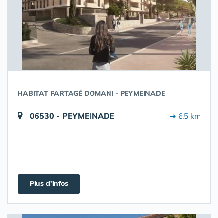
HABITAT PARTAGÉ DOMANI - PEYMEINADE
06530 - PEYMEINADE
➔ 6.5 km
Plus d'infos