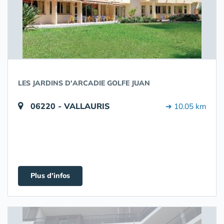
LES JARDINS D'ARCADIE GOLFE JUAN
06220 - VALLAURIS
➔ 10.05 km
Plus d'infos