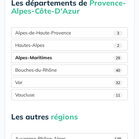
Les départements de
Provence-
Alpes-Côte-D'Azur
Alpes-de-Haute-Provence
3
Hautes-Alpes
2
Alpes-Maritimes
29
Bouches-du-Rhône
40
Var
32
Vaucluse
11
Les autres
régions
Auvergne-Rhône-Alpes
148