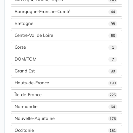
Bourgogne-Franche-Comté
44
Bretagne
98
Centre-Val de Loire
63
Corse
1
DOM/TOM
7
Grand Est
80
Hauts-de-France
190
Île-de-France
225
Normandie
64
Nouvelle-Aquitaine
176
Occitanie
151