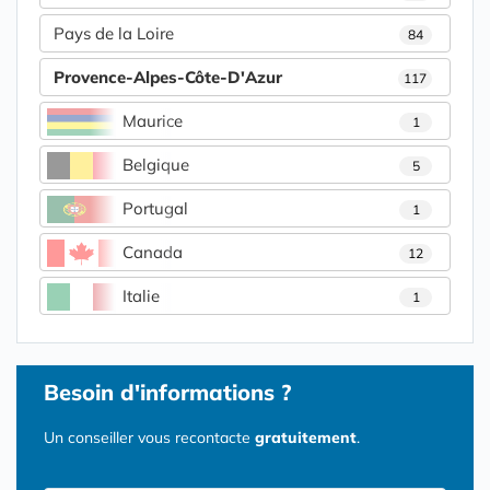
Pays de la Loire
84
Provence-Alpes-Côte-D'Azur
117
Maurice
1
Belgique
5
Portugal
1
Canada
12
Italie
1
Besoin d'informations ?
Un conseiller vous recontacte
gratuitement
.