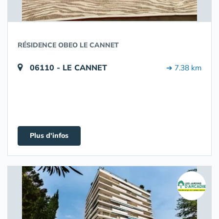
RÉSIDENCE OBEO LE CANNET
06110 - LE CANNET
➔ 7.38 km
Plus d'infos