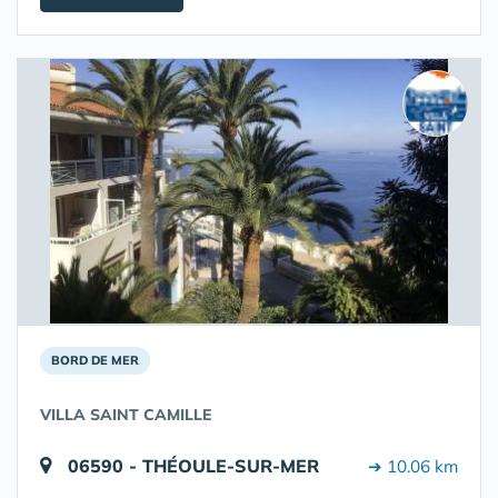
BORD DE MER
VILLA SAINT CAMILLE
06590 - THÉOULE-SUR-MER
➔ 10.06 km