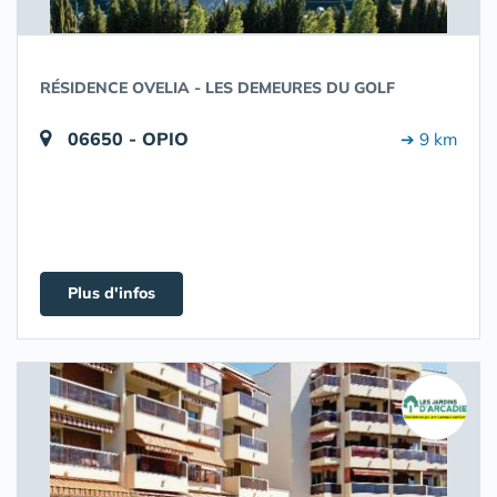
RÉSIDENCE OVELIA - LES DEMEURES DU GOLF
06650 - OPIO
➔ 9 km
Plus d'infos