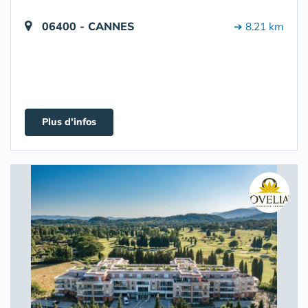
06400 - CANNES
➔ 8.21 km
Plus d'infos