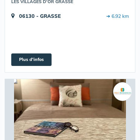
LES VILLAGES D'OR GRASSE
06130 - GRASSE
➔ 6.92 km
Plus d'infos