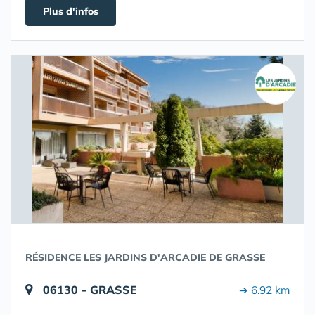
Plus d'infos
RÉSIDENCE LES JARDINS D'ARCADIE DE GRASSE
06130 - GRASSE
➔ 6.92 km