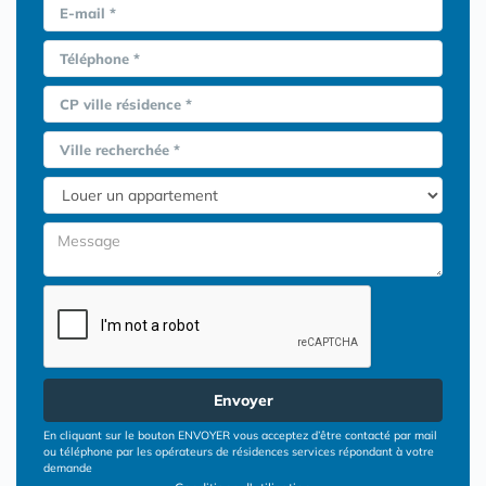
E-mail *
Téléphone *
CP ville résidence *
Ville recherchée *
Envoyer
En cliquant sur le bouton ENVOYER vous acceptez d’être contacté par mail
ou téléphone par les opérateurs de résidences services répondant à votre
demande