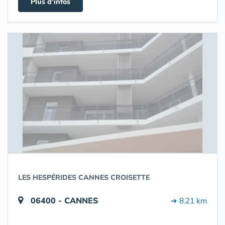
Plus d'infos
LES HESPÉRIDES CANNES CROISETTE
06400 - CANNES
➔ 8.21 km