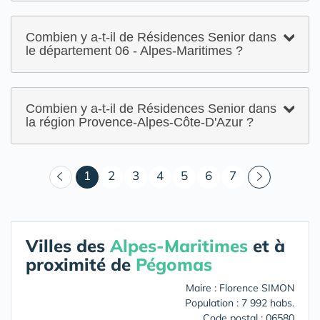
Combien y a-t-il de Résidences Senior dans
le département 06 - Alpes-Maritimes ?
Combien y a-t-il de Résidences Senior dans
la région Provence-Alpes-Côte-D'Azur ?
(courant)
1
2
3
4
5
6
7
Villes des
Alpes-Maritimes
et à
proximité de
Pégomas
Maire : Florence SIMON
Population : 7 992 habs.
Code postal : 06580