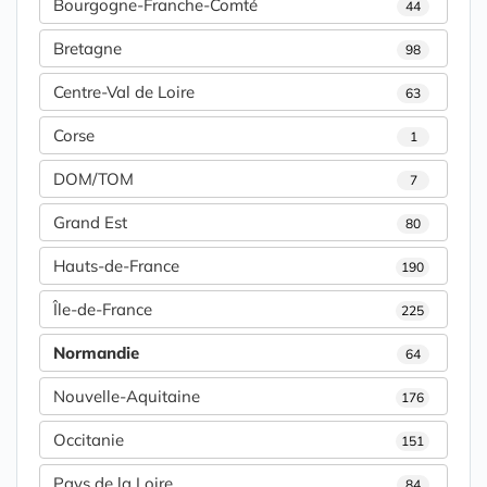
Bourgogne-Franche-Comté
44
Bretagne
98
Centre-Val de Loire
63
Corse
1
DOM/TOM
7
Grand Est
80
Hauts-de-France
190
Île-de-France
225
Normandie
64
Nouvelle-Aquitaine
176
Occitanie
151
Pays de la Loire
84