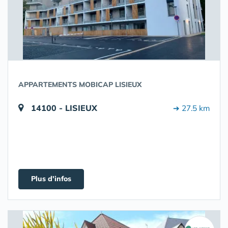
APPARTEMENTS MOBICAP LISIEUX
14100 - LISIEUX
➔ 27.5 km
Plus d'infos