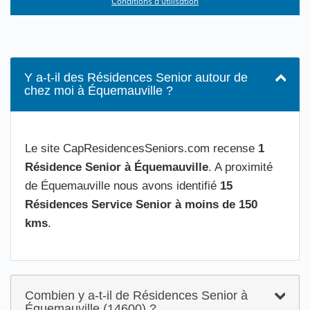
Conditions d'utilisation
Y a-t-il des Résidences Senior autour de
chez moi à Équemauville ?
Le site CapResidencesSeniors.com recense
1
Résidence Senior à Équemauville
. A proximité
de Équemauville nous avons identifié
15
Résidences Service Senior à moins de 150
kms
.
Combien y a-t-il de Résidences Senior à
Équemauville (14600) ?