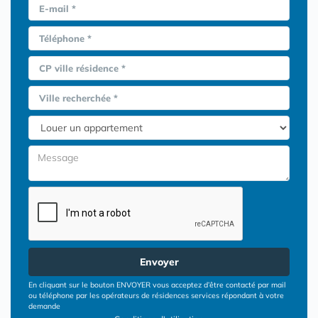
E-mail *
Téléphone *
CP ville résidence *
Ville recherchée *
Envoyer
En cliquant sur le bouton ENVOYER vous acceptez d’être contacté par mail
ou téléphone par les opérateurs de résidences services répondant à votre
demande