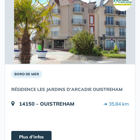
BORD DE MER
RÉSIDENCE LES JARDINS D'ARCADIE OUISTREHAM
14150 - OUISTREHAM
➔ 35.84 km
Plus d'infos