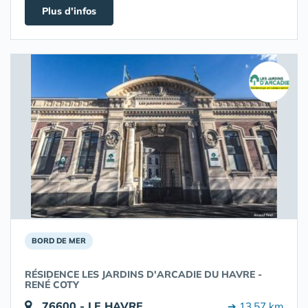
Plus d'infos
BORD DE MER
RÉSIDENCE LES JARDINS D'ARCADIE DU HAVRE -
RENÉ COTY
76600 - LE HAVRE
➔ 13.57 km