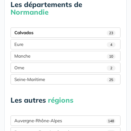
Les départements de
Normandie
Calvados
23
Eure
4
Manche
10
Orne
2
Seine-Maritime
25
Les autres
régions
Auvergne-Rhône-Alpes
148