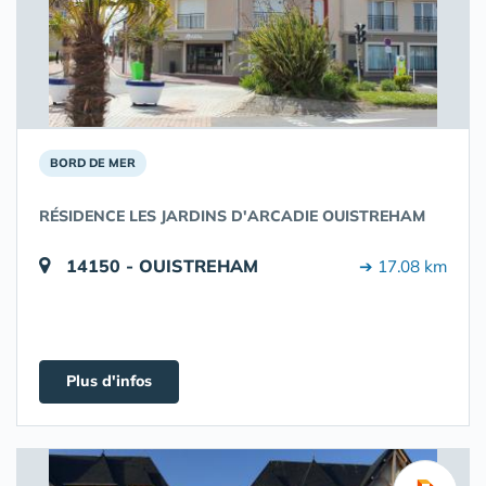
BORD DE MER
RÉSIDENCE LES JARDINS D'ARCADIE OUISTREHAM
14150 - OUISTREHAM
➔ 17.08 km
Plus d'infos