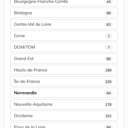
Bourgogne-Franche-Comté
44
Bretagne
98
Centre-Val de Loire
63
Corse
1
DOM/TOM
7
Grand Est
80
Hauts-de-France
190
Île-de-France
225
Normandie
64
Nouvelle-Aquitaine
176
Occitanie
151
Pays de la Loire
84