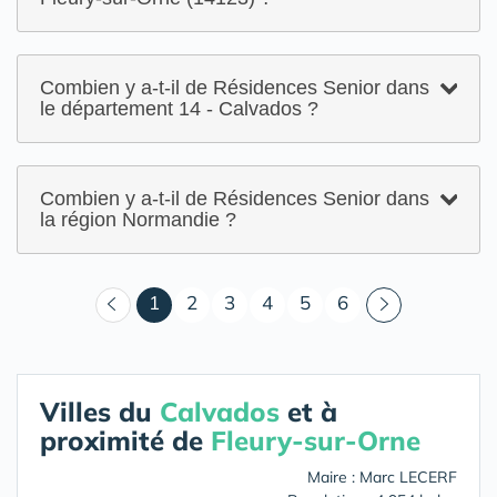
Combien y a-t-il de Résidences Senior dans
le département 14 - Calvados ?
Combien y a-t-il de Résidences Senior dans
la région Normandie ?
(courant)
1
2
3
4
5
6
Villes du
Calvados
et à
proximité de
Fleury-sur-Orne
Maire : Marc LECERF