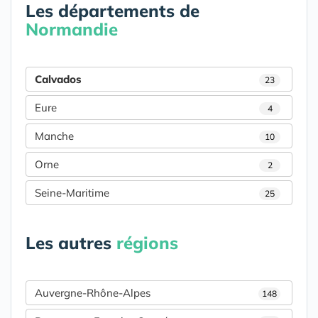
Les départements de
Normandie
Calvados
23
Eure
4
Manche
10
Orne
2
Seine-Maritime
25
Les autres
régions
Auvergne-Rhône-Alpes
148