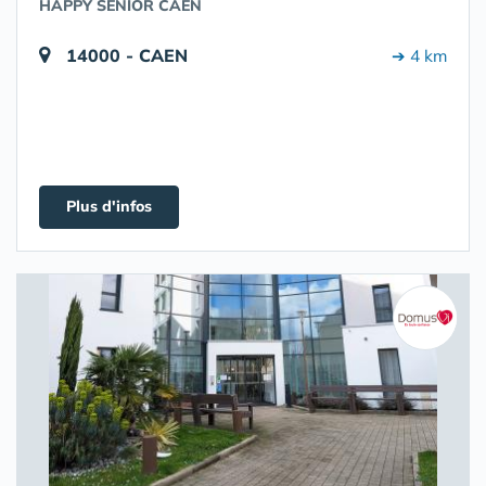
HAPPY SENIOR CAEN
14000 - CAEN
➔ 4 km
Plus d'infos