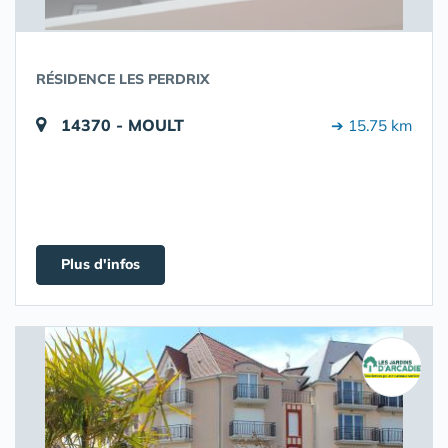
RÉSIDENCE LES PERDRIX
14370 - MOULT
➔ 15.75 km
Plus d'infos