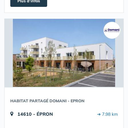
Plus d'infos
HABITAT PARTAGÉ DOMANI - EPRON
14610 - ÉPRON
➔ 7.98 km