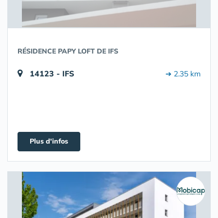
RÉSIDENCE PAPY LOFT DE IFS
14123 - IFS
➔ 2.35 km
Plus d'infos