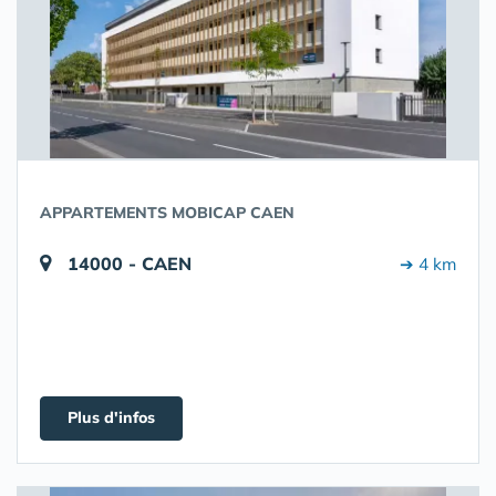
APPARTEMENTS MOBICAP CAEN
14000 - CAEN
➔ 4 km
Plus d'infos