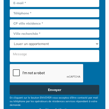
E-mail *
Téléphone *
CP ville résidence *
Ville recherchée *
Envoyer
En cliquant sur le bouton ENVOYER vous acceptez d’être contacté par mail
ou téléphone par les opérateurs de résidences services répondant à votre
demande