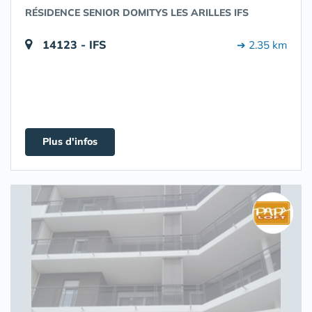
RÉSIDENCE SENIOR DOMITYS LES ARILLES IFS
14123 - IFS
➔ 2.35 km
Plus d'infos