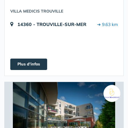
VILLA MEDICIS TROUVILLE
14360 - TROUVILLE-SUR-MER
➔ 9.63 km
Plus d'infos