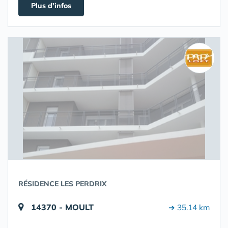
Plus d'infos
RÉSIDENCE LES PERDRIX
14370 - MOULT
➔ 35.14 km