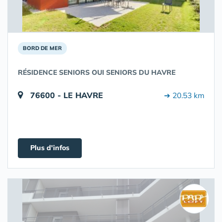
BORD DE MER
RÉSIDENCE SENIORS OUI SENIORS DU HAVRE
76600 - LE HAVRE
➔ 20.53 km
Plus d'infos