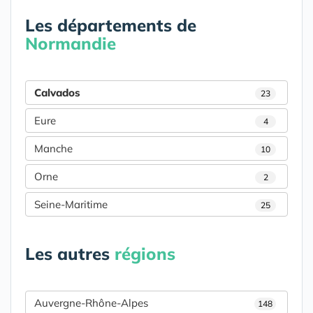
Les départements de
Normandie
Calvados
23
Eure
4
Manche
10
Orne
2
Seine-Maritime
25
Les autres
régions
Auvergne-Rhône-Alpes
148