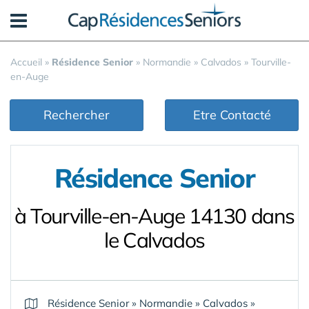
Panneau de gestion des cookies
Accueil
»
Résidence Senior
»
Normandie
»
Calvados
»
Tourville-
en-Auge
Rechercher
Etre Contacté
Résidence Senior
à Tourville-en-Auge 14130 dans
le Calvados
Résidence Senior
»
Normandie
»
Calvados
»