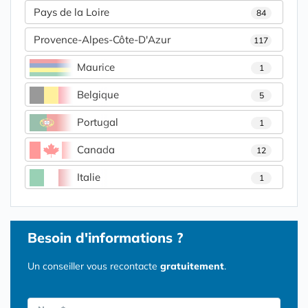
Pays de la Loire
84
Provence-Alpes-Côte-D'Azur
117
Maurice
1
Belgique
5
Portugal
1
Canada
12
Italie
1
Besoin d'informations ?
Un conseiller vous recontacte
gratuitement
.