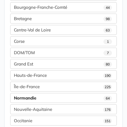
Bourgogne-Franche-Comté
44
Bretagne
98
Centre-Val de Loire
63
Corse
1
DOM/TOM
7
Grand Est
80
Hauts-de-France
190
Île-de-France
225
Normandie
64
Nouvelle-Aquitaine
176
Occitanie
151