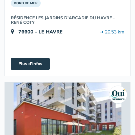
BORD DE MER
RÉSIDENCE LES JARDINS D'ARCADIE DU HAVRE -
RENÉ COTY
76600 - LE HAVRE
➔ 20.53 km
Plus d'infos