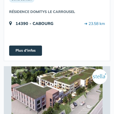
RÉSIDENCE DOMITYS LE CARROUSEL
14390 - CABOURG
➔ 23.58 km
Plus d'infos