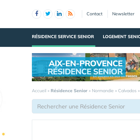
Panneau de gestion des cookies
Contact
Newsletter
RÉSIDENCE SERVICE SENIOR
LOGEMENT SENI
AIX-EN-PROVENCE
RÉSIDENCE SENIOR
.
Accueil
»
Résidence Senior
»
Normandie
»
Calvados