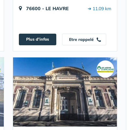
76600 - LE HAVRE
➔ 11.09 km
Plus d'infos
Etre rappelé