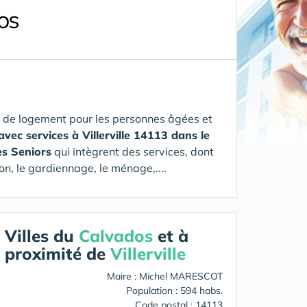
os
 de logement pour les personnes âgées et
avec services à Villerville 14113 dans le
es Seniors
qui intègrent des services, dont
on, le gardiennage, le ménage,....
Villes du
Calvados
et à
proximité de
Villerville
Maire : Michel MARESCOT
Population : 594 habs.
Code postal : 14113