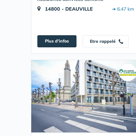
14800 - DEAUVILLE
➔ 6.47 km
Plus d'infos
Etre rappelé