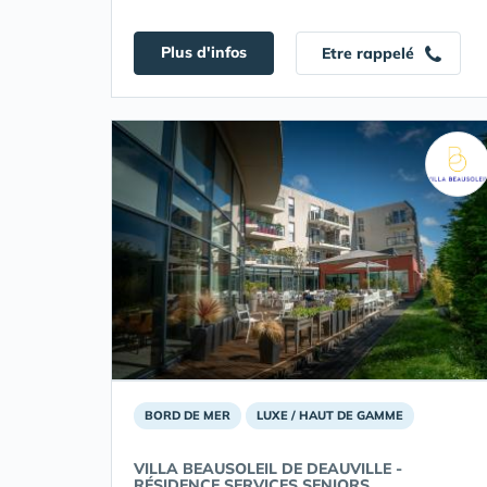
Plus d'infos
Etre rappelé
BORD DE MER
LUXE / HAUT DE GAMME
VILLA BEAUSOLEIL DE DEAUVILLE -
RÉSIDENCE SERVICES SENIORS