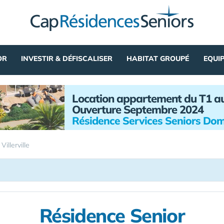
OR
INVESTIR & DÉFISCALISER
HABITAT GROUPÉ
EQUI
Location appartement du T1 a
Ouverture Septembre 2024
Résidence Services Seniors Dom
»
Villerville
Résidence Senior