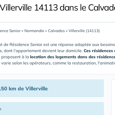
 Villerville 14113 dans le Calvad
ence Senior
»
Normandie
»
Calvados
»
Villerville (14113)
t de Résidence Senior est une réponse adaptée aux besoins
rs, dont l’appartement devient leur domicile.
Ces résidences 
s
proposent à la
location des logements dans des résidenc
e varie selon les opérateurs, comme la restauration, l'animati
50 km de Villerville
e