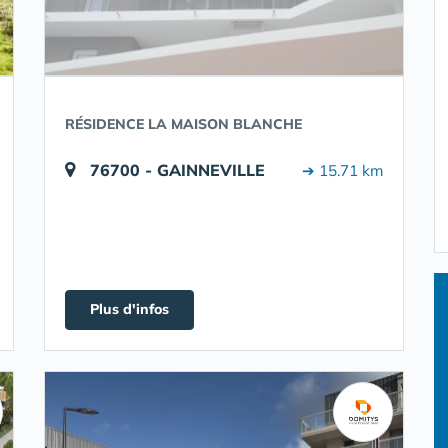
RÉSIDENCE LA MAISON BLANCHE
76700 - GAINNEVILLE
➔ 15.71 km
Plus d'infos