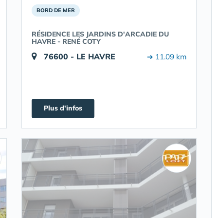
BORD DE MER
RÉSIDENCE LES JARDINS D'ARCADIE DU
HAVRE - RENÉ COTY
76600 - LE HAVRE
➔ 11.09 km
Plus d'infos