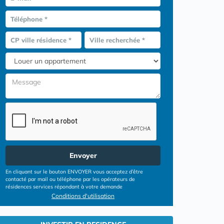
Téléphone *
CP ville résidence *
Ville recherchée *
Envoyer
En cliquant sur le bouton ENVOYER vous acceptez d’être
contacté par mail ou téléphone par les opérateurs de
résidences services répondant à votre demande
Conditions d'utilisation