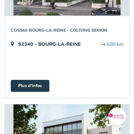
COSIMA BOURG-LA-REINE - COLIVING SENIOR
92340 - BOURG-LA-REINE
➔ 6.95 km
Plus d'infos