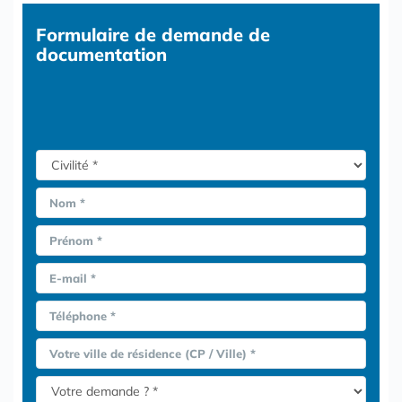
Formulaire
de demande de
documentation
Nom *
Prénom *
E-mail *
Téléphone *
Votre ville de résidence (CP / Ville) *