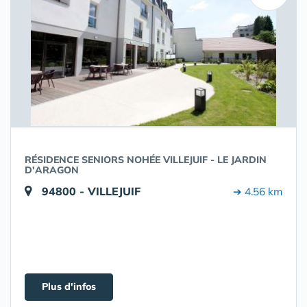
RÉSIDENCE SENIORS NOHÉE VILLEJUIF - LE JARDIN
D'ARAGON
94800 - VILLEJUIF
➔ 4.56 km
Plus d'infos