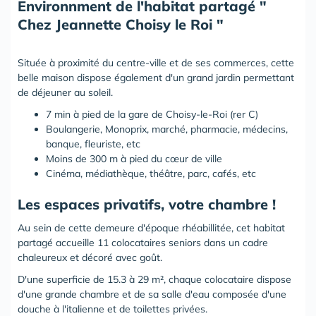
Environnment de l'habitat partagé "
Chez Jeannette Choisy le Roi "
Située à proximité du centre-ville et de ses commerces,
cette
belle maison dispose également d'un grand jardin
permettant
de déjeuner au soleil.
7 min à pied de la gare de Choisy-le-Roi (rer C)
Boulangerie, Monoprix, marché, pharmacie, médecins,
banque, fleuriste, etc
Moins de 300 m à pied du cœur de ville
Cinéma, médiathèque, théâtre, parc, cafés, etc
Les espaces privatifs, votre chambre !
Au sein de cette demeure d'époque rhéabillitée, cet habitat
partagé accueille 11 colocataires seniors dans un cadre
chaleureux et décoré avec goût.
D'une superficie de 15.3 à 29 m²,
chaque colocataire dispose
d'une grande chambre et de sa salle d'eau
composée d'une
douche à l'italienne et de toilettes privées.