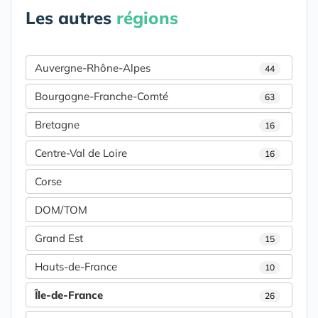
Les autres
régions
Auvergne-Rhône-Alpes
44
Bourgogne-Franche-Comté
63
Bretagne
16
Centre-Val de Loire
16
Corse
DOM/TOM
Grand Est
15
Hauts-de-France
10
Île-de-France
26