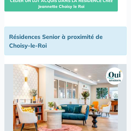
CEDER UN LOT ACQUIS DANS LA RESIDENCE Chez
Jeannette Choisy le Roi
Résidences Senior à proximité de
Choisy-le-Roi