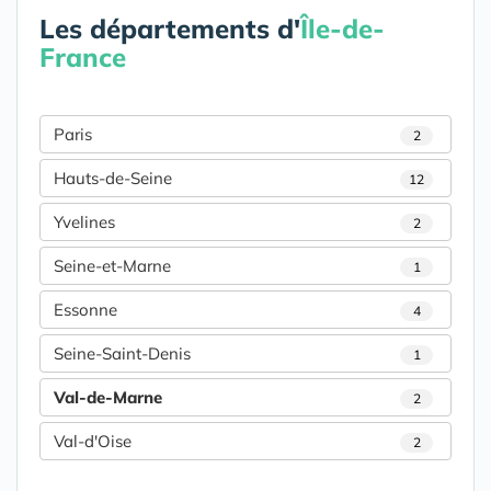
Les départements d'
Île-de-
France
Paris
2
Hauts-de-Seine
12
Yvelines
2
Seine-et-Marne
1
Essonne
4
Seine-Saint-Denis
1
Val-de-Marne
2
Val-d'Oise
2