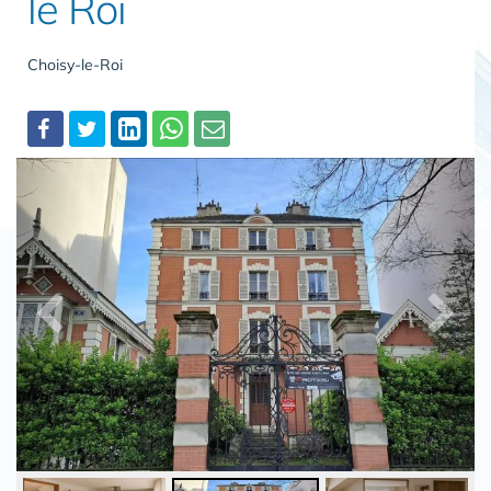
le Roi
Choisy-le-Roi
Partager