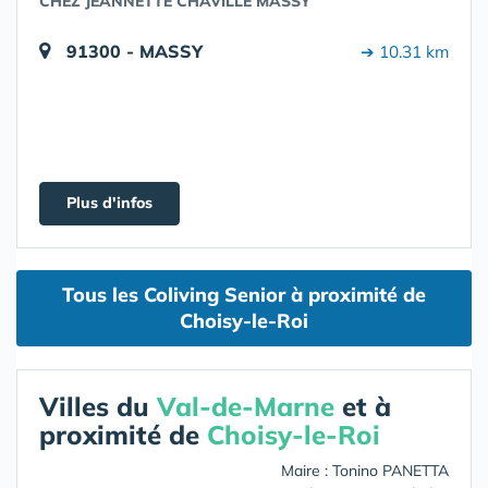
CHEZ JEANNETTE CHAVILLE MASSY
91300 - MASSY
➔ 10.31 km
Plus d'infos
Tous les Coliving Senior à proximité de
Choisy-le-Roi
Villes du
Val-de-Marne
et à
proximité de
Choisy-le-Roi
Maire : Tonino PANETTA