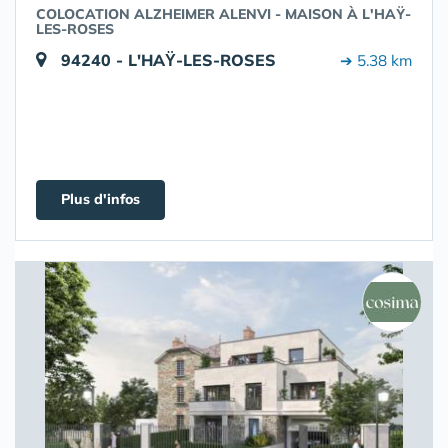
COLOCATION ALZHEIMER ALENVI - MAISON À L'HAŸ-
LES-ROSES
94240 - L'HAŸ-LES-ROSES
➔ 5.38 km
Plus d'infos