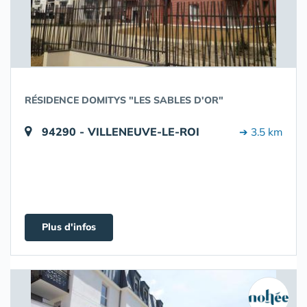
RÉSIDENCE DOMITYS "LES SABLES D'OR"
94290 - VILLENEUVE-LE-ROI
➔ 3.5 km
Plus d'infos