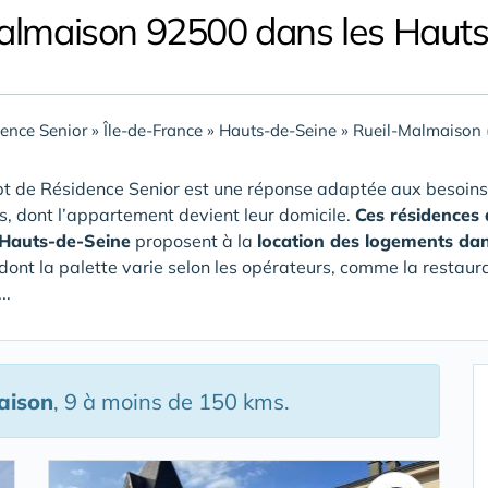
almaison 92500 dans les Haut
ence Senior
»
Île-de-France
»
Hauts-de-Seine
»
Rueil-Malmaison 
t de Résidence Senior est une réponse adaptée aux besoins
rs, dont l’appartement devient leur domicile.
Ces résidences
 Hauts-de-Seine
proposent à la
location des logements dan
 dont la palette varie selon les opérateurs, comme la restaura
..
aison
, 9 à moins de 150 kms.