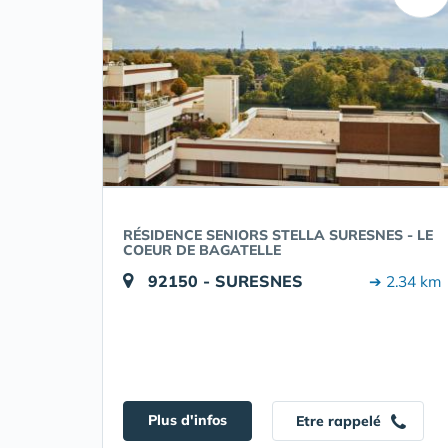
RÉSIDENCE SENIORS STELLA SURESNES - LE
COEUR DE BAGATELLE
92150 - SURESNES
➔ 2.34 km
Plus d'infos
Etre rappelé