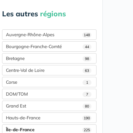
Les autres
régions
Auvergne-Rhône-Alpes
148
Bourgogne-Franche-Comté
44
Bretagne
98
Centre-Val de Loire
63
Corse
1
DOM/TOM
7
Grand Est
80
Hauts-de-France
190
Île-de-France
225