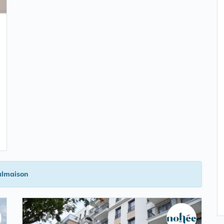
almaison