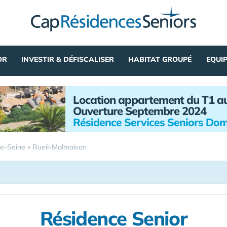
OR
INVESTIR & DÉFISCALISER
HABITAT GROUPÉ
EQUI
Location appartement du T1 a
Ouverture Septembre 2024
Résidence Services Seniors Dom
e-Seine
»
Rueil-Malmaison
Résidence Senior