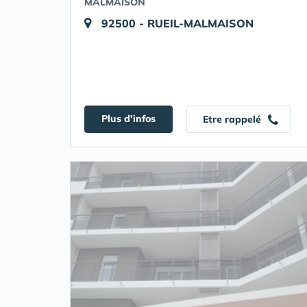
MALMAISON
92500 - RUEIL-MALMAISON
Plus d'infos
Etre rappelé