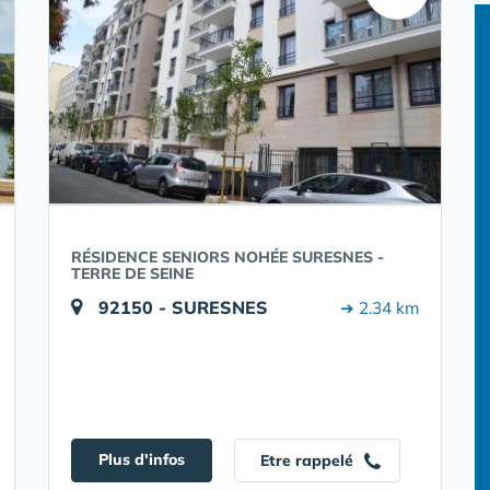
RÉSIDENCE SENIORS NOHÉE SURESNES -
TERRE DE SEINE
92150 - SURESNES
➔ 2.34 km
Plus d'infos
Etre rappelé