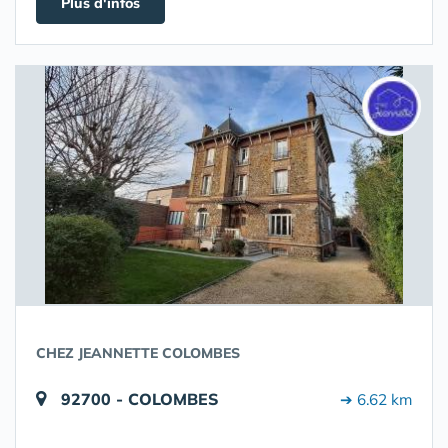
Plus d'infos
CHEZ JEANNETTE COLOMBES
92700 - COLOMBES
➔ 6.62 km