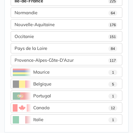
Île-de-France
225
Normandie
64
Nouvelle-Aquitaine
176
Occitanie
151
Pays de la Loire
84
Provence-Alpes-Côte-D'Azur
117
Maurice
1
Belgique
5
Portugal
1
Canada
12
Italie
1