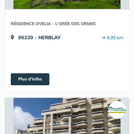
RÉSIDENCE OVELIA - L'ORÉE DES ORMES
95220 - HERBLAY
➔ 6.95 km
Plus d'infos