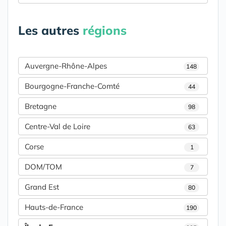
Les autres
régions
Auvergne-Rhône-Alpes
148
Bourgogne-Franche-Comté
44
Bretagne
98
Centre-Val de Loire
63
Corse
1
DOM/TOM
7
Grand Est
80
Hauts-de-France
190