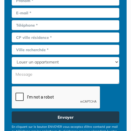
Prénom *
E-mail *
Téléphone *
CP ville résidence *
Ville recherchée *
Envoyer
En cliquant sur le bouton ENVOYER vous acceptez d’être contacté par mail