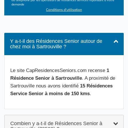
ou téléphone par les opérateurs de résidences services répondant à votre
demande
Conditions d'utilisation
Y a-t-il des Résidences Senior autour de
chez moi à Sartrouville ?
Le site CapResidencesSeniors.com recense
1
Résidence Senior à Sartrouville
. A proximité de
Sartrouville nous avons identifié
15 Résidences
Service Senior à moins de 150 kms
.
Combien y a-t-il de Résidences Senior à