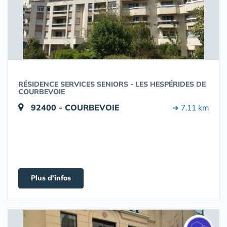
RÉSIDENCE SERVICES SENIORS - LES HESPÉRIDES DE
COURBEVOIE
92400 - COURBEVOIE
➔ 7.11 km
Plus d'infos