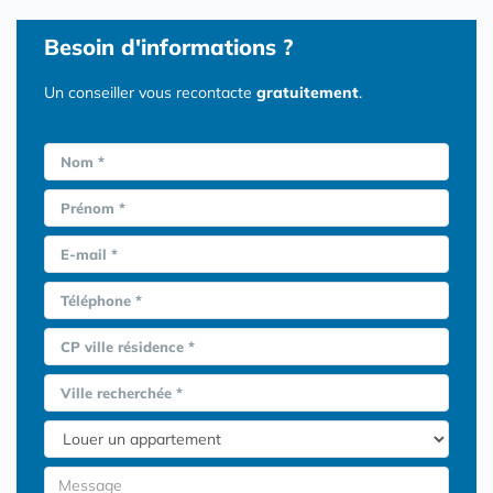
Besoin d'informations ?
Un conseiller vous recontacte
gratuitement
.
Nom *
Prénom *
E-mail *
Téléphone *
CP ville résidence *
Ville recherchée *