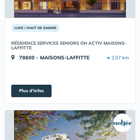
LUXE / HAUT DE GAMME
RÉSIDENCE SERVICES SENIORS OH ACTIV MAISONS-
LAFFITTE
78600 - MAISONS-LAFFITTE
➔ 2.07 km
Plus d'infos