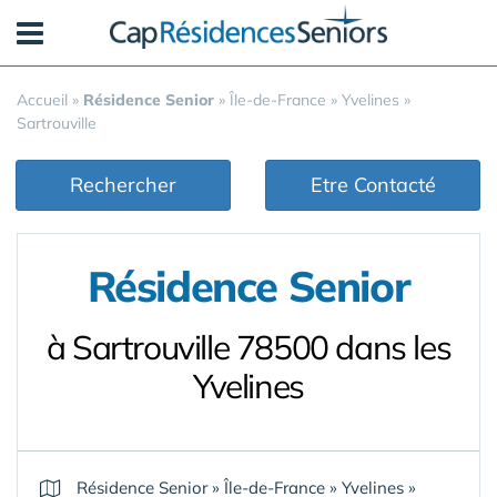
Panneau de gestion des cookies
Accueil
»
Résidence Senior
»
Île-de-France
»
Yvelines
»
Sartrouville
Rechercher
Etre Contacté
Résidence Senior
à Sartrouville 78500 dans les
Yvelines
Résidence Senior
»
Île-de-France
»
Yvelines
»