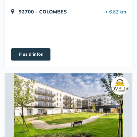
92700 - COLOMBES
➔ 6.62 km
Plus d'infos