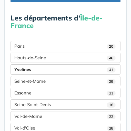
Les départements d'
Île-de-
France
Paris
20
Hauts-de-Seine
46
Yvelines
41
Seine-et-Marne
29
Essonne
21
Seine-Saint-Denis
18
Val-de-Marne
22
Val-d'Oise
28