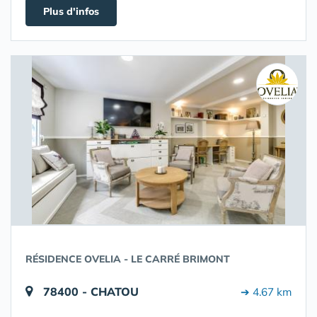
Plus d'infos
RÉSIDENCE OVELIA - LE CARRÉ BRIMONT
78400 - CHATOU
➔ 4.67 km