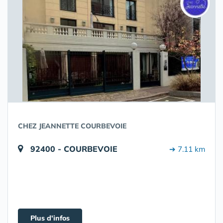
CHEZ JEANNETTE COURBEVOIE
92400 - COURBEVOIE
➔ 7.11 km
Plus d'infos