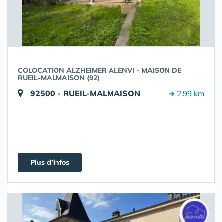
COLOCATION ALZHEIMER ALENVI - MAISON DE
RUEIL-MALMAISON (92)
92500 - RUEIL-MALMAISON
➔ 2.99 km
Plus d'infos