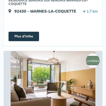
RÉSIDENCE SENIORS OUI SENIORS MARNES-LA-
COQUETTE
92430 - MARNES-LA-COQUETTE
➔ 1.7 km
Plus d'infos