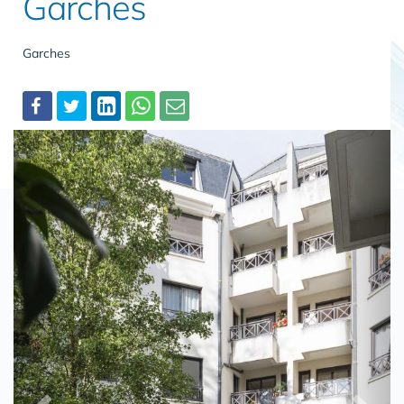
Garches
Garches
Partager