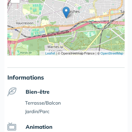
Leaflet
|
© Openstreetmap France | ©
OpenStreetMap
Informations
Bien-être
Terrasse/Balcon
Jardin/Parc
Animation