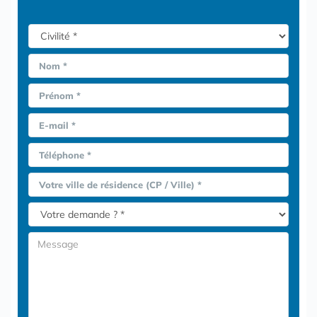
Nom *
Prénom *
E-mail *
Téléphone *
Votre ville de résidence (CP / Ville) *