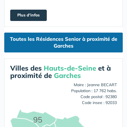
Plus d'infos
Toutes les Résidences Senior à proximité de
Garches
Villes des
Hauts-de-Seine
et à
proximité de
Garches
Maire : Jeanne BECART
Population : 17 762 habs.
Code postal : 92380
Code insee : 92033
95