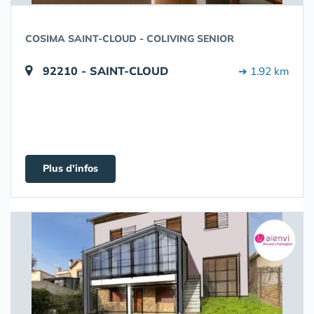
COSIMA SAINT-CLOUD - COLIVING SENIOR
92210 - SAINT-CLOUD
➔ 1.92 km
Plus d'infos