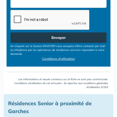
Envoyer
En cliquant sur le bouton ENVOYER vous acceptez d’être contacté par mail
ou téléphone par les opérateurs de résidences services répondant à votre
demande
Conditions d'utilisation
Les informations et visuels contenus sur la fiche ne sont pas contractuels.
Conditions d'utilisation de cet annuaire : Se reporter aux
conditions générales
d'utilisation (CGU)
Résidences Senior à proximité de
Garches