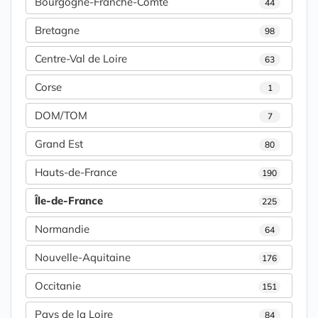
Bourgogne-Franche-Comté
44
Bretagne
98
Centre-Val de Loire
63
Corse
1
DOM/TOM
7
Grand Est
80
Hauts-de-France
190
Île-de-France
225
Normandie
64
Nouvelle-Aquitaine
176
Occitanie
151
Pays de la Loire
84