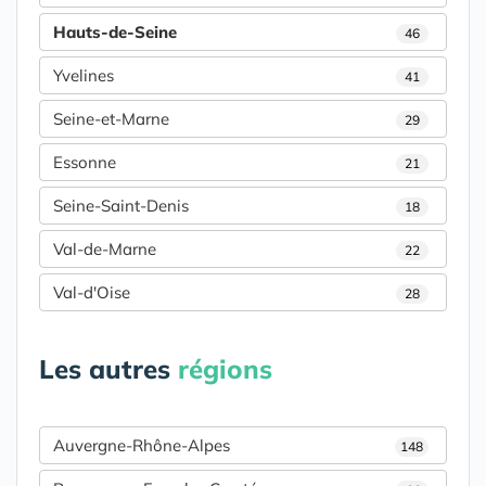
Hauts-de-Seine
46
Yvelines
41
Seine-et-Marne
29
Essonne
21
Seine-Saint-Denis
18
Val-de-Marne
22
Val-d'Oise
28
Les autres
régions
Auvergne-Rhône-Alpes
148