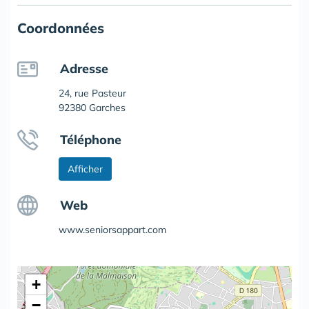
Coordonnées
Adresse
24, rue Pasteur
92380 Garches
Téléphone
Afficher
Web
www.seniorsappart.com
+
−