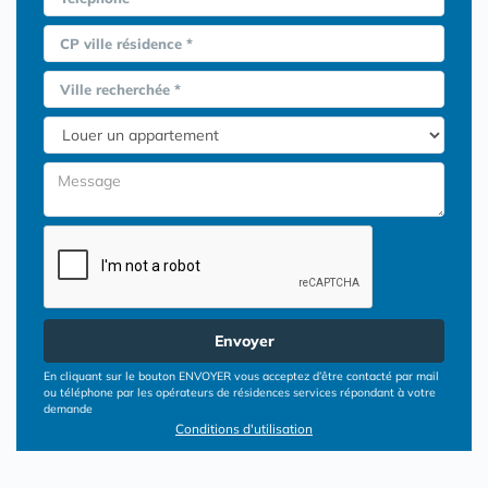
CP ville résidence *
Ville recherchée *
Envoyer
En cliquant sur le bouton ENVOYER vous acceptez d’être contacté par mail
ou téléphone par les opérateurs de résidences services répondant à votre
demande
Conditions d'utilisation