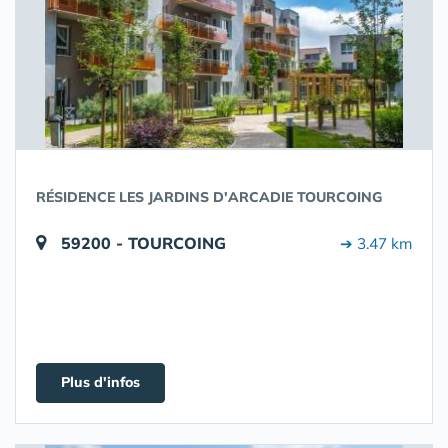
RÉSIDENCE LES JARDINS D'ARCADIE TOURCOING
59200 - TOURCOING
➔ 3.47 km
Plus d'infos