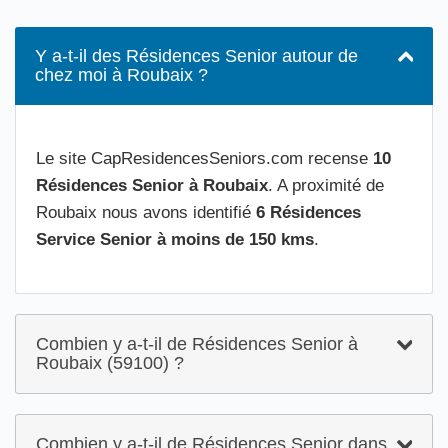
Y a-t-il des Résidences Senior autour de
chez moi à Roubaix ?
Le site CapResidencesSeniors.com recense
10
Résidences Senior à Roubaix
. A proximité de
Roubaix nous avons identifié
6 Résidences
Service Senior à moins de 150 kms
.
Combien y a-t-il de Résidences Senior à
Roubaix (59100) ?
Combien y a-t-il de Résidences Senior dans