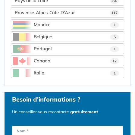
Pays de la Loire
84
Provence-Alpes-Côte-D'Azur
117
Maurice
1
Belgique
5
Portugal
1
Canada
12
Italie
1
Besoin d'informations ?
Un conseiller vous recontacte
gratuitement
.
Nom *