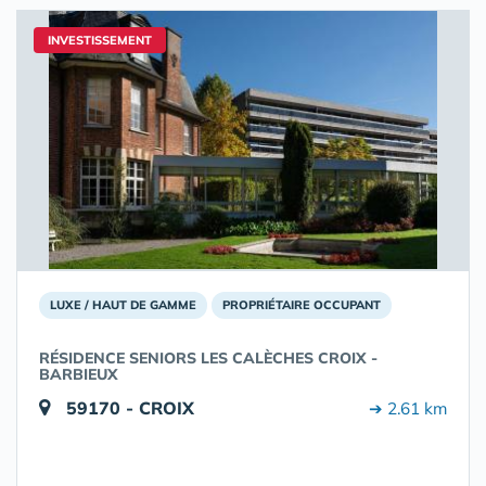
INVESTISSEMENT
LUXE / HAUT DE GAMME
PROPRIÉTAIRE OCCUPANT
RÉSIDENCE SENIORS LES CALÈCHES CROIX -
BARBIEUX
59170 - CROIX
➔ 2.61 km