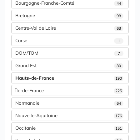
Bourgogne-Franche-Comté
44
Bretagne
98
Centre-Val de Loire
63
Corse
1
DOM/TOM
7
Grand Est
80
Hauts-de-France
190
Île-de-France
225
Normandie
64
Nouvelle-Aquitaine
176
Occitanie
151