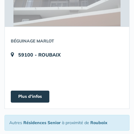
BÉGUINAGE MARLOT
59100 - ROUBAIX
Plus d'infos
Autres
Résidences Senior
à proximité de
Roubaix