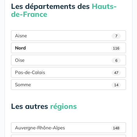
Les départements des
Hauts-
de-France
Aisne
7
Nord
116
Oise
6
Pas-de-Calais
47
Somme
14
Les autres
régions
Auvergne-Rhône-Alpes
148