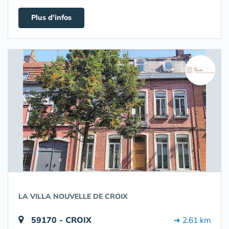
Plus d'infos
LA VILLA NOUVELLE DE CROIX
59170 - CROIX
➔ 2.61 km