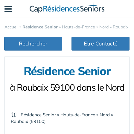
Panneau de gestion des cookies
Accueil
»
Résidence Senior
»
Hauts-de-France
»
Nord
»
Roubaix
Rechercher
Etre Contacté
Résidence Senior
à Roubaix 59100 dans le Nord
Résidence Senior
»
Hauts-de-France
»
Nord
»
Roubaix (59100)