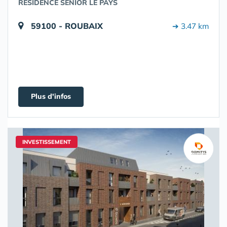
RÉSIDENCE SÉNIOR LE PAYS
59100 - ROUBAIX
➔ 3.47 km
Plus d'infos
INVESTISSEMENT