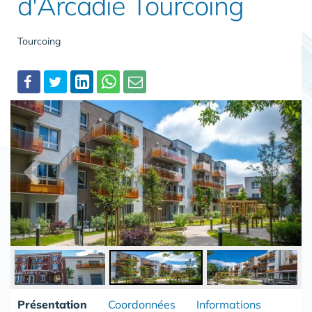
d'Arcadie Tourcoing
Tourcoing
Partager
Présentation
Coordonnées
Informations