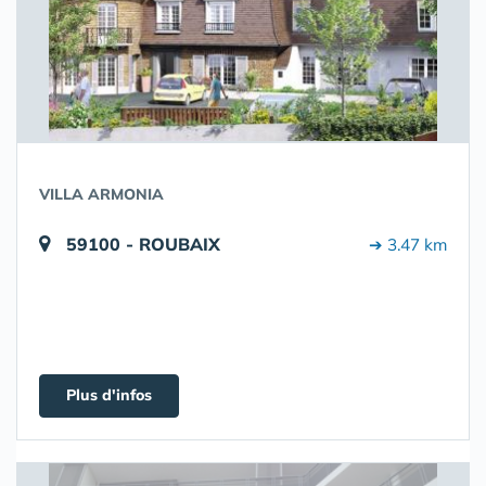
VILLA ARMONIA
59100 - ROUBAIX
➔ 3.47 km
Plus d'infos