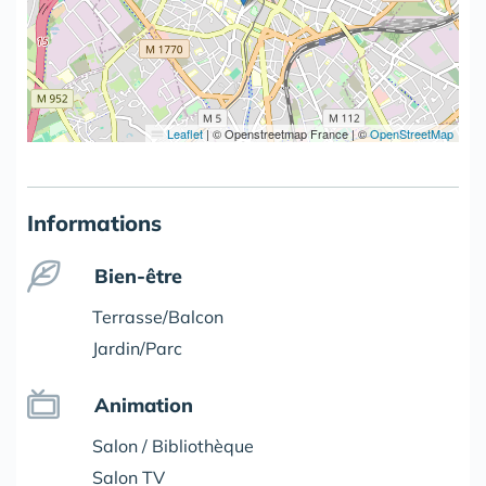
Leaflet
|
© Openstreetmap France | ©
OpenStreetMap
Informations
Bien-être
Terrasse/Balcon
Jardin/Parc
Animation
Salon / Bibliothèque
Salon TV