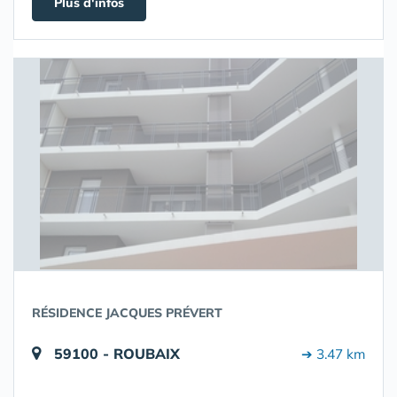
Plus d'infos
RÉSIDENCE JACQUES PRÉVERT
59100 - ROUBAIX
➔ 3.47 km