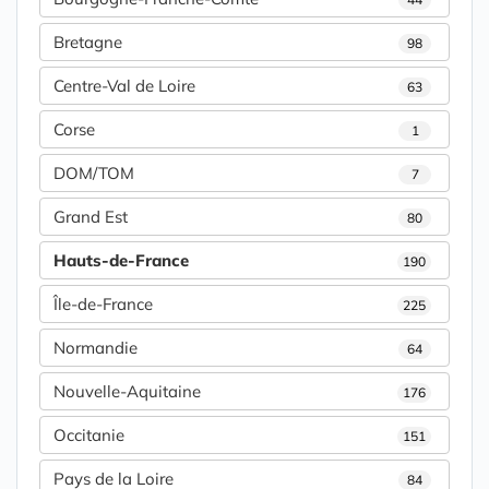
Bretagne
98
Centre-Val de Loire
63
Corse
1
DOM/TOM
7
Grand Est
80
Hauts-de-France
190
Île-de-France
225
Normandie
64
Nouvelle-Aquitaine
176
Occitanie
151
Pays de la Loire
84