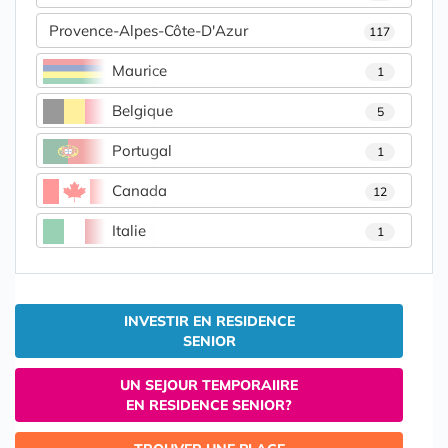
Provence-Alpes-Côte-D'Azur
117
Maurice
1
Belgique
5
Portugal
1
Canada
12
Italie
1
INVESTIR EN RESIDENCE
SENIOR
UN SEJOUR TEMPORAIIRE
EN RESIDENCE SENIOR?