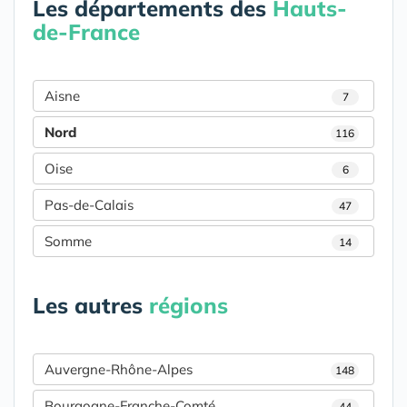
Les départements des
Hauts-
de-France
Aisne
7
Nord
116
Oise
6
Pas-de-Calais
47
Somme
14
Les autres
régions
Auvergne-Rhône-Alpes
148
Bourgogne-Franche-Comté
44