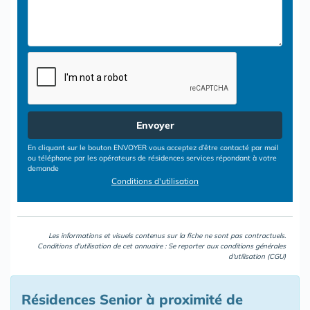
Envoyer
En cliquant sur le bouton ENVOYER vous acceptez d’être contacté par mail
ou téléphone par les opérateurs de résidences services répondant à votre
demande
Conditions d'utilisation
Les informations et visuels contenus sur la fiche ne sont pas contractuels.
Conditions d'utilisation de cet annuaire : Se reporter aux
conditions générales
d'utilisation (CGU)
Résidences Senior à proximité de