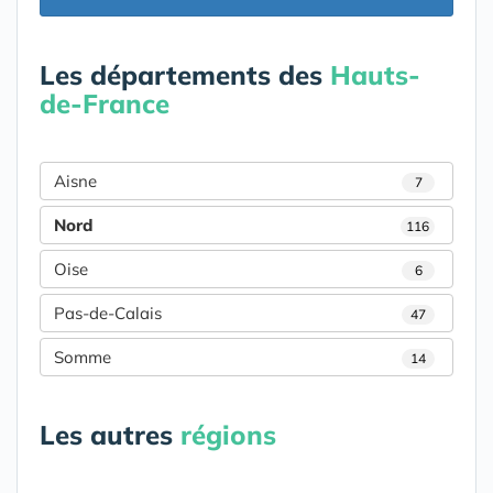
Les départements des
Hauts-
de-France
Aisne
7
Nord
116
Oise
6
Pas-de-Calais
47
Somme
14
Les autres
régions