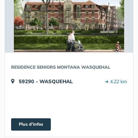
RESIDENCE SENIORS MONTANA WASQUEHAL
59290 - WASQUEHAL
➔ 4.22 km
Plus d'infos