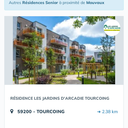
Autres
Résidences Senior
à proximité de
Mouvaux
RÉSIDENCE LES JARDINS D'ARCADIE TOURCOING
59200 - TOURCOING
➔ 2.38 km