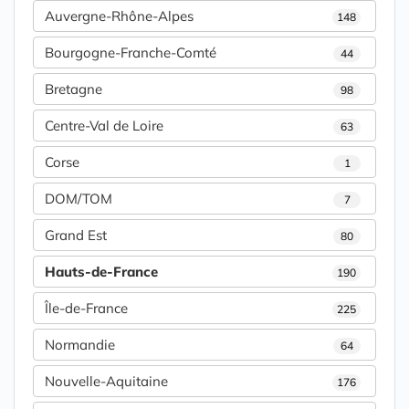
Auvergne-Rhône-Alpes
148
Bourgogne-Franche-Comté
44
Bretagne
98
Centre-Val de Loire
63
Corse
1
DOM/TOM
7
Grand Est
80
Hauts-de-France
190
Île-de-France
225
Normandie
64
Nouvelle-Aquitaine
176