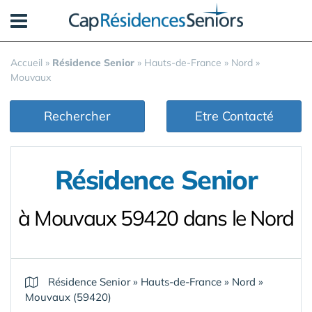
Panneau de gestion des cookies
Accueil
»
Résidence Senior
»
Hauts-de-France
»
Nord
»
Mouvaux
Rechercher
Etre Contacté
Résidence Senior
à Mouvaux 59420 dans le Nord
Résidence Senior
»
Hauts-de-France
»
Nord
»
Mouvaux (59420)