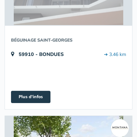
BÉGUINAGE SAINT-GEORGES
59910 - BONDUES
➔ 3.46 km
Plus d'infos