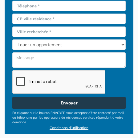
Téléphone *
CP ville résidence *
Ville recherchée *
Envoyer
En cliquant sur le bouton ENVOYER vous acceptez d’être contacté par mail
ou téléphone par les opérateurs de résidences services répondant à votre
demande
Conditions d'utilisation