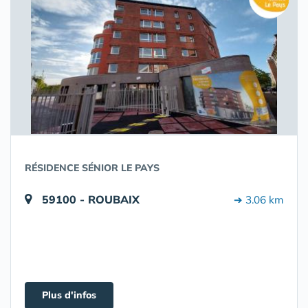
RÉSIDENCE SÉNIOR LE PAYS
59100 - ROUBAIX
➔ 3.06 km
Plus d'infos