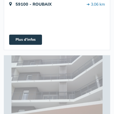
59100 - ROUBAIX
➔ 3.06 km
Plus d'infos