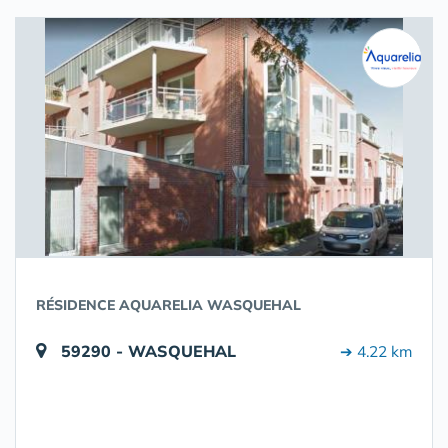
RÉSIDENCE AQUARELIA WASQUEHAL
59290 - WASQUEHAL
➔ 4.22 km