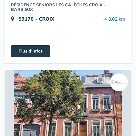
RÉSIDENCE SENIORS LES CALÈCHES CROIX -
BARBIEUX
59170 - CROIX
➔ 3.02 km
Plus d'infos