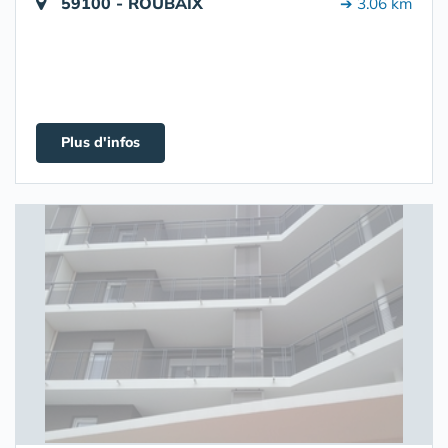
59100 - ROUBAIX
➔ 3.06 km
Plus d'infos