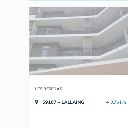
LES RÉSÉDAS
59167 - LALLAING
➔ 3.76 km