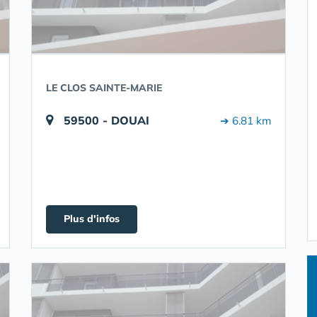
LE CLOS SAINTE-MARIE
59500 - DOUAI
➔ 6.81 km
Plus d'infos