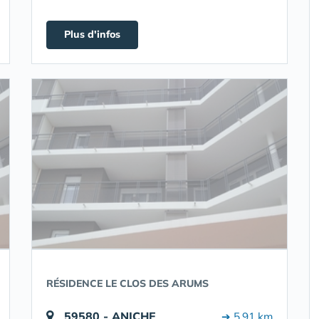
Plus d'infos
RÉSIDENCE LE CLOS DES ARUMS
59580 - ANICHE
➔ 5.91 km