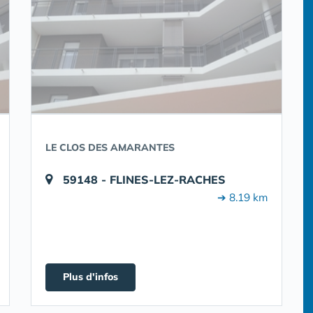
LE CLOS DES AMARANTES
59148 - FLINES-LEZ-RACHES
➔ 8.19 km
Plus d'infos