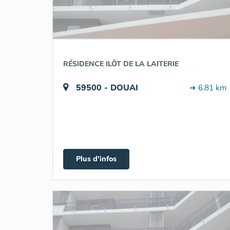
RÉSIDENCE ILÔT DE LA LAITERIE
59500 - DOUAI
➔ 6.81 km
Plus d'infos