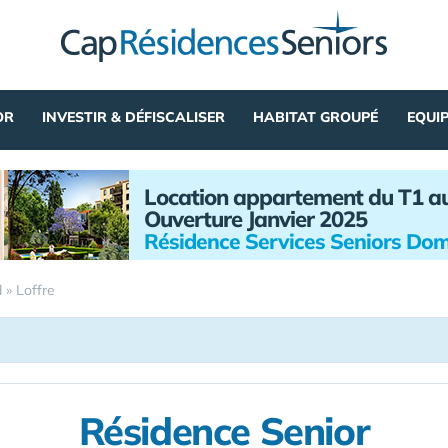
OR
INVESTIR & DÉFISCALISER
HABITAT GROUPÉ
EQUI
Location appartement du T1 a
Ouverture Janvier 2025
Résidence Services Seniors Dom
d
»
Loffre
Résidence Senior