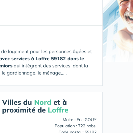
 de logement pour les personnes âgées et
avec services à Loffre 59182 dans le
eniors
qui intègrent des services, dont la
 le gardiennage, le ménage,....
Villes du
Nord
et à
proximité de
Loffre
Maire : Eric GOUY
Population : 722 habs.
Code postal : 59182