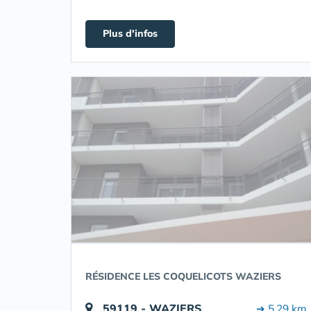
Plus d'infos
RÉSIDENCE LES COQUELICOTS WAZIERS
59119 - WAZIERS
➔ 5.29 km