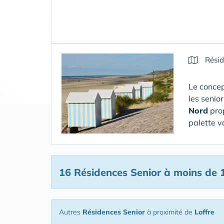
Résid
Le concep
les senio
Nord
pro
palette v
16 Résidences Senior
à moins de 1
Autres
Résidences Senior
à proximité de
Loffre