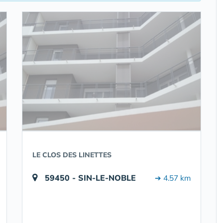
LE CLOS DES LINETTES
59450 - SIN-LE-NOBLE
➔ 4.57 km