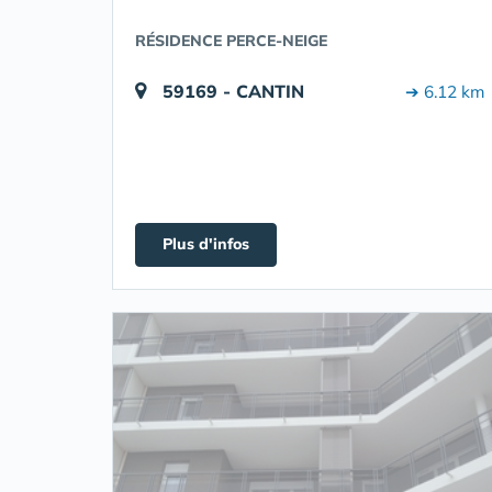
RÉSIDENCE PERCE-NEIGE
59169 - CANTIN
➔ 6.12 km
Plus d'infos