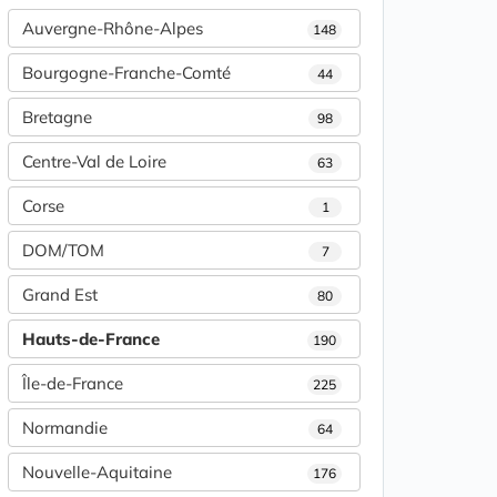
Auvergne-Rhône-Alpes
148
Bourgogne-Franche-Comté
44
Bretagne
98
Centre-Val de Loire
63
Corse
1
DOM/TOM
7
Grand Est
80
Hauts-de-France
190
Île-de-France
225
Normandie
64
Nouvelle-Aquitaine
176