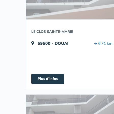
LE CLOS SAINTE-MARIE
59500 - DOUAI
➔ 6.71 km
Plus d'infos