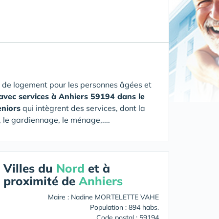
 de logement pour les personnes âgées et
avec services à Anhiers 59194 dans le
eniors
qui intègrent des services, dont la
 le gardiennage, le ménage,....
Villes du
Nord
et à
proximité de
Anhiers
Maire : Nadine MORTELETTE VAHE
Population : 894 habs.
Code postal : 59194