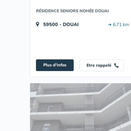
RÉSIDENCE SENIORS NOHÉE DOUAI
59500 - DOUAI
➔ 6.71 km
Plus d'infos
Etre rappelé