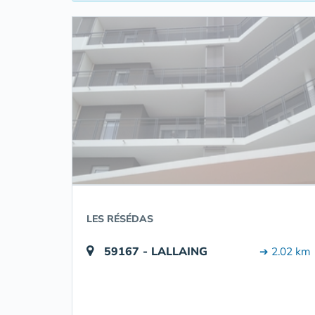
LES RÉSÉDAS
59167 - LALLAING
➔ 2.02 km