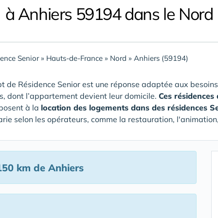
à Anhiers 59194 dans le Nord
ence Senior
»
Hauts-de-France
»
Nord
»
Anhiers (59194)
t de Résidence Senior est une réponse adaptée aux besoins
rs, dont l’appartement devient leur domicile.
Ces résidences 
posent à la
location des logements dans des résidences S
arie selon les opérateurs, comme la restauration, l'animation,
150 km de Anhiers