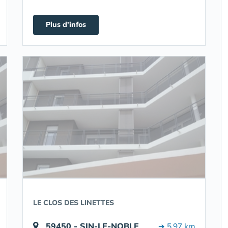
Plus d'infos
LE CLOS DES LINETTES
59450 - SIN-LE-NOBLE
➔ 5.97 km