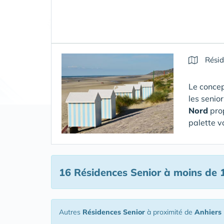
Résid
Le concep
les senio
Nord
pro
palette v
16 Résidences Senior
à moins de 
Autres
Résidences Senior
à proximité de
Anhiers