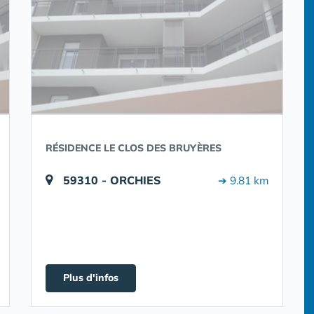
RÉSIDENCE LE CLOS DES BRUYÈRES
59310 - ORCHIES
➔ 9.81 km
Plus d'infos