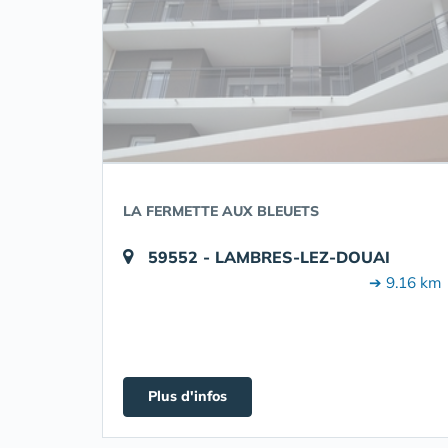
LA FERMETTE AUX BLEUETS
59552 - LAMBRES-LEZ-DOUAI
➔ 9.16 km
Plus d'infos