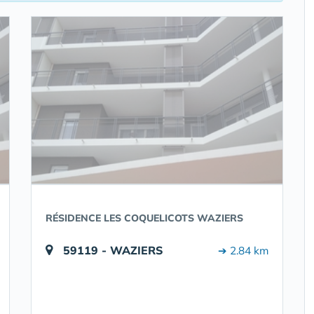
RÉSIDENCE LES COQUELICOTS WAZIERS
59119 - WAZIERS
➔ 2.84 km