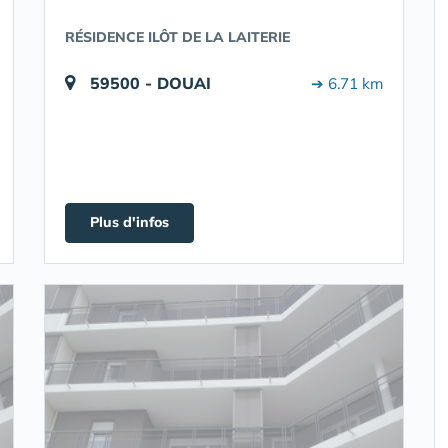
RÉSIDENCE ILÔT DE LA LAITERIE
59500 - DOUAI
➔ 6.71 km
Plus d'infos