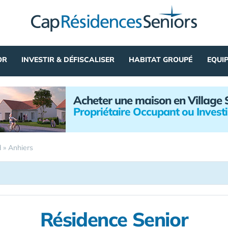
OR
INVESTIR & DÉFISCALISER
HABITAT GROUPÉ
EQUI
Acheter une maison en Village 
Propriétaire Occupant ou Invest
d
»
Anhiers
Résidence Senior