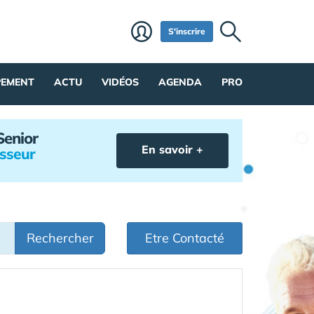
S'inscrire
PEMENT
ACTU
VIDÉOS
AGENDA
PRO
Senior
En savoir +
isseur
Rechercher
Etre Contacté