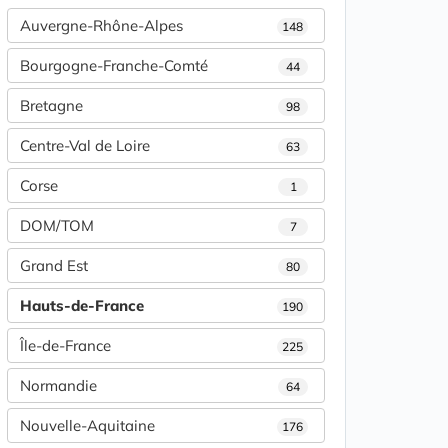
Auvergne-Rhône-Alpes
148
Bourgogne-Franche-Comté
44
Bretagne
98
Centre-Val de Loire
63
Corse
1
DOM/TOM
7
Grand Est
80
Hauts-de-France
190
Île-de-France
225
Normandie
64
Nouvelle-Aquitaine
176