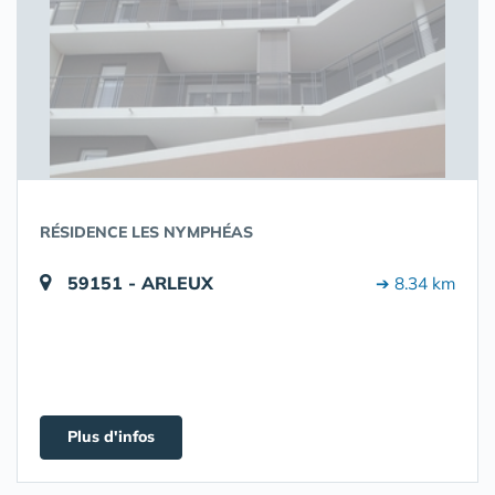
RÉSIDENCE LES NYMPHÉAS
59151 - ARLEUX
➔ 8.34 km
Plus d'infos