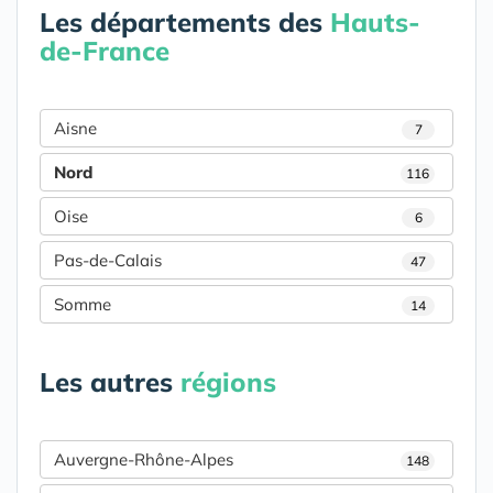
Les départements des
Hauts-
de-France
Aisne
7
Nord
116
Oise
6
Pas-de-Calais
47
Somme
14
Les autres
régions
Auvergne-Rhône-Alpes
148