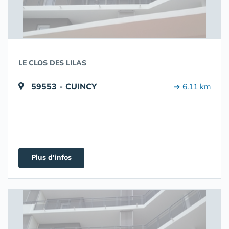
LE CLOS DES LILAS
59553 - CUINCY
➔ 6.11 km
Plus d'infos