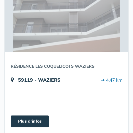
RÉSIDENCE LES COQUELICOTS WAZIERS
59119 - WAZIERS
➔ 4.47 km
Plus d'infos