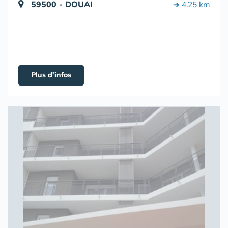
59500 - DOUAI
➔ 4.25 km
Plus d'infos