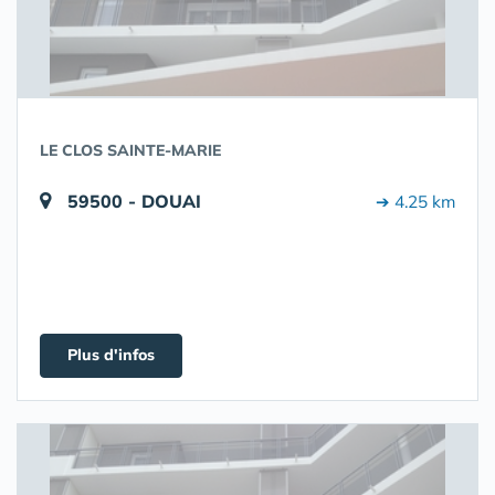
LE CLOS SAINTE-MARIE
59500 - DOUAI
➔ 4.25 km
Plus d'infos