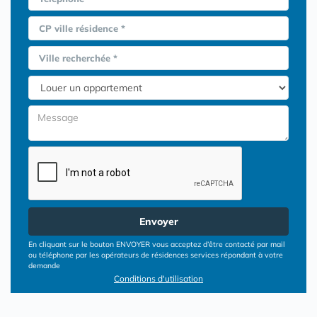
CP ville résidence *
Ville recherchée *
Envoyer
En cliquant sur le bouton ENVOYER vous acceptez d’être contacté par mail
ou téléphone par les opérateurs de résidences services répondant à votre
demande
Conditions d'utilisation