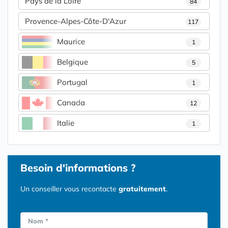
Pays de la Loire
84
Provence-Alpes-Côte-D'Azur
117
Maurice
1
Belgique
5
Portugal
1
Canada
12
Italie
1
Besoin d'informations ?
Un conseiller vous recontacte
gratuitement
.
Nom *