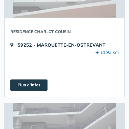
RÉSIDENCE CHARLOT COUSIN
59252 - MARQUETTE-EN-OSTREVANT
➔ 11.93 km
Plus d'infos