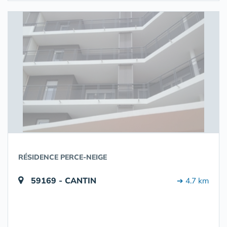
RÉSIDENCE PERCE-NEIGE
59169 - CANTIN
➔ 4.7 km