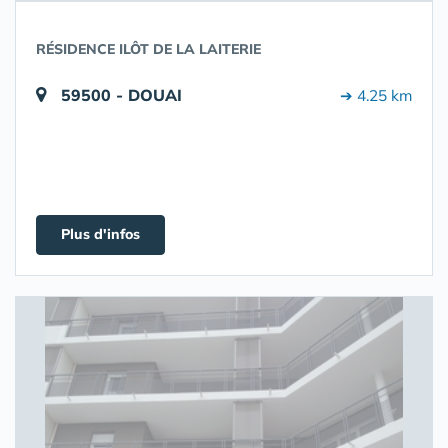
RÉSIDENCE ILÔT DE LA LAITERIE
59500 - DOUAI
➔ 4.25 km
Plus d'infos