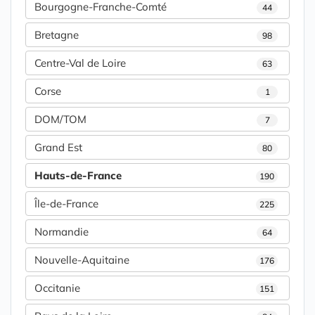
Bourgogne-Franche-Comté
44
Bretagne
98
Centre-Val de Loire
63
Corse
1
DOM/TOM
7
Grand Est
80
Hauts-de-France
190
Île-de-France
225
Normandie
64
Nouvelle-Aquitaine
176
Occitanie
151