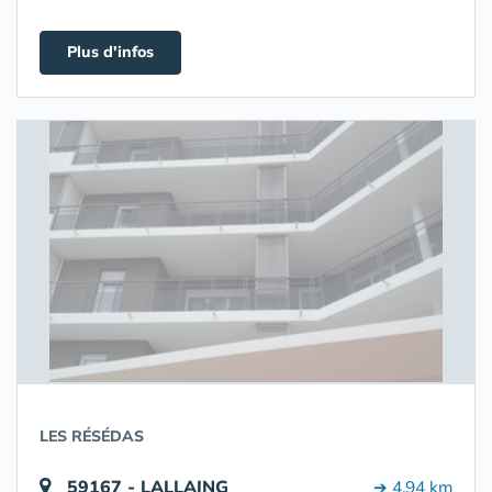
Plus d'infos
LES RÉSÉDAS
59167 - LALLAING
➔ 4.94 km