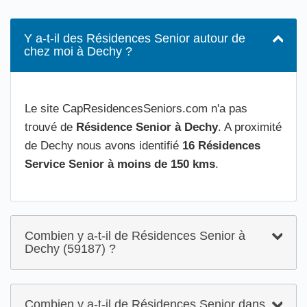
Y a-t-il des Résidences Senior autour de
chez moi à Dechy ?
Le site CapResidencesSeniors.com n'a pas
trouvé de
Résidence Senior à Dechy
. A proximité
de Dechy nous avons identifié
16 Résidences
Service Senior à moins de 150 kms
.
Combien y a-t-il de Résidences Senior à
Dechy (59187) ?
Combien y a-t-il de Résidences Senior dans