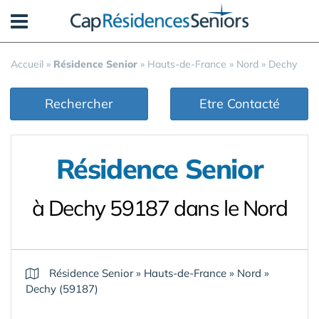
Panneau de gestion des cookies
Accueil
»
Résidence Senior
»
Hauts-de-France
»
Nord
»
Dechy
Rechercher
Etre Contacté
Résidence Senior
à Dechy 59187 dans le Nord
Résidence Senior
»
Hauts-de-France
»
Nord
»
Dechy (59187)