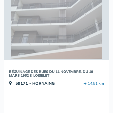
BÉGUINAGE DES RUES DU 11 NOVEMBRE, DU 19
MARS 1962 & LOISELET
59171 - HORNAING
➔ 14.51 km