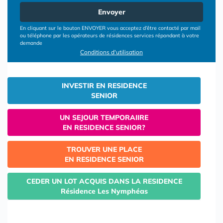
Envoyer
En cliquant sur le bouton ENVOYER vous acceptez d’être contacté par mail
ou téléphone par les opérateurs de résidences services répondant à votre
demande
Conditions d'utilisation
INVESTIR EN RESIDENCE
SENIOR
UN SEJOUR TEMPORAIIRE
EN RESIDENCE SENIOR?
TROUVER UNE PLACE
EN RESIDENCE SENIOR
CEDER UN LOT ACQUIS DANS LA RESIDENCE
Résidence Les Nymphéas