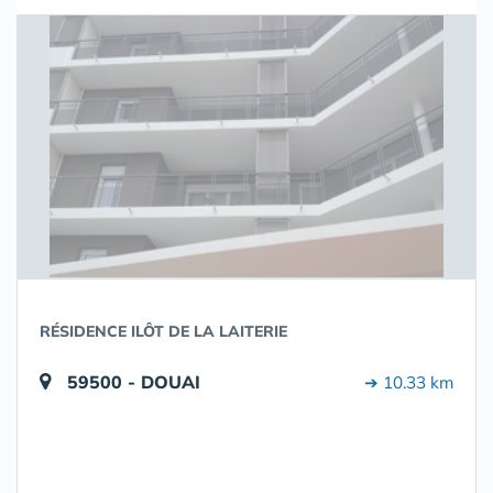
RÉSIDENCE ILÔT DE LA LAITERIE
59500 - DOUAI
➔ 10.33 km