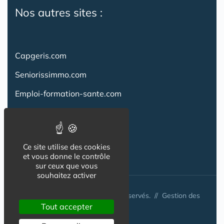
Nos autres sites :
Capgeris.com
Seniorissimmo.com
Emploi-formation-sante.com
Aidant.info
Creche-et-naissance.com
Ce site utilise des cookies
Co-Living & Co-Working
et vous donne le contrôle
sur ceux que vous
souhaitez activer
© Australis 2026 - Tous droits réservés. //
Gestion des
Tout accepter
cookies