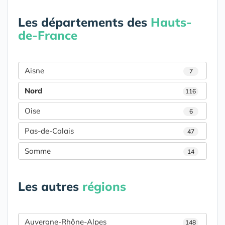
Les départements des
Hauts-
de-France
Aisne
7
Nord
116
Oise
6
Pas-de-Calais
47
Somme
14
Les autres
régions
Auvergne-Rhône-Alpes
148