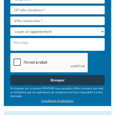
CP ville résidence *
Ville recherchée *
Envoyer
En cliquant sur le bouton ENVOYER vous acceptez d’être contacté par mail
ou téléphone par les opérateurs de résidences services répondant à votre
demande
Conditions d'utilisation