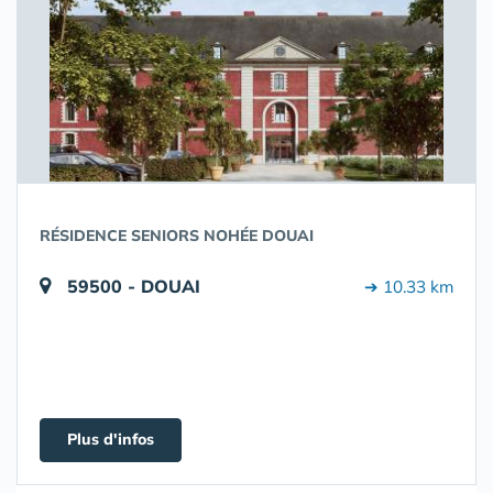
RÉSIDENCE SENIORS NOHÉE DOUAI
59500 - DOUAI
➔ 10.33 km
Plus d'infos