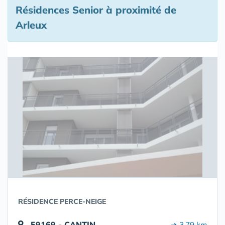
Résidences Senior à proximité de
Arleux
RÉSIDENCE PERCE-NEIGE
59169 - CANTIN
➔ 3.79 km