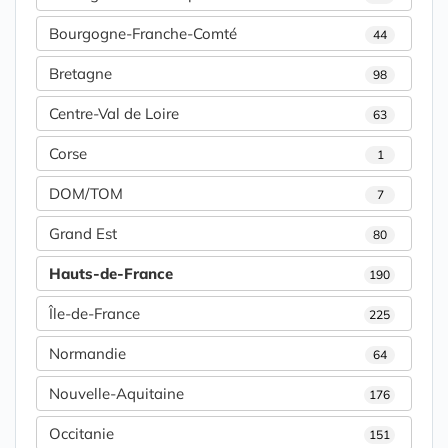
Bourgogne-Franche-Comté
44
Bretagne
98
Centre-Val de Loire
63
Corse
1
DOM/TOM
7
Grand Est
80
Hauts-de-France
190
Île-de-France
225
Normandie
64
Nouvelle-Aquitaine
176
Occitanie
151