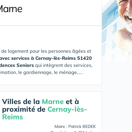
Marne
 de logement pour les personnes âgées et
 avec services à Cernay-lès-Reims 51420
idences Seniors
qui intègrent des services,
imation, le gardiennage, le ménage,....
Villes de la
Marne
et à
proximité de
Cernay-lès-
Reims
Maire : Patrick BEDEK