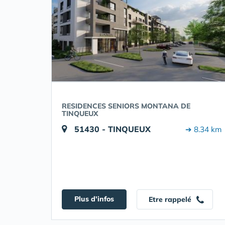
RESIDENCES SENIORS MONTANA DE
TINQUEUX
51430 - TINQUEUX
➔ 8.34 km
Plus d'infos
Etre rappelé