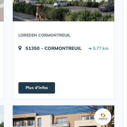
LOREDEN CORMONTREUIL
51350 - CORMONTREUIL
➔ 5.77 km
Plus d'infos