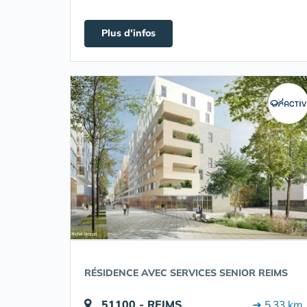
Plus d'infos
RÉSIDENCE AVEC SERVICES SENIOR REIMS
51100 - REIMS
➔ 5.33 km