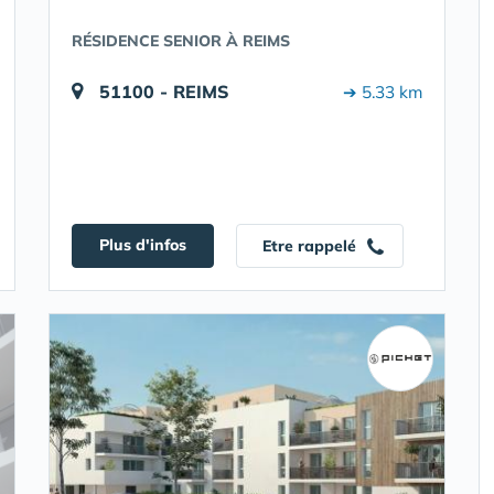
RÉSIDENCE SENIOR À REIMS
51100 - REIMS
➔ 5.33 km
Plus d'infos
Etre rappelé