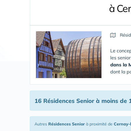
à Ce
Résid
Le concep
les senio
dans la 
dont la p
16 Résidences Senior
à moins de 
Autres
Résidences Senior
à proximité de
Cernay-