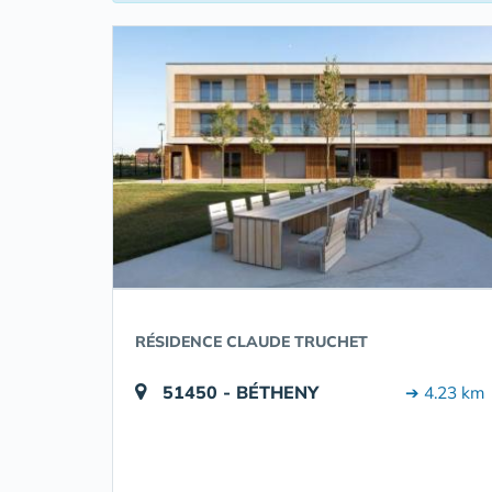
RÉSIDENCE CLAUDE TRUCHET
51450 - BÉTHENY
➔ 4.23 km