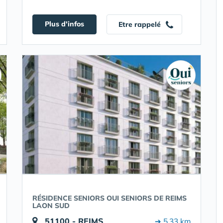
Plus d'infos
Etre rappelé
RÉSIDENCE SENIORS OUI SENIORS DE REIMS
LAON SUD
51100 - REIMS
➔ 5.33 km