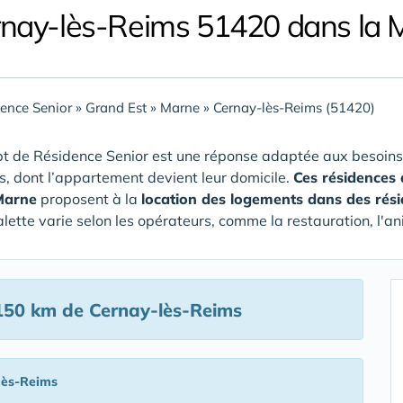
rnay-lès-Reims 51420 dans la 
ence Senior
»
Grand Est
»
Marne
»
Cernay-lès-Reims (51420)
t de Résidence Senior est une réponse adaptée aux besoins
rs, dont l’appartement devient leur domicile.
Ces résidences
Marne
proposent à la
location des logements dans des rés
alette varie selon les opérateurs, comme la restauration, l'an
150 km de Cernay-lès-Reims
lès-Reims