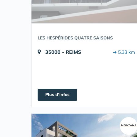
LES HESPÉRIDES QUATRE SAISONS
35000 - REIMS
➔ 5.33 km
Plus d'infos