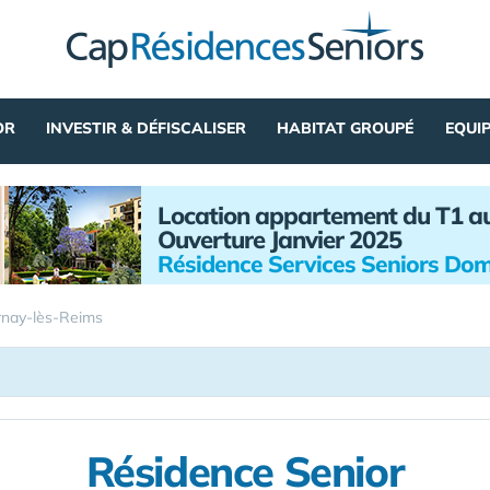
OR
INVESTIR & DÉFISCALISER
HABITAT GROUPÉ
EQUI
Location appartement du T1 a
Ouverture Janvier 2025
Résidence Services Seniors Dom
nay-lès-Reims
Résidence Senior