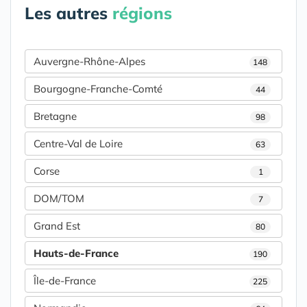
Les autres
régions
Auvergne-Rhône-Alpes
148
Bourgogne-Franche-Comté
44
Bretagne
98
Centre-Val de Loire
63
Corse
1
DOM/TOM
7
Grand Est
80
Hauts-de-France
190
Île-de-France
225