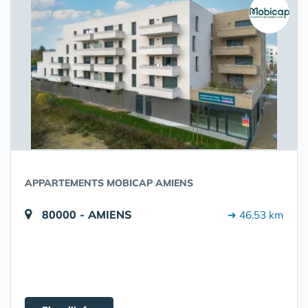
APPARTEMENTS MOBICAP AMIENS
80000 - AMIENS
➔ 46.53 km