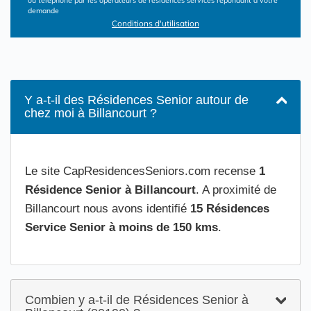
ou téléphone par les opérateurs de résidences services répondant à votre
demande
Conditions d'utilisation
Y a-t-il des Résidences Senior autour de
chez moi à Billancourt ?
Le site CapResidencesSeniors.com recense
1
Résidence Senior à Billancourt
. A proximité de
Billancourt nous avons identifié
15 Résidences
Service Senior à moins de 150 kms
.
Combien y a-t-il de Résidences Senior à