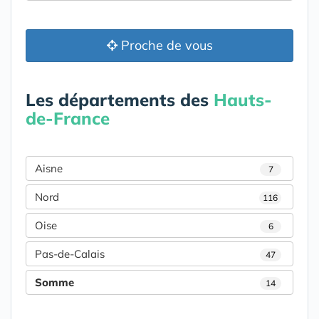
Proche de vous
Les départements des
Hauts-
de-France
Aisne
7
Nord
116
Oise
6
Pas-de-Calais
47
Somme
14