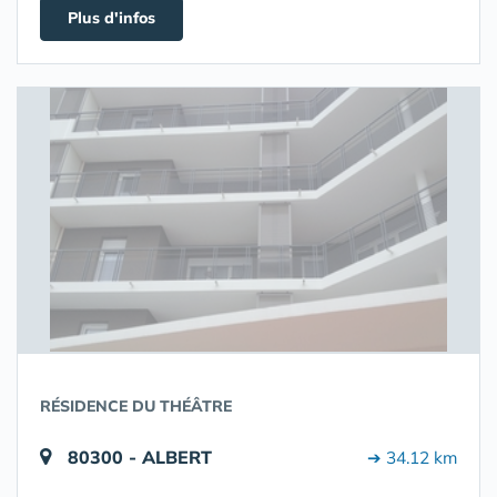
Plus d'infos
RÉSIDENCE DU THÉÂTRE
80300 - ALBERT
➔ 34.12 km