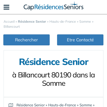
Panneau de gestion des cookies
Accueil
»
Résidence Senior
»
Hauts-de-France
»
Somme
»
Billancourt
Rechercher
Etre Contacté
Résidence Senior
à Billancourt 80190 dans la
Somme
Résidence Senior
»
Hauts-de-France
»
Somme
»