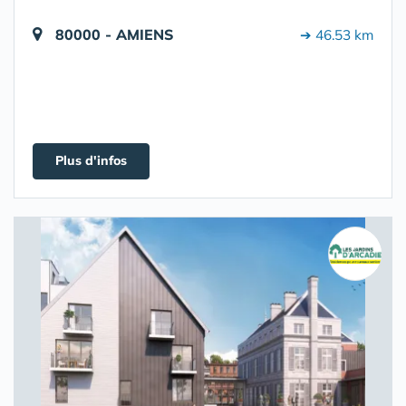
80000 - AMIENS
➔ 46.53 km
Plus d'infos