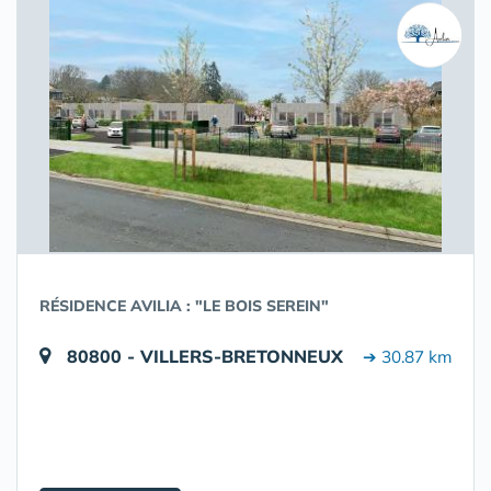
RÉSIDENCE AVILIA : "LE BOIS SEREIN"
80800 - VILLERS-BRETONNEUX
➔ 30.87 km