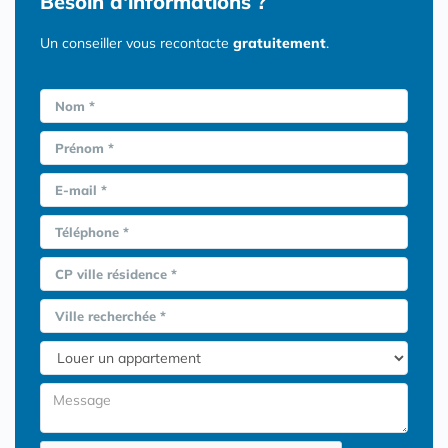
Besoin d'informations ?
Un conseiller vous recontacte
gratuitement
.
Nom *
Prénom *
E-mail *
Téléphone *
CP ville résidence *
Ville recherchée *