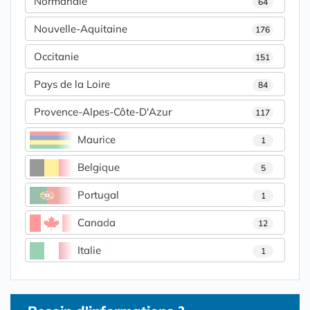
Normandie
64
Nouvelle-Aquitaine
176
Occitanie
151
Pays de la Loire
84
Provence-Alpes-Côte-D'Azur
117
Maurice
1
Belgique
5
Portugal
1
Canada
12
Italie
1