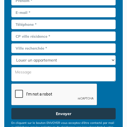
Prénom *
E-mail *
Téléphone *
CP ville résidence *
Ville recherchée *
Envoyer
En cliquant sur le bouton ENVOYER vous acceptez d’être contacté par mail