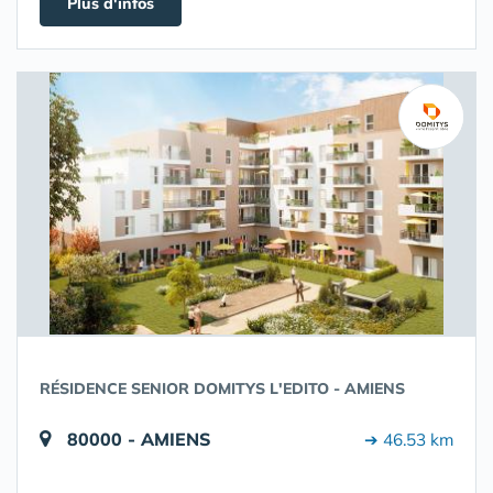
Plus d'infos
RÉSIDENCE SENIOR DOMITYS L'EDITO - AMIENS
80000 - AMIENS
➔ 46.53 km