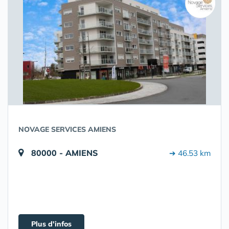
NOVAGE SERVICES AMIENS
80000 - AMIENS
➔ 46.53 km
Plus d'infos