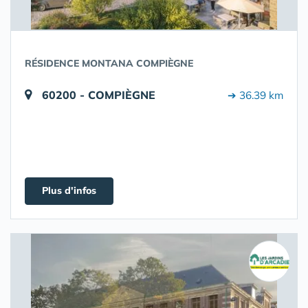
RÉSIDENCE MONTANA COMPIÈGNE
60200 - COMPIÈGNE
➔ 36.39 km
Plus d'infos