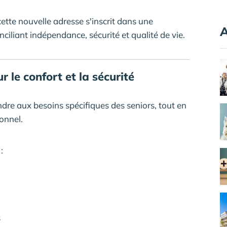
tte nouvelle adresse s'inscrit dans une
A
ciliant indépendance, sécurité et qualité de vie.
le confort et la sécurité
re aux besoins spécifiques des seniors, tout en
onnel.
:
s