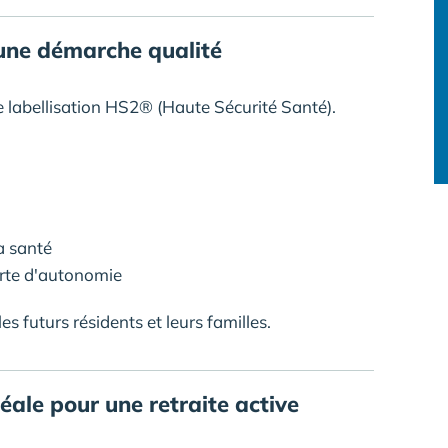
une démarche qualité
e labellisation HS2® (Haute Sécurité Santé).
a santé
rte d'autonomie
s futurs résidents et leurs familles.
déale pour une retraite active