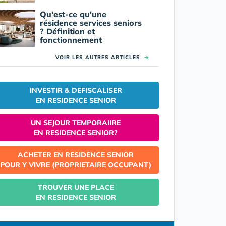
Qu'est-ce qu'une
résidence services seniors
? Définition et
fonctionnement
VOIR LES AUTRES ARTICLES
➜
INVESTIR & DEFISCALISER
EN RESIDENCE SENIOR
UN SEJOUR TEMPORAIIRE
EN RESIDENCE SENIOR?
ACHETER EN RESIDENCE SENIOR
POUR Y VIVRE (PROPRIETAIRE OCCUPANT)
TROUVER UNE PLACE
EN RESIDENCE SENIOR