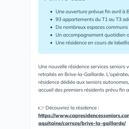
Une ouverture prévue fin avril à
B
93 appartements du T1 au T3 ad
De nombreux espaces communs fav
Un accompagnement quotidien as
Une résidence en cours de labell
Une nouvelle résidence services seniors v
retraités en
Brive-la-Gaillarde
. L'opérate
résidence dédiée aux seniors autonomes, 
accueil des premiers résidents prévu fin av
👉 Découvrez la résidence :
https://www.capresidencesseniors.com
aquitaine/correze/brive-la-gaillarde/