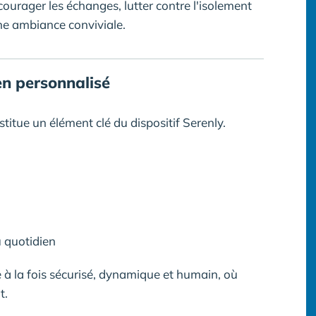
urager les échanges, lutter contre l'isolement
une ambiance conviviale.
n personnalisé
titue un élément clé du dispositif Serenly.
 quotidien
e à la fois sécurisé, dynamique et humain, où
t.