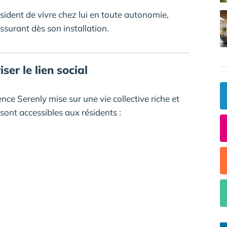
résident de vivre chez lui en toute autonomie,
surant dès son installation.
ser le lien social
nce Serenly mise sur une vie collective riche et
nt accessibles aux résidents :