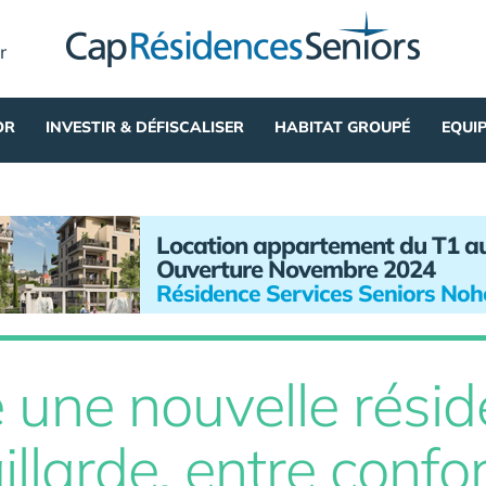
r
OR
INVESTIR & DÉFISCALISER
HABITAT GROUPÉ
EQUI
Location appartement du T1 a
Ouverture Novembre 2024
Résidence Services Seniors No
 une nouvelle résid
llarde, entre confor