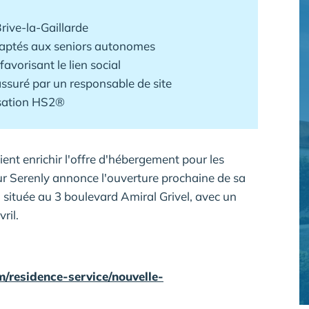
rive-la-Gaillarde
aptés aux seniors autonomes
orisant le lien social
suré par un responsable de site
isation HS2®
ient enrichir l'offre d'hébergement pour les
ur Serenly annonce l'ouverture prochaine de sa
située au 3 boulevard Amiral Grivel, avec un
ril.
/residence-service/nouvelle-