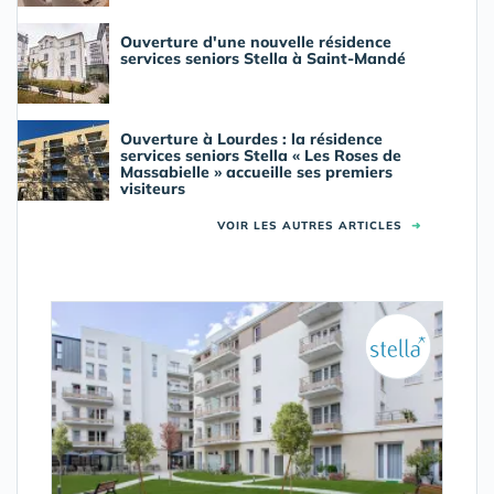
Ouverture d'une nouvelle résidence
services seniors Stella à Saint-Mandé
Ouverture à Lourdes : la résidence
services seniors Stella « Les Roses de
Massabielle » accueille ses premiers
visiteurs
VOIR LES AUTRES ARTICLES
➜