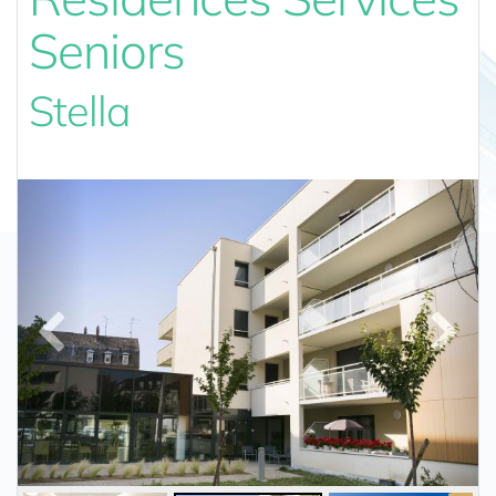
Seniors
Stella