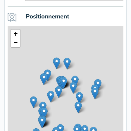
Positionnement
+
−