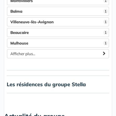
Montivilliers
1
Balma
1
Villeneuve-lès-Avignon
1
Beaucaire
1
Mulhouse
1
Afficher plus...
Les résidences du groupe Stella