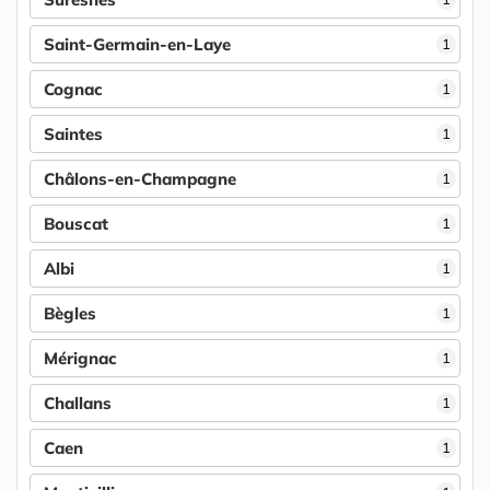
Saint-Germain-en-Laye
1
Cognac
1
Saintes
1
Châlons-en-Champagne
1
Bouscat
1
Albi
1
Bègles
1
Mérignac
1
Challans
1
Caen
1