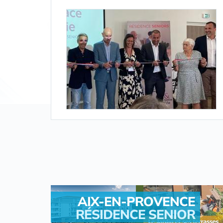
AIX-EN-PROVENCE
RÉSIDENCE SENIOR