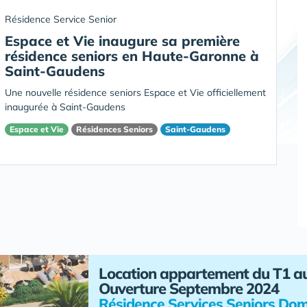
Résidence Service Senior
Espace et Vie inaugure sa première
résidence seniors en Haute-Garonne à
Saint-Gaudens
Une nouvelle résidence seniors Espace et Vie officiellement
inaugurée à Saint-Gaudens
Espace et Vie
Résidences Seniors
Saint-Gaudens
Location appartement du T1 a
Ouverture Septembre 2024
Résidence Services Seniors Dom