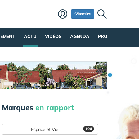
S'inscrire
PEMENT
ACTU
VIDÉOS
AGENDA
PRO
Marques
en rapport
106
Espace et Vie