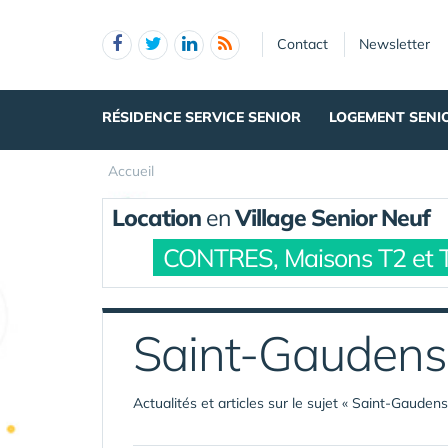
Panneau de gestion des cookies
Contact
Newsletter
RÉSIDENCE SERVICE SENIOR
LOGEMENT SENI
Accueil
Location
en
Village Senior Neuf
CONTRES, Maisons T2 et 
Saint-Gaudens
Actualités et articles sur le sujet « Saint-Gaudens