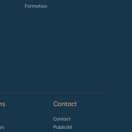
Formation
ns
Contact
Contact
es
Publicité