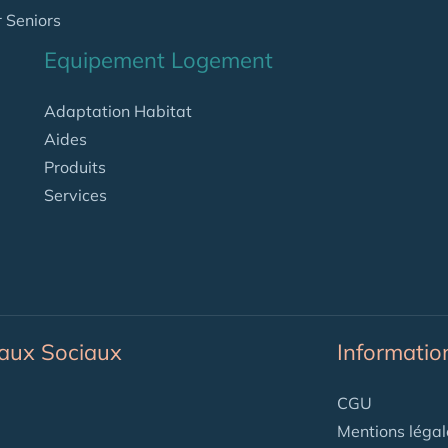
 Seniors
Equipement Logement
Adaptation Habitat
Aides
Produits
Services
aux Sociaux
Informatio
CGU
Mentions légal