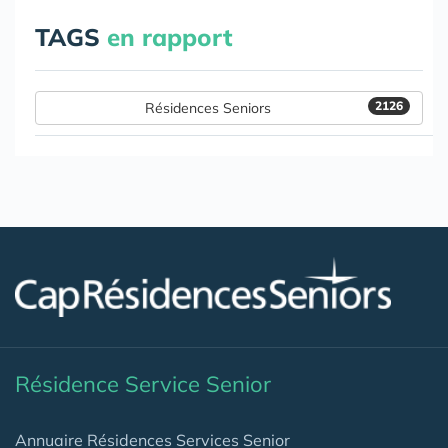
TAGS
en rapport
2126
Résidences Seniors
Résidence Service Senior
Annuaire Résidences Services Senior