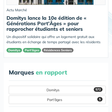
Actu Marché
Domitys lance la 10e édition de «
Générations Part'Âges » pour
rapprocher étudiants et seniors
Un dispositif solidaire qui offre un logement gratuit aux
étudiants en échange de temps partagé avec les résidents
Domitys
Part'âges
Résidences Seniors
Marques
en rapport
572
Domitys
5
Part'âges