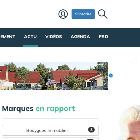
S'inscrire
PEMENT
ACTU
VIDÉOS
AGENDA
PRO
Marques
en rapport
8
Bouygues Immobilier