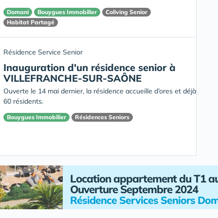
Domani
Bouygues Immobilier
Coliving Senior
Habitat Partagé
Résidence Service Senior
Inauguration d'un résidence senior à
VILLEFRANCHE-SUR-SAÔNE
Ouverte le 14 mai dernier, la résidence accueille d’ores et déjà
60 résidents.
Bouygues Immobilier
Résidences Seniors
Location appartement du T1 a
Ouverture Septembre 2024
Résidence Services Seniors Dom