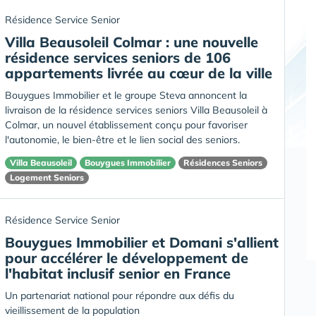
Résidence Service Senior
Villa Beausoleil Colmar : une nouvelle
résidence services seniors de 106
appartements livrée au cœur de la ville
Bouygues Immobilier et le groupe Steva annoncent la
livraison de la résidence services seniors Villa Beausoleil à
Colmar, un nouvel établissement conçu pour favoriser
l'autonomie, le bien-être et le lien social des seniors.
Villa Beausoleil
Bouygues Immobilier
Résidences Seniors
Logement Seniors
Résidence Service Senior
Bouygues Immobilier et Domani s'allient
pour accélérer le développement de
l'habitat inclusif senior en France
Un partenariat national pour répondre aux défis du
vieillissement de la population