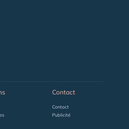
ns
Contact
Contact
es
Publicité