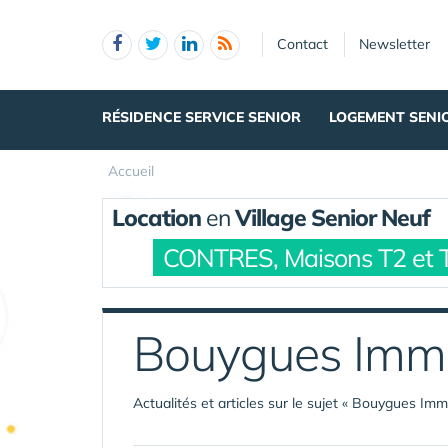
Panneau de gestion des cookies
Contact
Newsletter
RÉSIDENCE SERVICE SENIOR
LOGEMENT SENI
Accueil
Location
en
Village Senior Neuf
CONTRES, Maisons T2 et 
Bouygues Immo
Actualités et articles sur le sujet « Bouygues Immo