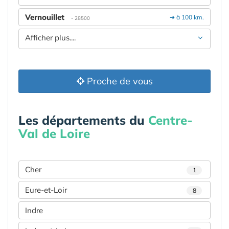
Vernouillet
➔ à 100 km.
- 28500
Afficher plus....
Proche de vous
Les départements du
Centre-
Val de Loire
Cher
1
Eure-et-Loir
8
Indre