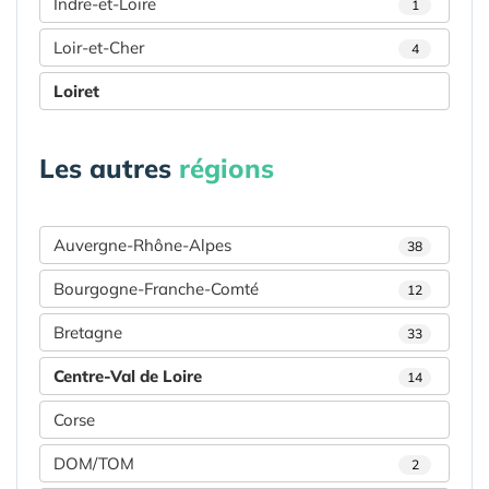
Indre-et-Loire
1
Loir-et-Cher
4
Loiret
Les autres
régions
Auvergne-Rhône-Alpes
38
Bourgogne-Franche-Comté
12
Bretagne
33
Centre-Val de Loire
14
Corse
DOM/TOM
2