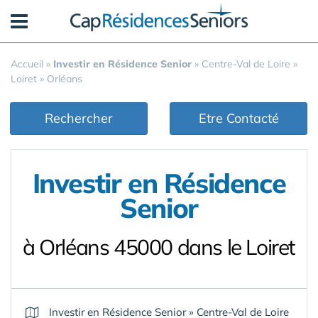
Panneau de gestion des cookies
Accueil
»
Investir en Résidence Senior
»
Centre-Val de Loire
»
Loiret
»
Orléans
Rechercher
Etre Contacté
Investir en Résidence
Senior
à Orléans 45000 dans le Loiret
Investir en Résidence Senior
»
Centre-Val de Loire