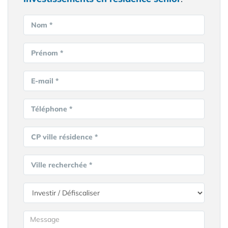
Nom *
Prénom *
E-mail *
Téléphone *
CP ville résidence *
Ville recherchée *