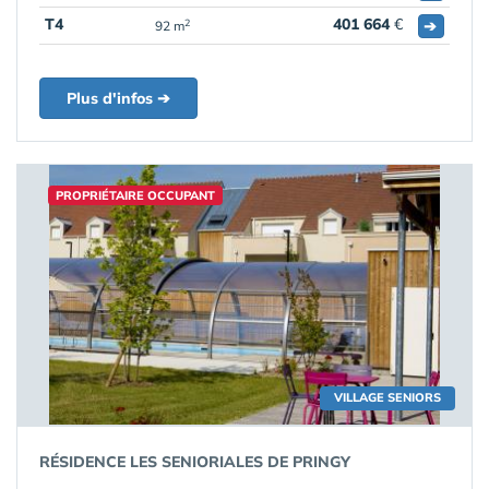
T4
401 664
€
➔
2
92 m
Plus d'infos ➔
PROPRIÉTAIRE OCCUPANT
VILLAGE SENIORS
RÉSIDENCE LES SENIORIALES DE PRINGY