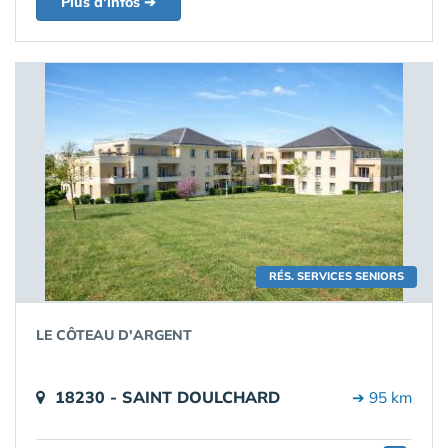
Plus d'infos ➔
RÉS. SERVICES SENIORS
LE CÔTEAU D'ARGENT
18230 - SAINT DOULCHARD
➔ 95 km