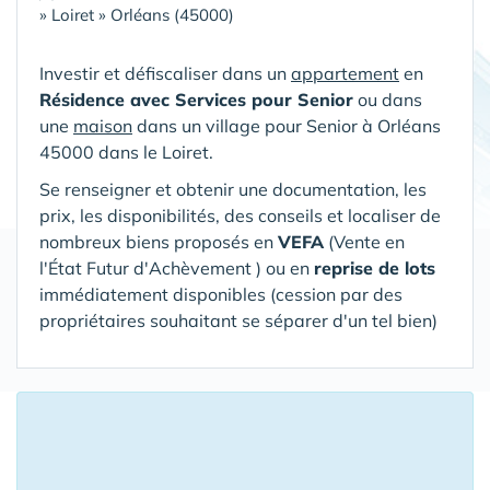
»
Loiret
»
Orléans (45000)
Investir et défiscaliser dans un
appartement
en
Résidence avec Services pour Senior
ou dans
une
maison
dans un village pour Senior
à Orléans
45000 dans le Loiret
.
Se renseigner et obtenir une documentation, les
prix, les disponibilités, des conseils et localiser de
nombreux biens proposés en
VEFA
(V
ente en
l'État Futur d'Achèvement ) ou en
reprise de lots
immédiatement disponibles (cession par des
propriétaires souhaitant se séparer d'un tel bien)
16 Appartements ou Maisons proposés
à l'investissement à moins de 150 km