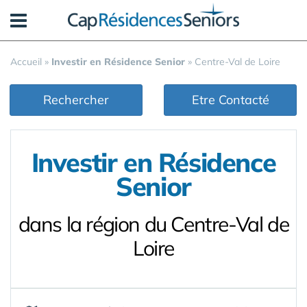
Panneau de gestion des cookies
Accueil
»
Investir en Résidence Senior
»
Centre-Val de Loire
Rechercher
Etre Contacté
Investir en Résidence
Senior
dans la région du Centre-Val de
Loire