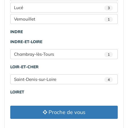
Lucé
3
Vernouillet
1
INDRE
INDRE-ET-LOIRE
Chambray-lès-Tours
1
LOIR-ET-CHER
Saint-Denis-sur-Loire
4
LOIRET
Proche de vous