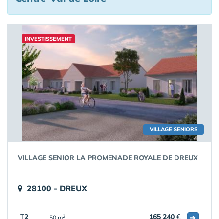
INVESTISSEMENT
VILLAGE SENIORS
VILLAGE SENIOR LA PROMENADE ROYALE DE DREUX
28100 - DREUX
T2
165 240
€
➔
2
50 m