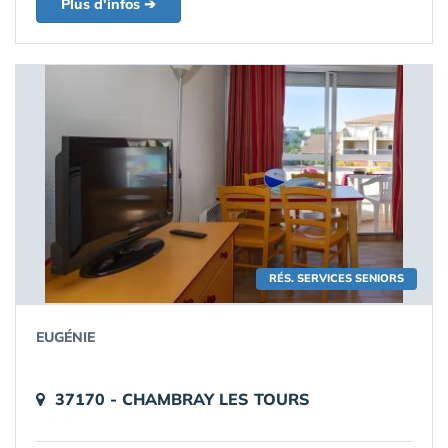
Plus d'infos ➔
RÉS. SERVICES SENIORS
EUGÉNIE
37170 - CHAMBRAY LES TOURS