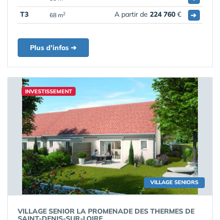
T3
A partir de
224 760
€
➔
2
68 m
Plus d'infos ➔
INVESTISSEMENT
VILLAGE SENIORS
VILLAGE SENIOR LA PROMENADE DES THERMES DE
SAINT-DENIS-SUR-LOIRE