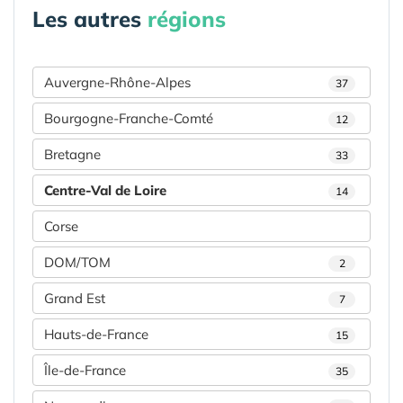
Les autres
régions
Auvergne-Rhône-Alpes
37
Bourgogne-Franche-Comté
12
Bretagne
33
Centre-Val de Loire
14
Corse
DOM/TOM
2
Grand Est
7
Hauts-de-France
15
Île-de-France
35