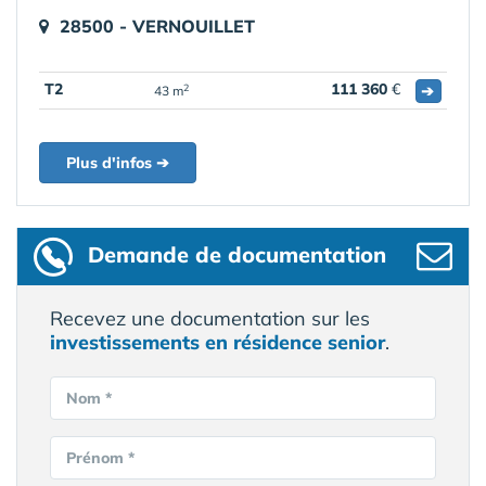
28500 - VERNOUILLET
T2
111 360
€
➔
2
43 m
Plus d'infos ➔
Demande de documentation
Recevez une documentation sur les
investissements en résidence senior
.
Nom *
Prénom *