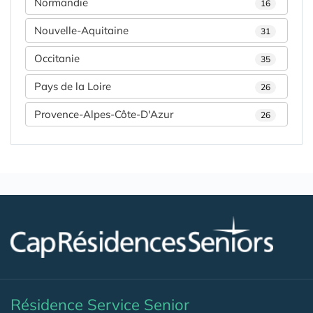
Normandie
16
Nouvelle-Aquitaine
31
Occitanie
35
Pays de la Loire
26
Provence-Alpes-Côte-D'Azur
26
Résidence Service Senior