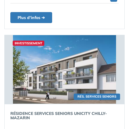
Plus d'infos ➔
INVESTISSEMENT
RÉS. SERVICES SENIORS
RÉSIDENCE SERVICES SENIORS UNICITY CHILLY-
MAZARIN