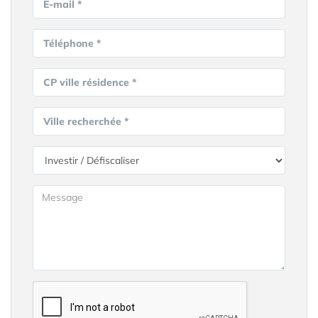
E-mail *
Téléphone *
CP ville résidence *
Ville recherchée *