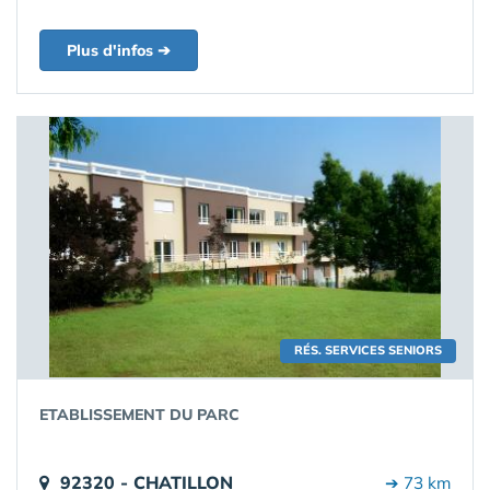
Plus d'infos ➔
RÉS. SERVICES SENIORS
ETABLISSEMENT DU PARC
92320 - CHATILLON
➔ 73 km