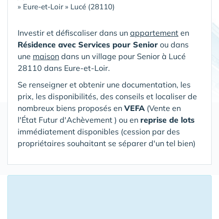
»
Eure-et-Loir
»
Lucé (28110)
Investir et défiscaliser dans un
appartement
en
Résidence avec Services pour Senior
ou dans
une
maison
dans un village pour Senior
à Lucé
28110 dans Eure-et-Loir
.
Se renseigner et obtenir une documentation, les
prix, les disponibilités, des conseils et localiser de
nombreux biens proposés en
VEFA
(V
ente en
l'État Futur d'Achèvement ) ou en
reprise de lots
immédiatement disponibles (cession par des
propriétaires souhaitant se séparer d'un tel bien)
16 Appartements ou Maisons proposés
à l'investissement à moins de 150 km