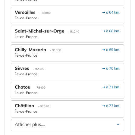
Versailles
➔ à 64 km.
- 78000
Île-de-France
Saint-Michel-sur-Orge
➔ à 66 km.
- 91240
Île-de-France
Chilly-Mazarin
➔ à 69 km.
- 91380
Île-de-France
Sèvres
➔ à 70 km.
- 92310
Île-de-France
Chatou
➔ à 71 km.
- 78400
Île-de-France
Châtillon
➔ à 73 km.
- 92320
Île-de-France
Afficher plus....