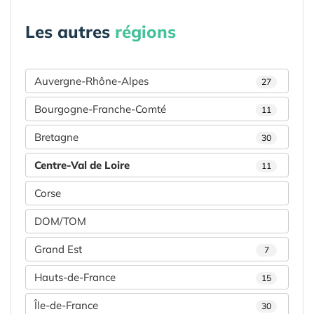
Les autres
régions
Auvergne-Rhône-Alpes
27
Bourgogne-Franche-Comté
11
Bretagne
30
Centre-Val de Loire
11
Corse
DOM/TOM
Grand Est
7
Hauts-de-France
15
Île-de-France
30