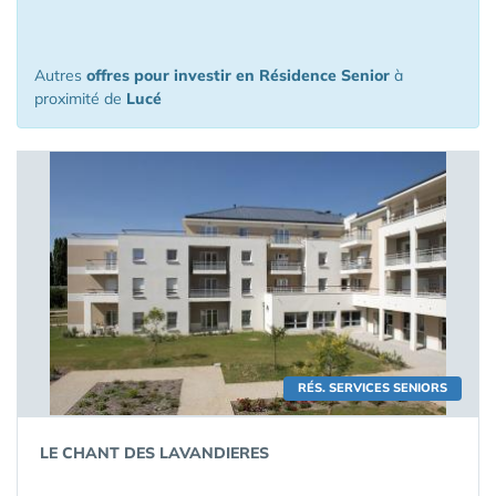
de Lucé
Autres
offres pour investir en Résidence Senior
à
proximité de
Lucé
RÉS. SERVICES SENIORS
LE CHANT DES LAVANDIERES