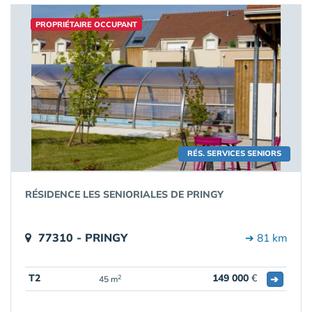
PROPRIÉTAIRE OCCUPANT
RÉS. SERVICES SENIORS
RÉSIDENCE LES SENIORIALES DE PRINGY
77310 - PRINGY
➔ 81 km
T2
149 000
€
➔
2
45 m