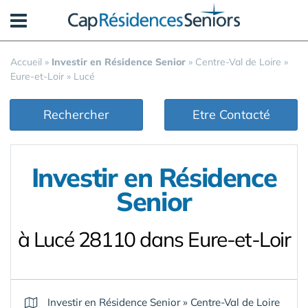
Panneau de gestion des cookies
Accueil
»
Investir en Résidence Senior
»
Centre-Val de Loire
»
Eure-et-Loir
»
Lucé
Rechercher
Etre Contacté
Investir en Résidence
Senior
à Lucé 28110 dans Eure-et-Loir
Investir en Résidence Senior
»
Centre-Val de Loire