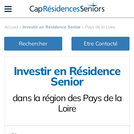
Panneau de gestion des cookies
Accueil
»
Investir en Résidence Senior
»
Pays de la Loire
Rechercher
Etre Contacté
Investir en Résidence
Senior
dans la région des Pays de la
Loire