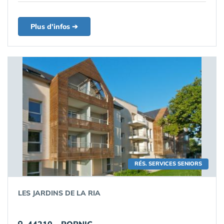
Plus d'infos ➔
RÉS. SERVICES SENIORS
LES JARDINS DE LA RIA