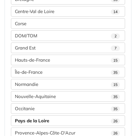
Centre-Val de Loire
14
Corse
DOM/TOM
2
Grand Est
7
Hauts-de-France
15
Île-de-France
35
Normandie
15
Nouvelle-Aquitaine
35
Occitanie
35
Pays de la Loire
26
Provence-Alpes-Côte-D'Azur
26