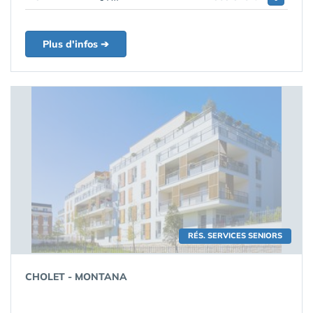
Plus d'infos ➔
RÉS. SERVICES SENIORS
CHOLET - MONTANA