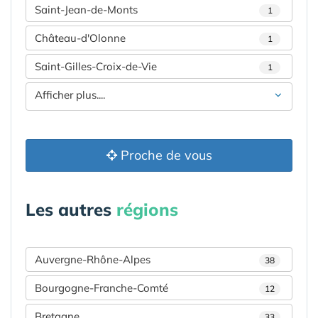
Saint-Jean-de-Monts
1
Château-d'Olonne
1
Saint-Gilles-Croix-de-Vie
1
Afficher plus....
Proche de vous
Les autres
régions
Auvergne-Rhône-Alpes
38
Bourgogne-Franche-Comté
12
Bretagne
33