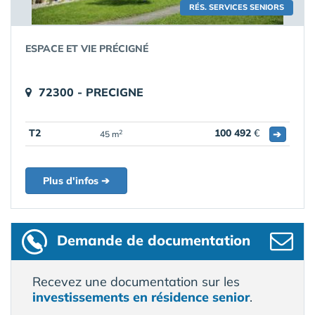
RÉS. SERVICES SENIORS
ESPACE ET VIE PRÉCIGNÉ
72300 - PRECIGNE
T2
100 492
€
➔
2
45 m
Plus d'infos ➔
Demande de documentation
Recevez une documentation sur les
investissements en résidence senior
.