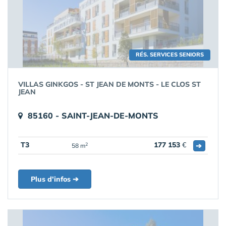
RÉS. SERVICES SENIORS
VILLAS GINKGOS - ST JEAN DE MONTS - LE CLOS ST
JEAN
85160 - SAINT-JEAN-DE-MONTS
T3
177 153
€
➔
2
58 m
Plus d'infos ➔