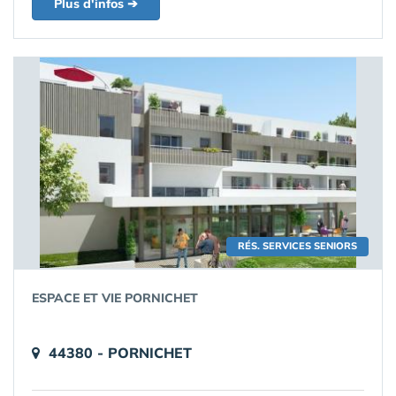
Plus d'infos ➔
RÉS. SERVICES SENIORS
ESPACE ET VIE PORNICHET
44380 - PORNICHET