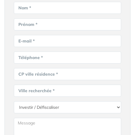
Nom *
Prénom *
E-mail *
Téléphone *
CP ville résidence *
Ville recherchée *