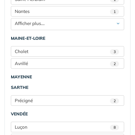
Nantes
1
Afficher plus....
MAINE-ET-LOIRE
Cholet
3
Avrillé
2
MAYENNE
SARTHE
Précigné
2
VENDÉE
Luçon
8