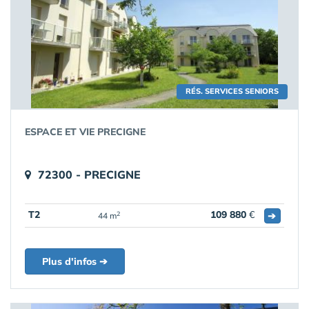
RÉS. SERVICES SENIORS
ESPACE ET VIE PRECIGNE
72300 - PRECIGNE
T2
109 880
€
➔
2
44 m
Plus d'infos ➔