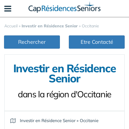
Panneau de gestion des cookies
Accueil
»
Investir en Résidence Senior
»
Occitanie
Rechercher
Etre Contacté
Investir en Résidence
Senior
dans la région d'Occitanie
Investir en Résidence Senior
»
Occitanie