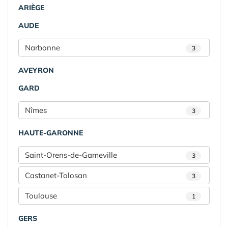
ARIÈGE
AUDE
Narbonne
3
AVEYRON
GARD
Nîmes
3
HAUTE-GARONNE
Saint-Orens-de-Gameville
3
Castanet-Tolosan
3
Toulouse
1
GERS