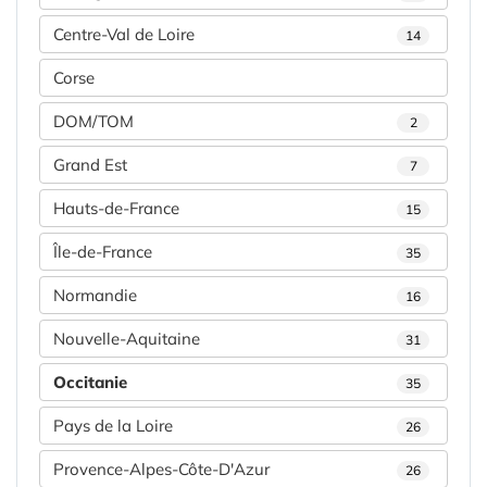
Centre-Val de Loire
14
Corse
DOM/TOM
2
Grand Est
7
Hauts-de-France
15
Île-de-France
35
Normandie
16
Nouvelle-Aquitaine
31
Occitanie
35
Pays de la Loire
26
Provence-Alpes-Côte-D'Azur
26