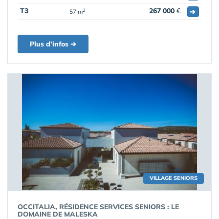
T3
267 000
€
➔
2
57 m
Plus d'infos ➔
VILLAGE SENIORS
OCCITALIA, RÉSIDENCE SERVICES SENIORS : LE
DOMAINE DE MALESKA