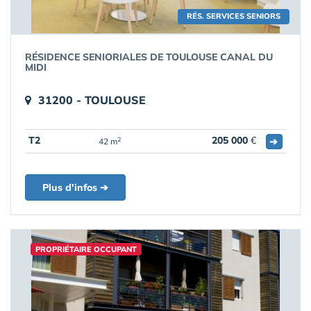
RÉS. SERVICES SENIORS
RÉSIDENCE SENIORIALES DE TOULOUSE CANAL DU
MIDI
31200 - TOULOUSE
T2
205 000
€
➔
2
42 m
Plus d'infos ➔
PROPRIÉTAIRE OCCUPANT