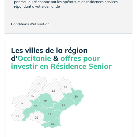
par mail ou téléphone par les opérateurs de résidences services
répondant à votre demande
Conditions d'utilisation
Les villes de la région
d'
Occitanie
&
offres pour
investir en Résidence Senior
46
48
12
82
30
81
32
34
31
11
65
09
66