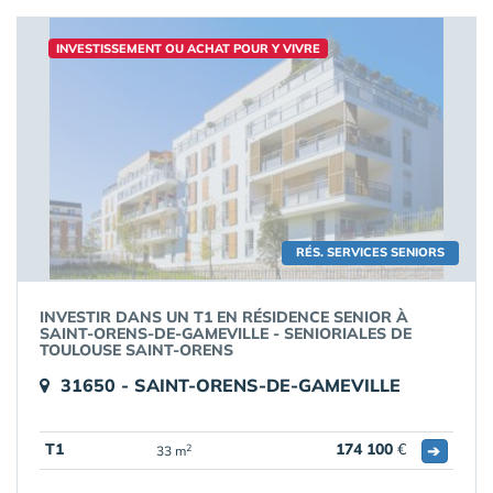
INVESTISSEMENT OU ACHAT POUR Y VIVRE
RÉS. SERVICES SENIORS
INVESTIR DANS UN T1 EN RÉSIDENCE SENIOR À
SAINT-ORENS-DE-GAMEVILLE - SENIORIALES DE
TOULOUSE SAINT-ORENS
31650 - SAINT-ORENS-DE-GAMEVILLE
T1
174 100
€
➔
2
33 m