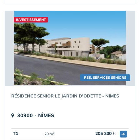
INVESTISSEMENT
RÉS. SERVICES SENIORS
RÉSIDENCE SENIOR LE JARDIN D'ODETTE - NIMES
30900 - NÎMES
T1
205 200
€
➔
2
29 m