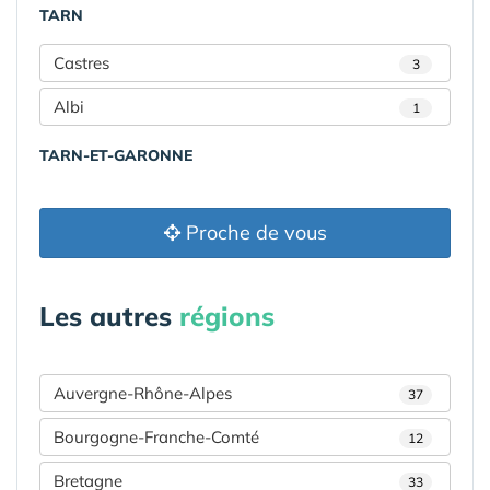
TARN
Castres
3
Albi
1
TARN-ET-GARONNE
Proche de vous
Les autres
régions
Auvergne-Rhône-Alpes
37
Bourgogne-Franche-Comté
12
Bretagne
33