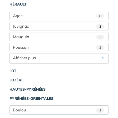
HÉRAULT
Agde
8
Juvignac
3
Mauguio
3
Poussan
2
Afficher plus....
LOT
LOZÈRE
HAUTES-PYRÉNÉES
PYRÉNÉES-ORIENTALES
Boulou
1