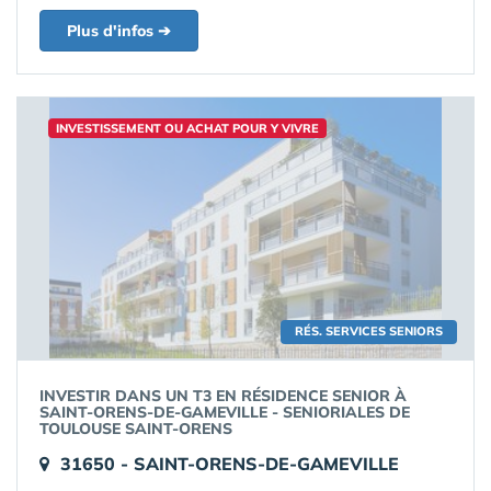
Plus d'infos ➔
INVESTISSEMENT OU ACHAT POUR Y VIVRE
RÉS. SERVICES SENIORS
INVESTIR DANS UN T3 EN RÉSIDENCE SENIOR À
SAINT-ORENS-DE-GAMEVILLE - SENIORIALES DE
TOULOUSE SAINT-ORENS
31650 - SAINT-ORENS-DE-GAMEVILLE