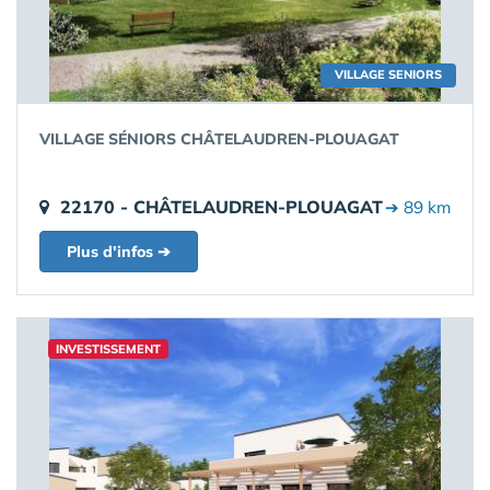
VILLAGE SENIORS
VILLAGE SÉNIORS CHÂTELAUDREN-PLOUAGAT
22170 - CHÂTELAUDREN-PLOUAGAT
➔ 89 km
Plus d'infos ➔
INVESTISSEMENT