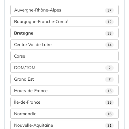
Auvergne-Rhône-Alpes
37
Bourgogne-Franche-Comté
12
Bretagne
33
Centre-Val de Loire
14
Corse
DOM/TOM
2
Grand Est
7
Hauts-de-France
15
Île-de-France
35
Normandie
16
Nouvelle-Aquitaine
31