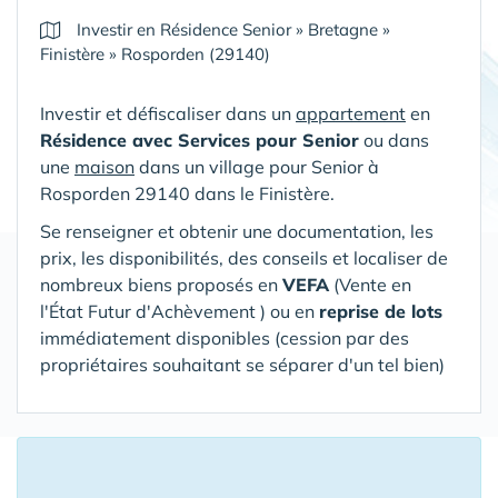
Investir en Résidence Senior
»
Bretagne
»
Finistère
»
Rosporden (29140)
Investir et défiscaliser dans un
appartement
en
Résidence avec Services pour Senior
ou dans
une
maison
dans un village pour Senior
à
Rosporden 29140 dans le Finistère
.
Se renseigner et obtenir une documentation, les
prix, les disponibilités, des conseils et localiser de
nombreux biens proposés en
VEFA
(V
ente en
l'État Futur d'Achèvement ) ou en
reprise de lots
immédiatement disponibles (cession par des
propriétaires souhaitant se séparer d'un tel bien)
14 Appartements ou Maisons proposés