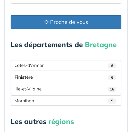
Proche de vous
Les départements de
Bretagne
Cotes-d'Armor
6
Finistère
6
Ille-et-Vilaine
16
Morbihan
5
Les autres
régions