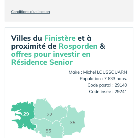
Conditions d'utilisation
Villes du
Finistère
et à
proximité de
Rosporden
&
offres pour investir en
Résidence Senior
Maire : Michel LOUSSOUARN
Population : 7 633 habs.
Code postal : 29140
Code insee : 29241
29
22
35
56