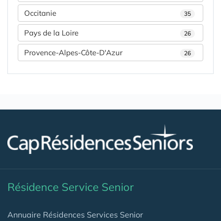
Occitanie
35
Pays de la Loire
26
Provence-Alpes-Côte-D'Azur
26
Résidence Service Senior
Annuaire Résidences Services Senior