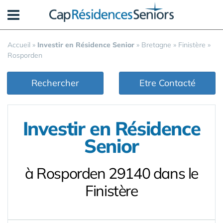
Panneau de gestion des cookies
Accueil
»
Investir en Résidence Senior
»
Bretagne
»
Finistère
»
Rosporden
Rechercher
Etre Contacté
Investir en Résidence
Senior
à Rosporden 29140 dans le
Finistère