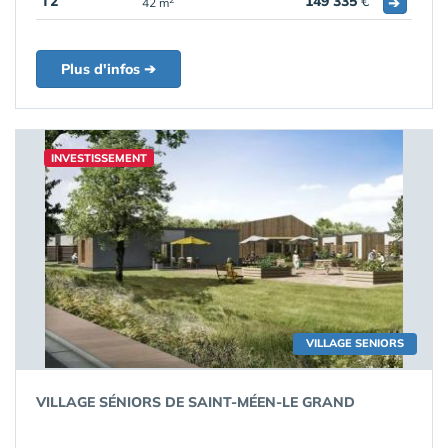
T2
149 335
€
➔
42 m
Plus d'infos ➔
INVESTISSEMENT
VILLAGE SENIORS
VILLAGE SÉNIORS DE SAINT-MÉEN-LE GRAND