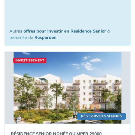
à l'investissement à moins de 150 km
de Rosporden
Autres
offres pour investir en Résidence Senior
à
proximité de
Rosporden
INVESTISSEMENT
RÉS. SERVICES SENIORS
RÉSIDENCE SENIOR NOHÉE QUIMPER 29000