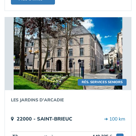
RÉS. SERVICES SENIORS
LES JARDINS D'ARCADIE
22000 - SAINT-BRIEUC
➔ 100 km
2