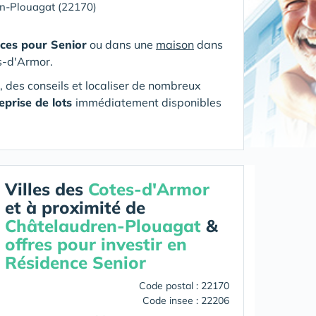
n-Plouagat (22170)
ces pour Senior
ou dans une
maison
dans
s-d'Armor
.
s, des conseils et localiser de nombreux
eprise de lots
immédiatement disponibles
Villes des
Cotes-d'Armor
et à proximité de
Châtelaudren-Plouagat
&
offres pour investir en
Résidence Senior
Code postal : 22170
Code insee : 22206