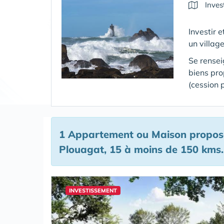
Inves
Investir 
un villag
Se rensei
biens pr
(cession 
1 Appartement ou Maison proposé
Plouagat, 15 à moins de 150 kms.
INVESTISSEMENT