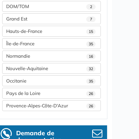
DOM/TOM
2
Grand Est
7
Hauts-de-France
15
Île-de-France
35
Normandie
16
Nouvelle-Aquitaine
32
Occitanie
35
Pays de la Loire
26
Provence-Alpes-Côte-D'Azur
26
Demande de