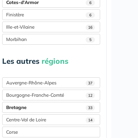
Cotes-d'Armor
6
Finistère
6
Ille-et-Vilaine
16
Morbihan
5
Les autres
régions
Auvergne-Rhône-Alpes
37
Bourgogne-Franche-Comté
12
Bretagne
33
Centre-Val de Loire
14
Corse