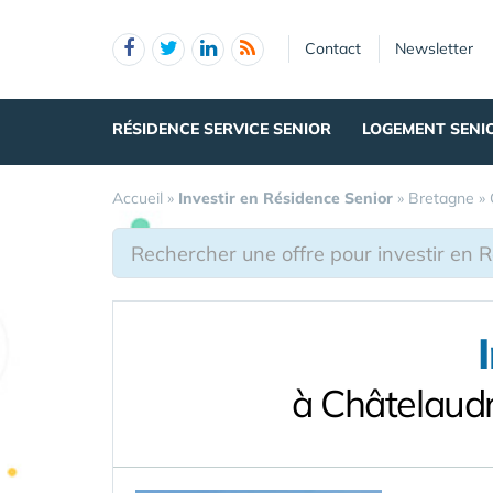
Panneau de gestion des cookies
Contact
Newsletter
RÉSIDENCE SERVICE SENIOR
LOGEMENT SENI
Accueil
»
Investir en Résidence Senior
»
Bretagne
»
à Châtelaud