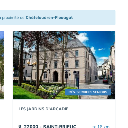
 proximité de
Châtelaudren-Plouagat
RÉS. SERVICES SENIORS
LES JARDINS D'ARCADIE
22000 - SAINT-BRIEUC
➔ 16 km