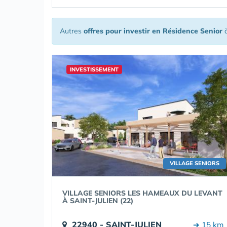
Autres
offres pour investir en Résidence Senior
à
INVESTISSEMENT
VILLAGE SENIORS
VILLAGE SENIORS LES HAMEAUX DU LEVANT
À SAINT-JULIEN (22)
22940 - SAINT-JULIEN
➔ 15 km