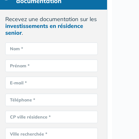
documentation
Recevez une documentation sur les
investissements en résidence
senior
.
Nom *
Prénom *
E-mail *
Téléphone *
CP ville résidence *
Ville recherchée *