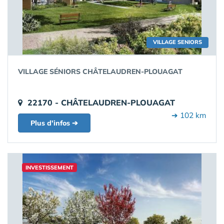
VILLAGE SENIORS
VILLAGE SÉNIORS CHÂTELAUDREN-PLOUAGAT
22170 - CHÂTELAUDREN-PLOUAGAT
➔ 102 km
Plus d'infos ➔
INVESTISSEMENT