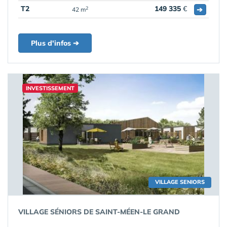
T2
149 335
€
➔
2
42 m
Plus d'infos ➔
INVESTISSEMENT
VILLAGE SENIORS
VILLAGE SÉNIORS DE SAINT-MÉEN-LE GRAND