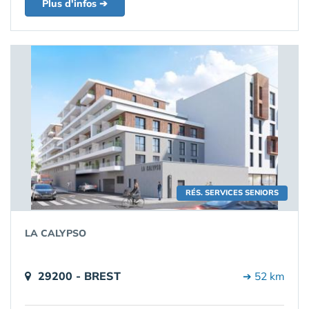
Plus d'infos ➔
RÉS. SERVICES SENIORS
LA CALYPSO
29200 - BREST
➔ 52 km