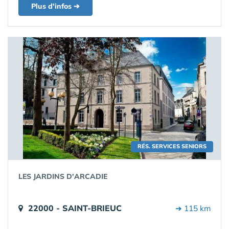
Plus d'infos ➔
RÉS. SERVICES SENIORS
LES JARDINS D'ARCADIE
22000 - SAINT-BRIEUC
➔ 115 km