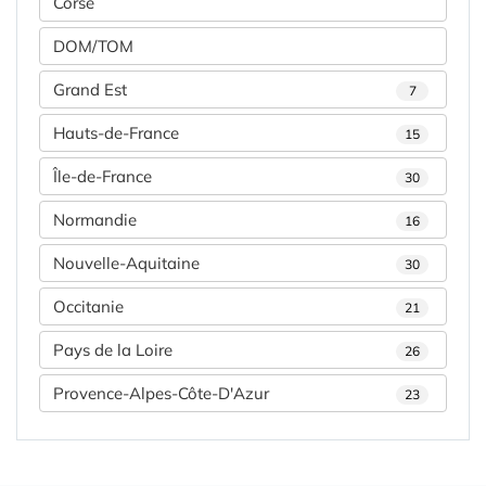
Corse
DOM/TOM
Grand Est
7
Hauts-de-France
15
Île-de-France
30
Normandie
16
Nouvelle-Aquitaine
30
Occitanie
21
Pays de la Loire
26
Provence-Alpes-Côte-D'Azur
23