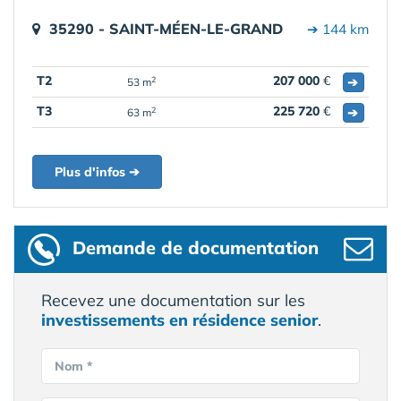
35290 - SAINT-MÉEN-LE-GRAND
➔ 144 km
T2
207 000
€
➔
2
53 m
T3
225 720
€
➔
2
63 m
Plus d'infos ➔
Demande de documentation
Recevez une documentation sur les
investissements en résidence senior
.
Nom *