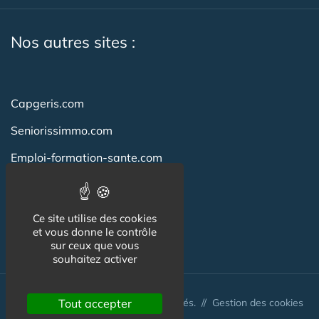
Nos autres sites :
Capgeris.com
Seniorissimmo.com
Emploi-formation-sante.com
Aidant.info
Creche-et-naissance.com
Ce site utilise des cookies
et vous donne le contrôle
Co-Living & Co-Working
sur ceux que vous
souhaitez activer
Tout accepter
© Australis 2026 - Tous droits réservés. //
Gestion des cookies