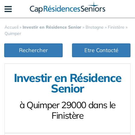
Panneau de gestion des cookies
Accueil
»
Investir en Résidence Senior
»
Bretagne
»
Finistère
»
Quimper
Rechercher
Etre Contacté
Investir en Résidence
Senior
à Quimper 29000 dans le
Finistère