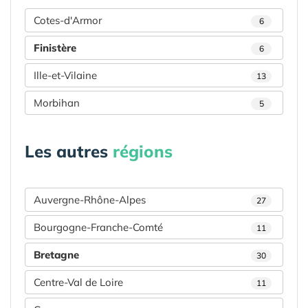
Cotes-d'Armor
6
Finistère
6
Ille-et-Vilaine
13
Morbihan
5
Les autres
régions
Auvergne-Rhône-Alpes
27
Bourgogne-Franche-Comté
11
Bretagne
30
Centre-Val de Loire
11