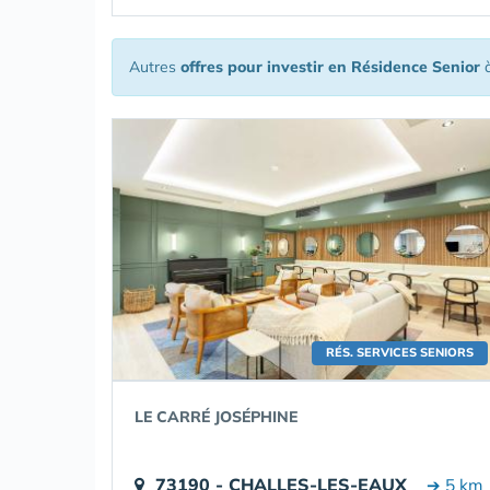
Autres
offres pour investir en Résidence Senior
à
RÉS. SERVICES SENIORS
LE CARRÉ JOSÉPHINE
73190 - CHALLES-LES-EAUX
➔ 5 km