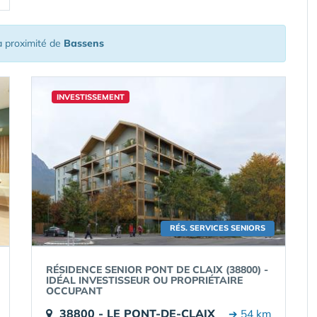
 proximité de
Bassens
INVESTISSEMENT
RÉS. SERVICES SENIORS
RÉSIDENCE SENIOR PONT DE CLAIX (38800) -
IDÉAL INVESTISSEUR OU PROPRIÉTAIRE
OCCUPANT
38800 - LE PONT-DE-CLAIX
➔ 54 km