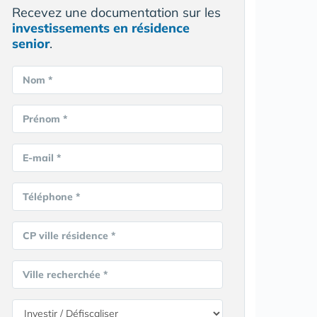
Recevez une documentation sur les
investissements en résidence
senior
.
Nom *
Prénom *
E-mail *
Téléphone *
CP ville résidence *
Ville recherchée *