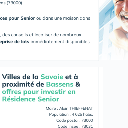
ens (73000)
ces pour Senior
ou dans une
maison
dans
s, des conseils et localiser de nombreux
eprise de lots
immédiatement disponibles
Villes de la
Savoie
et à
proximité de
Bassens
&
offres pour investir en
Résidence Senior
Maire : Alain THIEFFENAT
Population : 4 625 habs.
Code postal : 73000
Code insee : 73031