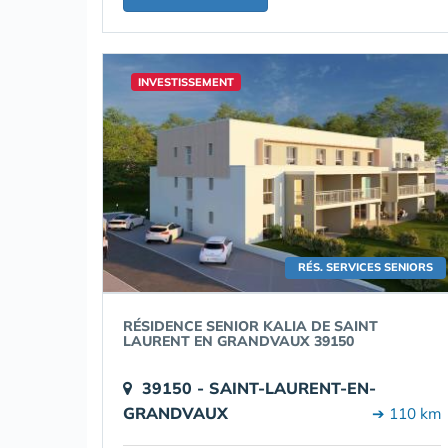
INVESTISSEMENT
RÉS. SERVICES SENIORS
RÉSIDENCE SENIOR KALIA DE SAINT
LAURENT EN GRANDVAUX 39150
39150 - SAINT-LAURENT-EN-
GRANDVAUX
➔ 110 km