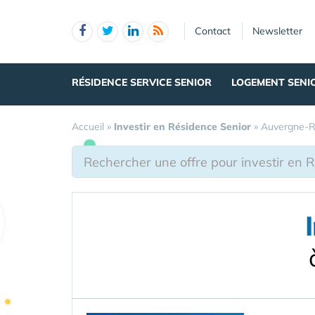
Panneau de gestion des cookies
Contact
Newsletter
RÉSIDENCE SERVICE SENIOR
LOGEMENT SENI
Accueil
»
Investir en Résidence Senior
»
Auvergne-R