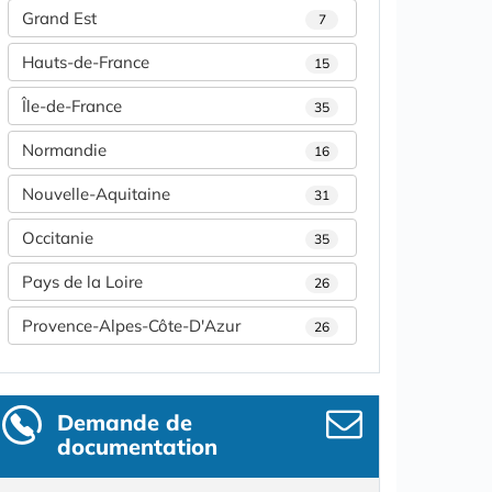
Grand Est
7
Hauts-de-France
15
Île-de-France
35
Normandie
16
Nouvelle-Aquitaine
31
Occitanie
35
Pays de la Loire
26
Provence-Alpes-Côte-D'Azur
26
Demande de
documentation