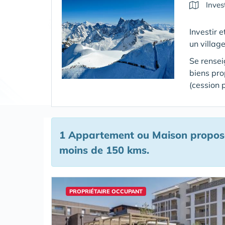
Inves
Investir 
un villag
Se rensei
biens pr
(cession 
1 Appartement ou Maison proposé 
moins de 150 kms.
PROPRIÉTAIRE OCCUPANT