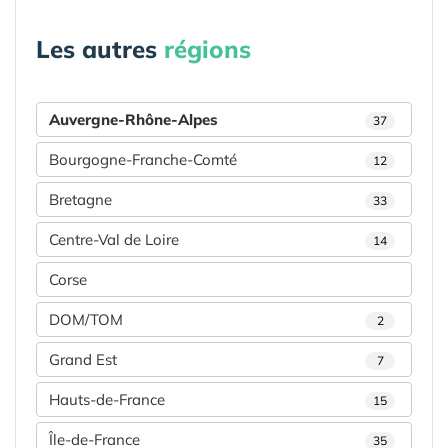
Les autres
régions
Auvergne-Rhône-Alpes
37
Bourgogne-Franche-Comté
12
Bretagne
33
Centre-Val de Loire
14
Corse
DOM/TOM
2
Grand Est
7
Hauts-de-France
15
Île-de-France
35