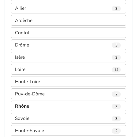
Allier
3
Ardèche
Cantal
Drôme
3
Isère
3
Loire
14
Haute-Loire
Puy-de-Dôme
2
Rhône
7
Savoie
3
Haute-Savoie
2