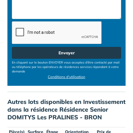
Envoyer
En cliquant sur le bouton ENVOYER vous acceptez d’être contacté par mail
ou téléphone par les opérateurs de résidences services répondant à votre
demande
Conditions d'utilisation
Autres lots disponibles en Investissement
dans la résidence Résidence Senior
DOMITYS Les PRALINES - BRON
Pièce(s)
Surface
Étage
Orientation
Prix de