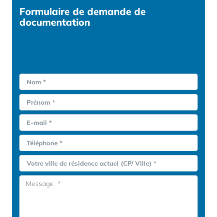
Formulaire
de demande de
documentation
Nom *
Prénom *
E-mail *
Téléphone *
Votre ville de résidence actuel (CP/ Ville) *