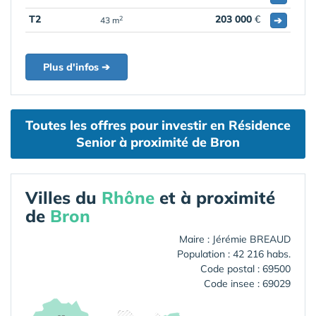
T2
203 000
€
➔
2
43 m
Plus d'infos ➔
Toutes les offres pour investir en Résidence
Senior à proximité de Bron
Villes du
Rhône
et à proximité
de
Bron
Maire : Jérémie BREAUD
Population : 42 216 habs.
Code postal : 69500
Code insee : 69029