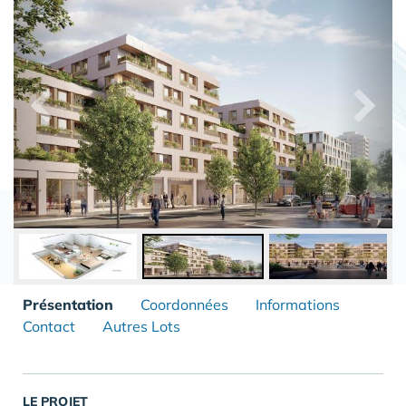
Présentation
Coordonnées
Informations
Contact
Autres Lots
LE PROJET