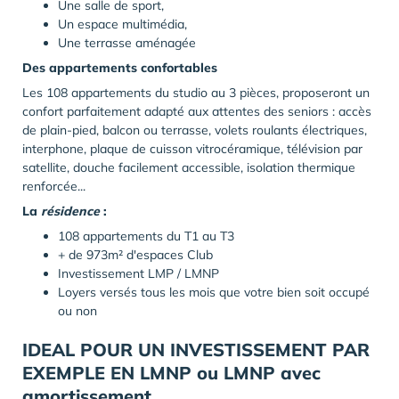
Une salle de sport,
Un espace multimédia,
Une terrasse aménagée
Des appartements confortables
Les 108 appartements du studio au 3 pièces, proposeront un
confort parfaitement adapté aux attentes des seniors : accès
de plain-pied, balcon ou terrasse, volets roulants électriques,
interphone, plaque de cuisson vitrocéramique, télévision par
satellite, douche facilement accessible, isolation thermique
renforcée...
La
résidence
:
108 appartements du T1 au T3
+ de 973m² d'espaces Club
Investissement LMP / LMNP
Loyers versés tous les mois que votre bien soit occupé
ou non
IDEAL POUR UN INVESTISSEMENT PAR
EXEMPLE EN LMNP ou LMNP avec
amortissement