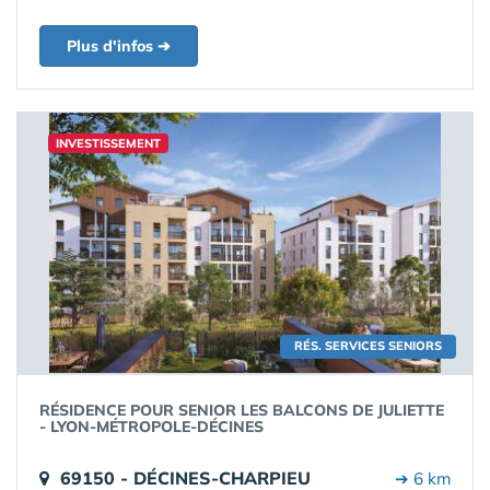
Plus d'infos ➔
INVESTISSEMENT
RÉS. SERVICES SENIORS
RÉSIDENCE POUR SENIOR LES BALCONS DE JULIETTE
- LYON-MÉTROPOLE-DÉCINES
69150 - DÉCINES-CHARPIEU
➔ 6 km