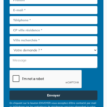
E-mail *
Téléphone *
CP ville résidence *
Ville recherchée *
Envoyer
En cliquant sur le bouton ENVOYER vous acceptez d’être contacté par mail
ou téléphone par les opérateurs de résidences services répondant à votre