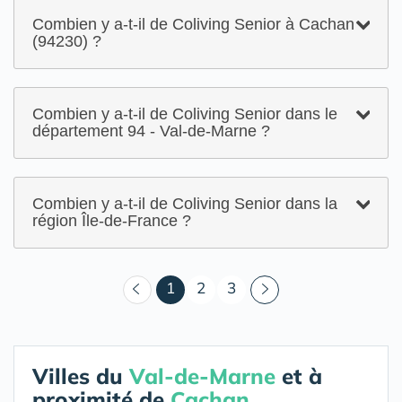
Combien y a-t-il de Coliving Senior à Cachan
(94230) ?
Combien y a-t-il de Coliving Senior dans le
département 94 - Val-de-Marne ?
Combien y a-t-il de Coliving Senior dans la
région Île-de-France ?
(courant)
1
2
3
Villes du
Val-de-Marne
et à
proximité de
Cachan