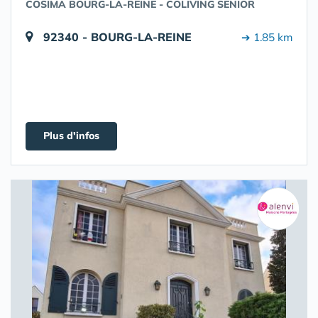
COSIMA BOURG-LA-REINE - COLIVING SENIOR
92340 - BOURG-LA-REINE
➔ 1.85 km
Plus d'infos