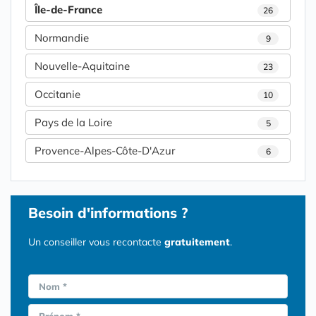
Île-de-France
26
Normandie
9
Nouvelle-Aquitaine
23
Occitanie
10
Pays de la Loire
5
Provence-Alpes-Côte-D'Azur
6
Besoin d'informations ?
Un conseiller vous recontacte
gratuitement
.
Nom *
Prénom *