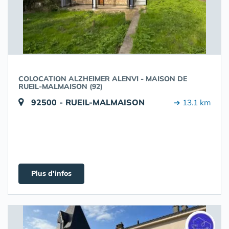
COLOCATION ALZHEIMER ALENVI - MAISON DE
RUEIL-MALMAISON (92)
92500 - RUEIL-MALMAISON
➔ 13.1 km
Plus d'infos