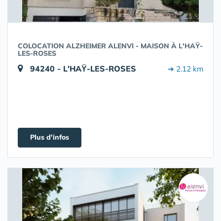
COLOCATION ALZHEIMER ALENVI - MAISON À L'HAŸ-
LES-ROSES
94240 - L'HAŸ-LES-ROSES
➔ 2.12 km
Plus d'infos