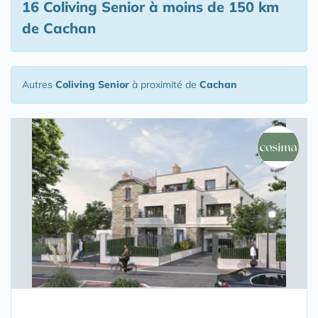
16 Coliving Senior
à moins de 150 km
de Cachan
Autres
Coliving Senior
à proximité de
Cachan