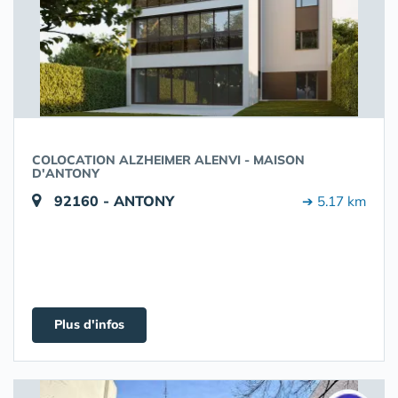
COLOCATION ALZHEIMER ALENVI - MAISON
D'ANTONY
92160 - ANTONY
➔ 5.17 km
Plus d'infos