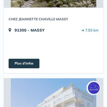
CHEZ JEANNETTE CHAVILLE MASSY
91300 - MASSY
➔ 7.93 km
Plus d'infos