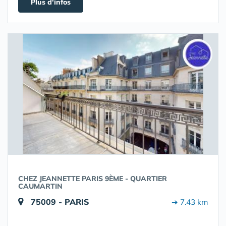
Plus d'infos
CHEZ JEANNETTE PARIS 9ÈME - QUARTIER
CAUMARTIN
75009 - PARIS
➔ 7.43 km