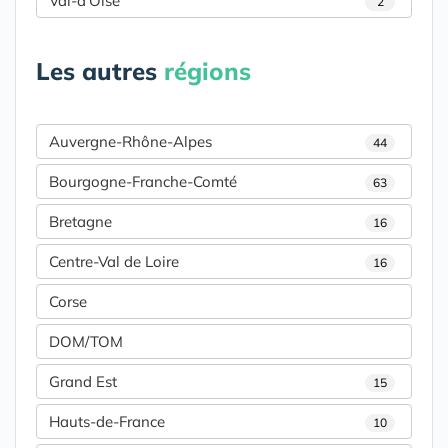
Val-d'Oise
2
Les autres
régions
Auvergne-Rhône-Alpes
44
Bourgogne-Franche-Comté
63
Bretagne
16
Centre-Val de Loire
16
Corse
DOM/TOM
Grand Est
15
Hauts-de-France
10