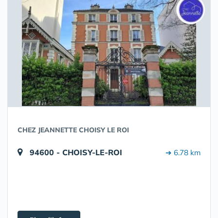
CHEZ JEANNETTE CHOISY LE ROI
94600 - CHOISY-LE-ROI
➔ 6.78 km