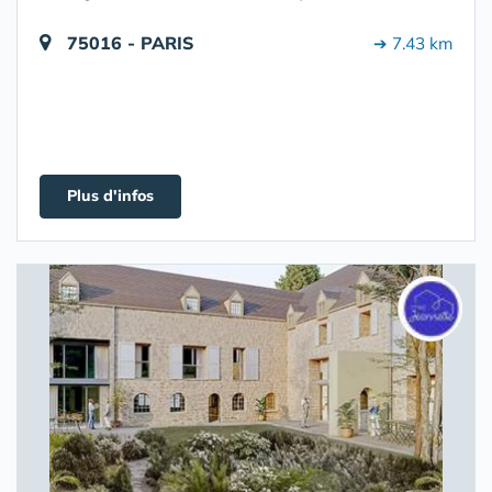
75016 - PARIS
➔ 7.43 km
Plus d'infos