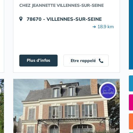
CHEZ JEANNETTE VILLENNES-SUR-SEINE
78670 - VILLENNES-SUR-SEINE
➔ 18.9 km
Plus d'infos
Etre rappelé