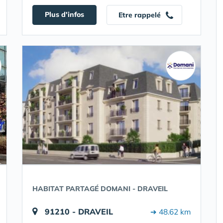
Plus d'infos
Etre rappelé
HABITAT PARTAGÉ DOMANI - DRAVEIL
91210 - DRAVEIL
➔ 48.62 km