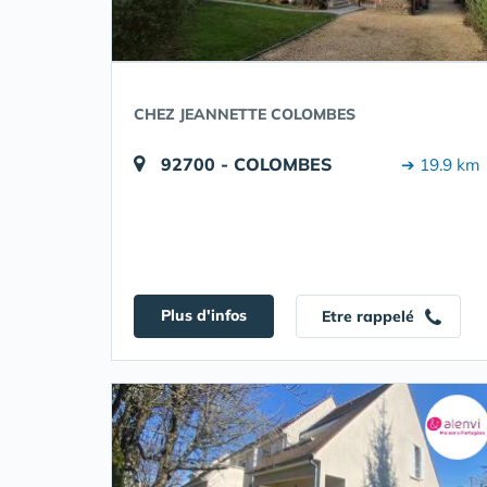
CHEZ JEANNETTE COLOMBES
92700 - COLOMBES
➔ 19.9 km
Plus d'infos
Etre rappelé