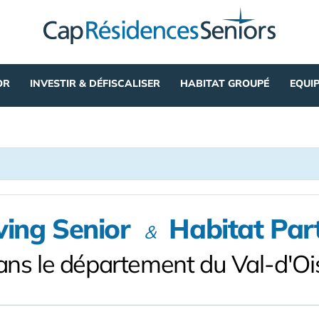
OR
INVESTIR & DÉFISCALISER
HABITAT GROUPÉ
EQUI
ving Senior
Habitat Par
&
ans le département du Val-d'Oi