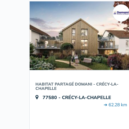
HABITAT PARTAGÉ DOMANI - CRÉCY-LA-
CHAPELLE
77580 - CRÉCY-LA-CHAPELLE
➔ 62.28 km