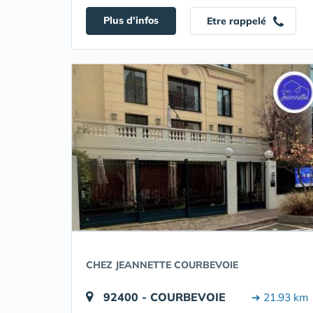
Plus d'infos
Etre rappelé
CHEZ JEANNETTE COURBEVOIE
92400 - COURBEVOIE
➔ 21.93 km