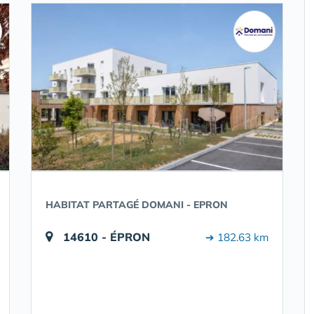
HABITAT PARTAGÉ DOMANI - EPRON
14610 - ÉPRON
➔ 182.63 km