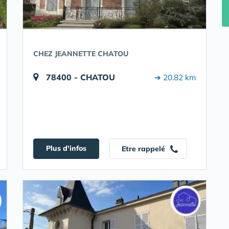
CHEZ JEANNETTE CHATOU
78400 - CHATOU
➔ 20.82 km
Plus d'infos
Etre rappelé