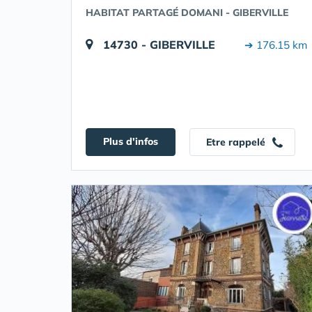
HABITAT PARTAGÉ DOMANI - GIBERVILLE
14730 - GIBERVILLE
➔ 176.15 km
Plus d'infos
Etre rappelé