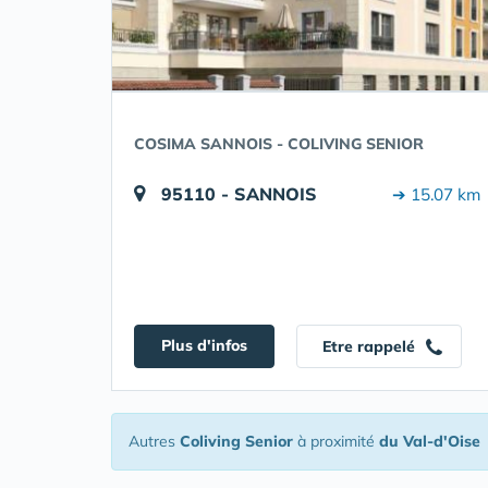
COSIMA SANNOIS - COLIVING SENIOR
95110 - SANNOIS
➔ 15.07 km
Plus d'infos
Etre rappelé
Autres
Coliving Senior
à proximité
du Val-d'Oise