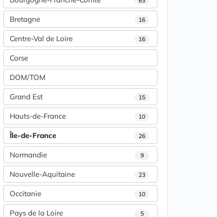
63
Bretagne
16
Centre-Val de Loire
16
Corse
DOM/TOM
Grand Est
15
Hauts-de-France
10
Île-de-France
26
Normandie
9
Nouvelle-Aquitaine
23
Occitanie
10
Pays de la Loire
5