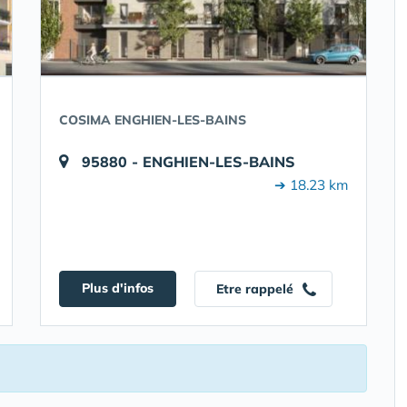
COSIMA ENGHIEN-LES-BAINS
95880 - ENGHIEN-LES-BAINS
➔ 18.23 km
Plus d'infos
Etre rappelé