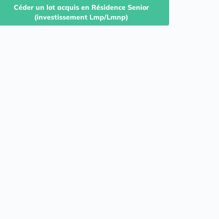
Céder un lot acquis en Résidence Senior
(investissement Lmp/Lmnp)