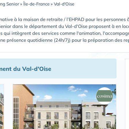
ing Senior
»
Île-de-France
»
Val-d'Oise
native à la maison de retraite / l’EHPAD pour les personnes â
Senior dans le département du Val-d'Oise proposent à en loc
s qui intègrent des services comme l'animation, l'accompagn
ne présence quotidienne (24h/7j) pour la préparation des repas,
ent du Val-d'Oise