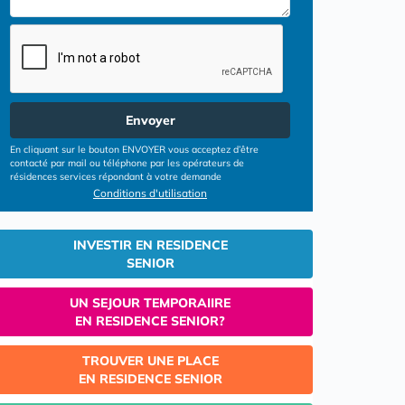
Envoyer
En cliquant sur le bouton ENVOYER vous acceptez d’être
contacté par mail ou téléphone par les opérateurs de
résidences services répondant à votre demande
Conditions d'utilisation
INVESTIR EN RESIDENCE
SENIOR
UN SEJOUR TEMPORAIIRE
EN RESIDENCE SENIOR?
TROUVER UNE PLACE
EN RESIDENCE SENIOR