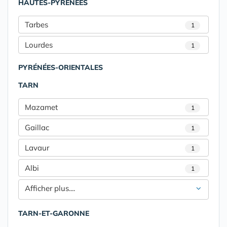
HAUTES-PYRÉNÉES
Tarbes
1
Lourdes
1
PYRÉNÉES-ORIENTALES
TARN
Mazamet
1
Gaillac
1
Lavaur
1
Albi
1
Afficher plus....
TARN-ET-GARONNE