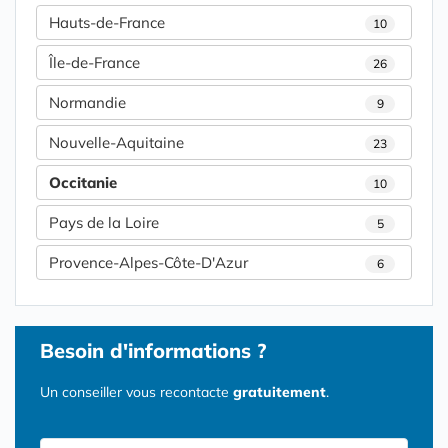
Hauts-de-France
10
Île-de-France
26
Normandie
9
Nouvelle-Aquitaine
23
Occitanie
10
Pays de la Loire
5
Provence-Alpes-Côte-D'Azur
6
Besoin d'informations ?
Un conseiller vous recontacte
gratuitement
.