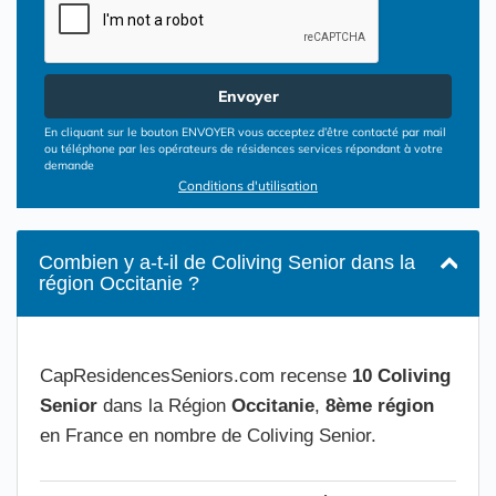
Envoyer
En cliquant sur le bouton ENVOYER vous acceptez d’être contacté par mail
ou téléphone par les opérateurs de résidences services répondant à votre
demande
Conditions d'utilisation
Combien y a-t-il de Coliving Senior dans la
région Occitanie ?
CapResidencesSeniors.com recense
10 Coliving
Senior
dans la Région
Occitanie
,
8ème région
en France en nombre de Coliving Senior.