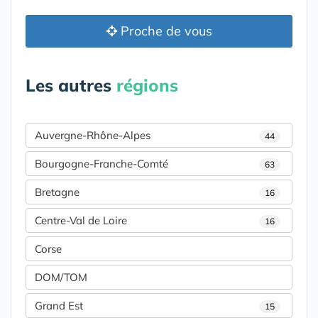
Proche de vous
Les autres
régions
Auvergne-Rhône-Alpes
44
Bourgogne-Franche-Comté
63
Bretagne
16
Centre-Val de Loire
16
Corse
DOM/TOM
Grand Est
15