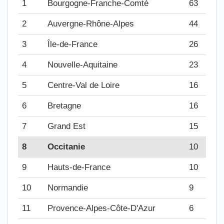
1
Bourgogne-Franche-Comté
63
2
Auvergne-Rhône-Alpes
44
3
Île-de-France
26
4
Nouvelle-Aquitaine
23
5
Centre-Val de Loire
16
6
Bretagne
16
7
Grand Est
15
8
Occitanie
10
9
Hauts-de-France
10
10
Normandie
9
11
Provence-Alpes-Côte-D'Azur
6