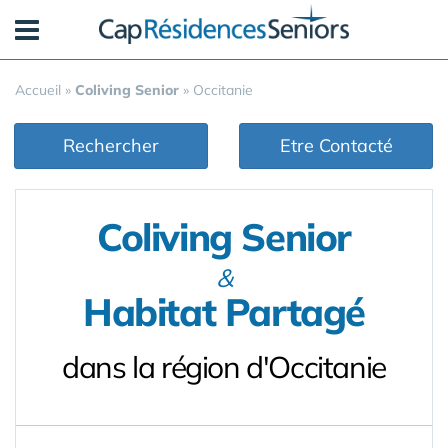
Panneau de gestion des cookies
Accueil
»
Coliving Senior
»
Occitanie
Rechercher
Etre Contacté
Coliving Senior
&
Habitat Partagé
dans la région d'Occitanie