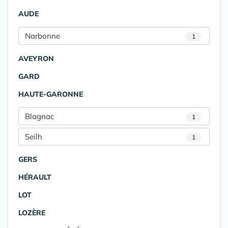
AUDE
Narbonne
1
AVEYRON
GARD
HAUTE-GARONNE
Blagnac
1
Seilh
1
GERS
HÉRAULT
LOT
LOZÈRE