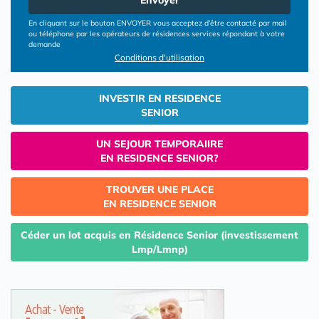
Envoyer
En cliquant sur le bouton ENVOYER vous acceptez d’être contacté par mail
ou téléphone par les opérateurs de résidences services répondant à votre
demande
Conditions d'utilisation
INVESTIR EN RESIDENCE
SENIOR
UN SEJOUR TEMPORAIIRE
EN RESIDENCE SENIOR?
TROUVER UNE PLACE
EN RESIDENCE SENIOR
Céder un lot acquis en Résidence Senior (investissement
Lmp/Lmnp)