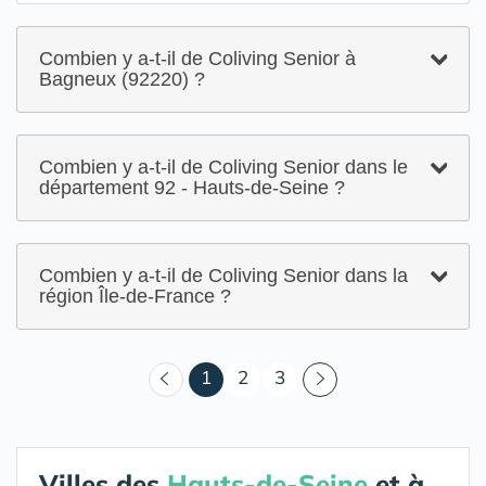
Combien y a-t-il de Coliving Senior à
Bagneux (92220) ?
Combien y a-t-il de Coliving Senior dans le
département 92 - Hauts-de-Seine ?
Combien y a-t-il de Coliving Senior dans la
région Île-de-France ?
(courant)
1
2
3
Villes des
Hauts-de-Seine
et à