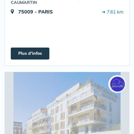
CAUMARTIN
75009 - PARIS
➔ 7.61 km
Plus d'infos