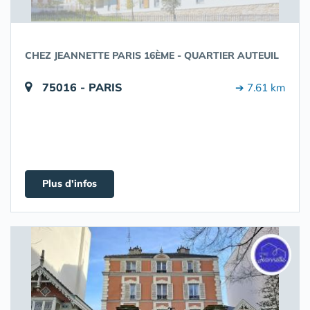
CHEZ JEANNETTE PARIS 16ÈME - QUARTIER AUTEUIL
75016 - PARIS
➔ 7.61 km
Plus d'infos