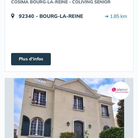
COSIMA BOURG-LA-REINE - COLIVING SENIOR
92340 - BOURG-LA-REINE
➔ 1.85 km
Plus d'infos