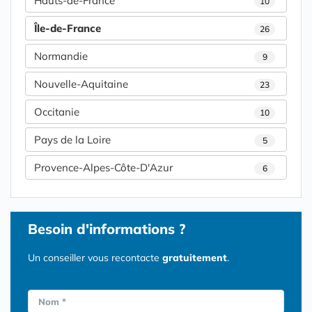
Hauts-de-France
10
Île-de-France
26
Normandie
9
Nouvelle-Aquitaine
23
Occitanie
10
Pays de la Loire
5
Provence-Alpes-Côte-D'Azur
6
Besoin d'informations ?
Un conseiller vous recontacte
gratuitement
.
Nom *