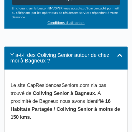
En cliquant sur le bouton ENVOYER vous acceptez d’être contacté par mail
ou téléphone par les opérateurs de résidences services répondant à votre
demande
Conditions d'utilisation
Y a-t-il des Coliving Senior autour de chez
moi à Bagneux ?
Le site CapResidencesSeniors.com n'a pas
trouvé de
Coliving Senior à Bagneux
. A
proximité de Bagneux nous avons identifié
16
Habitats Partagés / Coliving Senior à moins de
150 kms
.