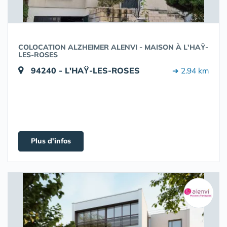
COLOCATION ALZHEIMER ALENVI - MAISON À L'HAŸ-
LES-ROSES
94240 - L'HAŸ-LES-ROSES
➔ 2.94 km
Plus d'infos