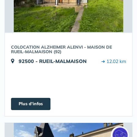
COLOCATION ALZHEIMER ALENVI - MAISON DE
RUEIL-MALMAISON (92)
92500 - RUEIL-MALMAISON
➔ 12.02 km
Plus d'infos