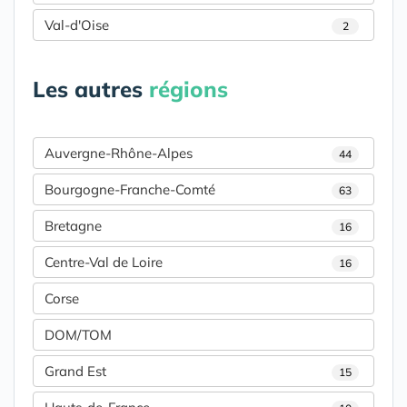
Val-d'Oise
2
Les autres
régions
Auvergne-Rhône-Alpes
44
Bourgogne-Franche-Comté
63
Bretagne
16
Centre-Val de Loire
16
Corse
DOM/TOM
Grand Est
15