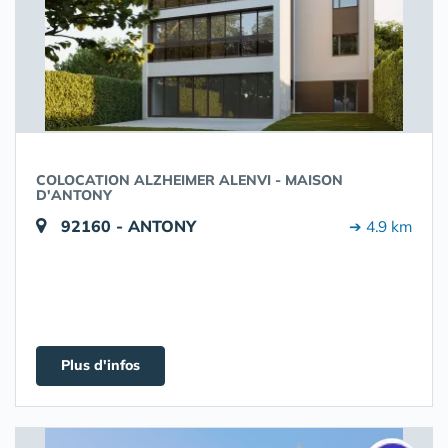
COLOCATION ALZHEIMER ALENVI - MAISON
D'ANTONY
92160 - ANTONY
➔ 4.9 km
Plus d'infos