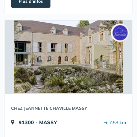
Plus d'infos
CHEZ JEANNETTE CHAVILLE MASSY
91300 - MASSY
➔ 7.53 km