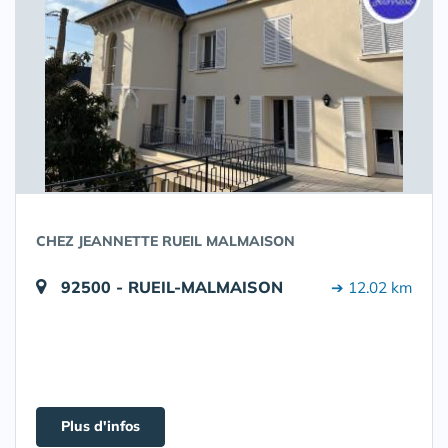
CHEZ JEANNETTE RUEIL MALMAISON
92500 - RUEIL-MALMAISON
➔ 12.02 km
Plus d'infos