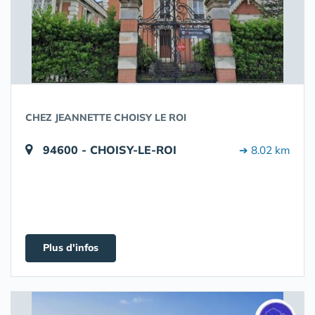
CHEZ JEANNETTE CHOISY LE ROI
94600 - CHOISY-LE-ROI
➔ 8.02 km
Plus d'infos