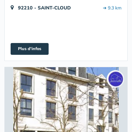
92210 - SAINT-CLOUD
➔ 9.3 km
Plus d'infos