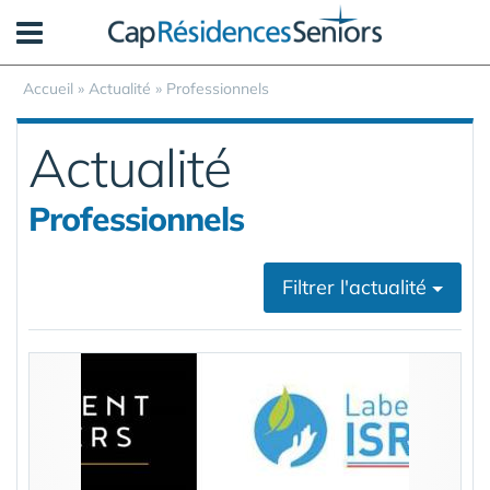
Panneau de gestion des cookies
Accueil
»
Actualité
»
Professionnels
Actualité
Professionnels
Filtrer l'actualité