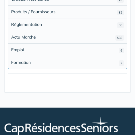
Produits / Fournisseurs
82
Réglementation
36
Actu Marché
583
Emploi
6
Formation
7