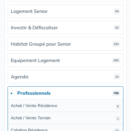
Logement Senior
84
Investir & Défiscaliser
82
Habitat Groupé pour Senior
184
Equipement Logement
495
Agenda
24
Professionnels
788
Achat / Vente Résidence
6
Achat / Vente Terrain
1
Création Résidence
23