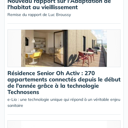
Nouveau rapport sur l'Adaptation de
l'habitat au vieillissement
Remise du rapport de Luc Broussy
Résidence Senior Oh Activ : 270
appartements connectés depuis le début
de l'année grâce à la technologie
Technosens
e-Lio : une technologie unique qui répond à un véritable enjeu
sanitaire