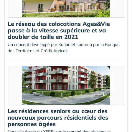
Le réseau des colocations Ages&Vie
passe à la vitesse supérieure et va
doubler de taille en 2021
Un concept développé par Korian et soutenu par la Banque
des Territoires et Crédit Agricole
Les résidences seniors au cœur des
nouveaux parcours résidentiels des
personnes âgées
Nouvelle étude du XERFI sur le marché des résidences