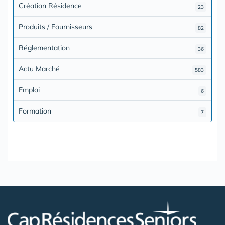
Création Résidence
23
Produits / Fournisseurs
82
Réglementation
36
Actu Marché
583
Emploi
6
Formation
7