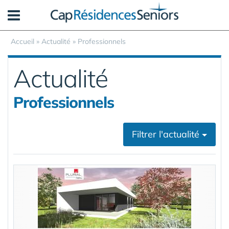
Panneau de gestion des cookies
Accueil
»
Actualité
»
Professionnels
Actualité
Professionnels
Filtrer l'actualité