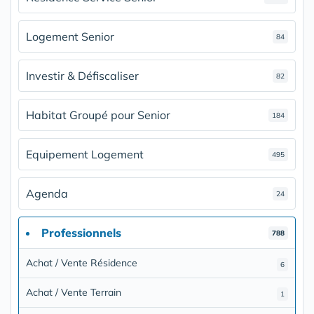
Logement Senior
84
Investir & Défiscaliser
82
Habitat Groupé pour Senior
184
Equipement Logement
495
Agenda
24
Professionnels
788
Achat / Vente Résidence
6
Achat / Vente Terrain
1