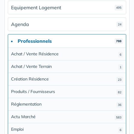
Equipement Logement
495
Agenda
24
Professionnels
788
Achat / Vente Résidence
6
Achat / Vente Terrain
1
Création Résidence
23
Produits / Fournisseurs
82
Réglementation
36
Actu Marché
583
Emploi
6