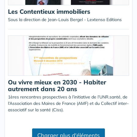
Les Contentieux immobiliers
Sous la direction de Jean-Louis Bergel - Lextenso Editions
Ou vivre mieux en 2030 - Habiter
autrement dans 20 ans
1ères rencontres prospectives à l’initiative de l’UNR.santé, de
l’Association des Maires de France (AMF) et du Collectif inter-
associatif sur la santé (Ciss).
Charger plus d'éléments