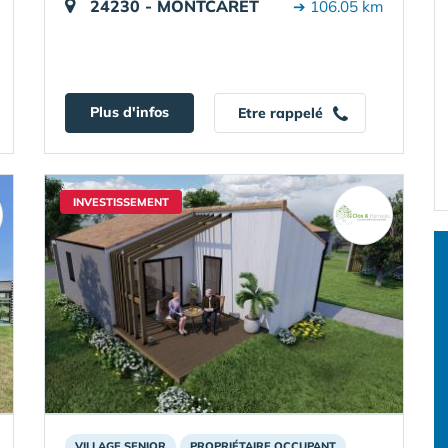
24230 - MONTCARET
➔ 106.05 km
Plus d'infos
Etre rappelé
INVESTISSEMENT
VILLAGE SENIOR
PROPRIÉTAIRE OCCUPANT