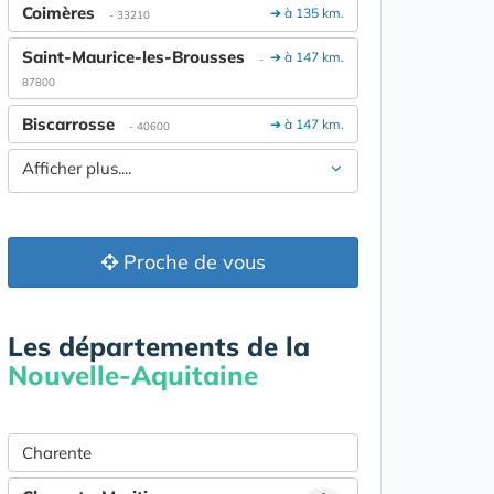
Coimères
➔ à 135 km.
- 33210
Saint-Maurice-les-Brousses
➔ à 147 km.
-
87800
Biscarrosse
➔ à 147 km.
- 40600
Afficher plus....
Proche de vous
Les départements de la
Nouvelle-Aquitaine
Charente