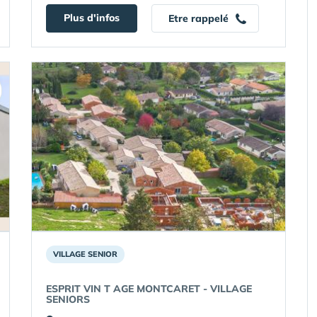
Plus d'infos
Etre rappelé
VILLAGE SENIOR
ESPRIT VIN T AGE MONTCARET - VILLAGE
SENIORS