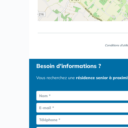
Conditions d'util
Besoin d'informations ?
Vous recherchez une
résidence senior à proxim
Nom *
E-mail *
Téléphone *