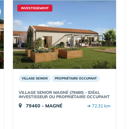
INVESTISSEMENT
VILLAGE SENIOR
PROPRIÉTAIRE OCCUPANT
VILLAGE SENIOR MAGNÉ (79460) - IDÉAL
INVESTISSEUR OU PROPRIÉTAIRE OCCUPANT
79460 - MAGNÉ
➔ 72.31 km