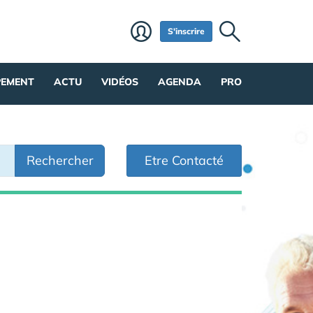
S'inscrire
PEMENT
ACTU
VIDÉOS
AGENDA
PRO
Rechercher
Etre Contacté