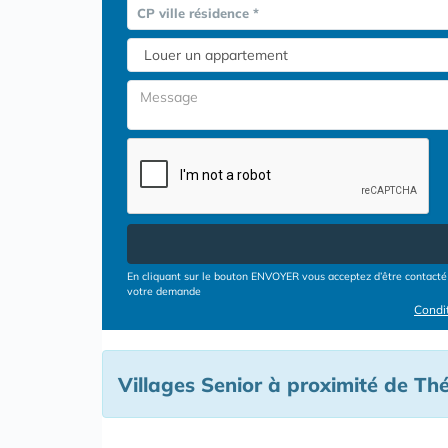
CP ville résidence *
En cliquant sur le bouton ENVOYER vous acceptez d’être contacté 
votre demande
Condit
Villages Senior à proximité de Th