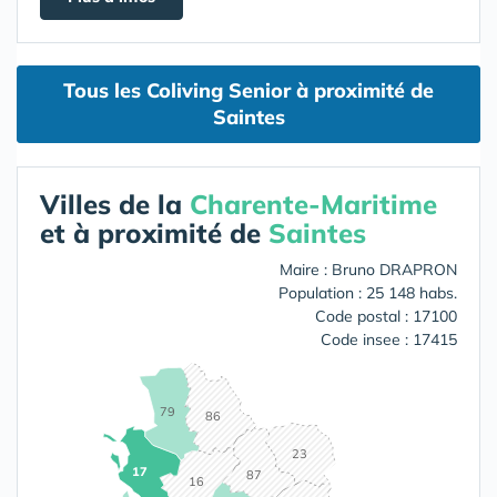
Tous les Coliving Senior à proximité de
Saintes
Villes de la
Charente-Maritime
et à proximité de
Saintes
Maire : Bruno DRAPRON
Population : 25 148 habs.
Code postal : 17100
Code insee : 17415
79
86
23
17
87
16