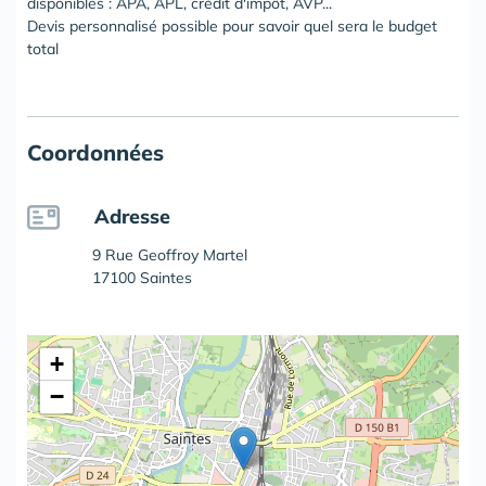
disponibles : APA, APL, crédit d'impôt, AVP...
Devis personnalisé possible pour savoir quel sera le budget
total
Coordonnées
Adresse
9 Rue Geoffroy Martel
17100 Saintes
+
−