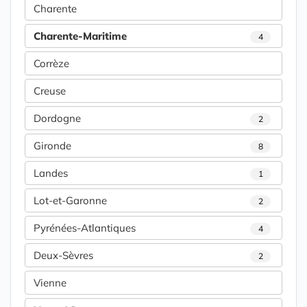
Charente
Charente-Maritime
4
Corrèze
Creuse
Dordogne
2
Gironde
8
Landes
1
Lot-et-Garonne
2
Pyrénées-Atlantiques
4
Deux-Sèvres
2
Vienne