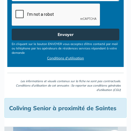
Envoyer
En cliquant sur le bouton ENVOYER vous acceptez d’être contacté par mail
ou téléphone par les opérateurs de résidences services répondant à votre
demande
Conditions d'utilisation
Les informations et visuels contenus sur la fiche ne sont pas contractuels.
Conditions d'utilisation de cet annuaire : Se reporter aux
conditions générales
d'utilisation (CGU)
Coliving Senior à proximité de Saintes