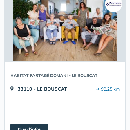
HABITAT PARTAGÉ DOMANI - LE BOUSCAT
33110 - LE BOUSCAT
➔ 98.25 km
Plus d'infos