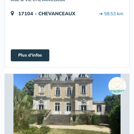
17104 - CHEVANCEAUX
➔ 58.53 km
Plus d'infos