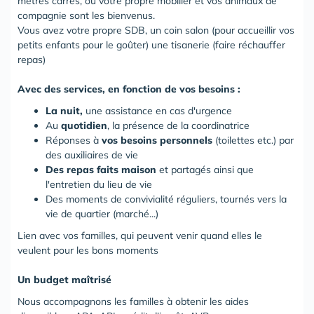
mètres carrés, où votre propre mobilier et vos animaux de
compagnie sont les bienvenus.
Vous avez votre propre SDB, un coin salon (pour accueillir vos
petits enfants pour le goûter) une tisanerie (faire réchauffer
repas)
Avec des services, en fonction de vos besoins :
La nuit,
une assistance en cas d'urgence
Au
quotidien
, la présence de la coordinatrice
Réponses à
vos besoins personnels
(toilettes etc.) par
des auxiliaires de vie
Des repas faits maison
et partagés ainsi que
l'entretien du lieu de vie
Des moments de convivialité réguliers, tournés vers la
vie de quartier (marché...)
Lien avec vos familles, qui peuvent venir quand elles le
veulent pour les bons moments
Un budget maîtrisé
Nous accompagnons les familles à obtenir les aides