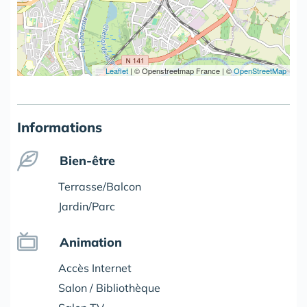
Leaflet
|
© Openstreetmap France | ©
OpenStreetMap
Informations
Bien-être
Terrasse/Balcon
Jardin/Parc
Animation
Accès Internet
Salon / Bibliothèque