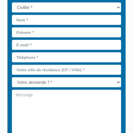
Nom *
Prénom *
E-mail *
Téléphone *
Votre ville de résidence (CP / Ville) *