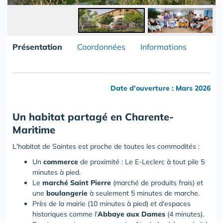
Présentation
Coordonnées
Informations
Date d'ouverture : Mars 2026
Un habitat partagé en Charente-
Maritime
L'habitat de Saintes est proche de toutes les commodités :
Un
commerce
de proximité : Le E-Leclerc à tout pile 5
minutes à pied.
Le
marché Saint Pierre
(marché de produits frais) et
une
boulangerie
à seulement 5 minutes de marche.
Près de la mairie (10 minutes à pied) et d'espaces
historiques comme l'
Abbaye aux Dames
(4 minutes).