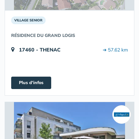
VILLAGE SENIOR
RÉSIDENCE DU GRAND LOGIS
17460 - THENAC
➔ 57.62 km
Plus d'infos