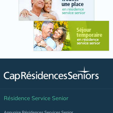
Résidence Service Senior
Annuaire Résidences Services Senior