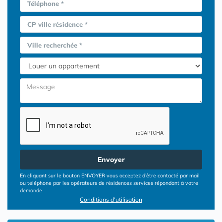
Téléphone *
CP ville résidence *
Ville recherchée *
Envoyer
En cliquant sur le bouton ENVOYER vous acceptez d’être contacté par mail
ou téléphone par les opérateurs de résidences services répondant à votre
demande
Conditions d'utilisation