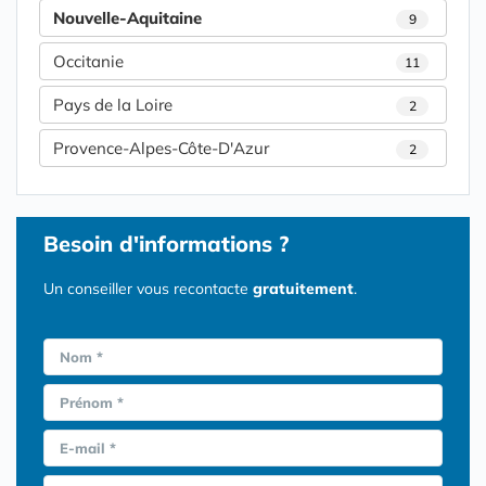
Nouvelle-Aquitaine
9
Occitanie
11
Pays de la Loire
2
Provence-Alpes-Côte-D'Azur
2
Besoin d'informations ?
Un conseiller vous recontacte
gratuitement
.
Nom *
Prénom *
E-mail *