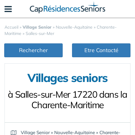
Panneau de gestion des cookies
Accueil
»
Village Senior
»
Nouvelle-Aquitaine
»
Charente-
Maritime
»
Salles-sur-Mer
Rechercher
Etre Contacté
Villages seniors
à Salles-sur-Mer 17220 dans la
Charente-Maritime
Village Senior
»
Nouvelle-Aquitaine
»
Charente-