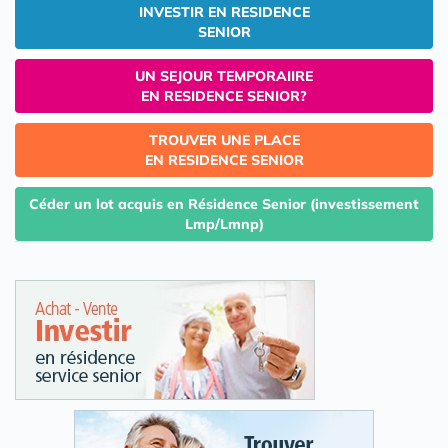
INVESTIR EN RESIDENCE
SENIOR
UN SEJOUR TEMPORAIIRE
EN RESIDENCE SENIOR?
TROUVER UNE PLACE
EN RESIDENCE SENIOR
Céder un lot acquis en Résidence Senior (investissement
Lmp/Lmnp)