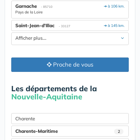
Garnache
➔ à 106 km.
- 85710
Pays de la Loire
Saint-Jean-d'Illac
➔ à 145 km.
- 33127
Afficher plus....
Proche de vous
Les départements de la
Nouvelle-Aquitaine
Charente
Charente-Maritime
2