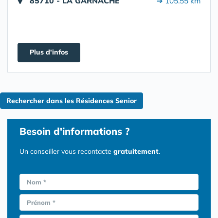
85710 - LA GARNACHE
➔ 105.55 km
Plus d'infos
Rechercher dans les Résidences Senior
Besoin d'informations ?
Un conseiller vous recontacte
gratuitement
.
Nom *
Prénom *