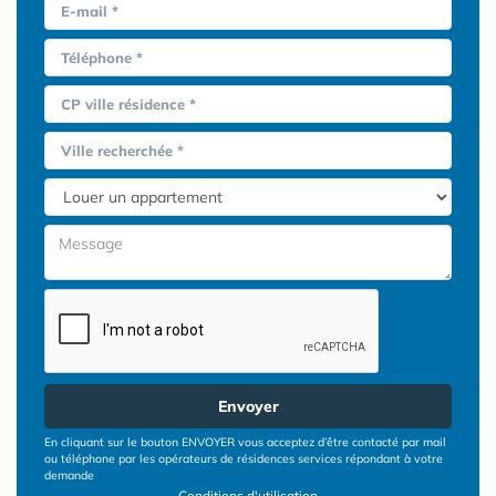
E-mail *
Téléphone *
CP ville résidence *
Ville recherchée *
Envoyer
En cliquant sur le bouton ENVOYER vous acceptez d’être contacté par mail
ou téléphone par les opérateurs de résidences services répondant à votre
demande
Conditions d'utilisation