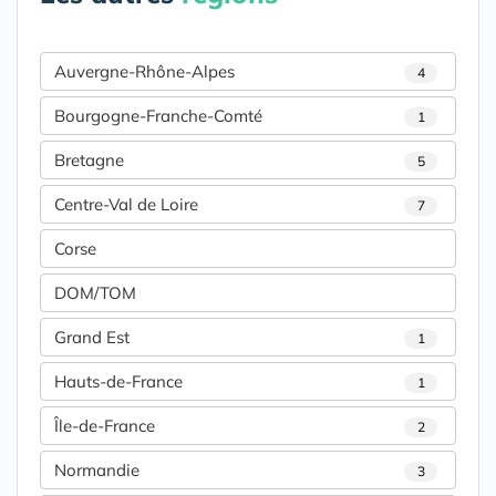
Auvergne-Rhône-Alpes
4
Bourgogne-Franche-Comté
1
Bretagne
5
Centre-Val de Loire
7
Corse
DOM/TOM
Grand Est
1
Hauts-de-France
1
Île-de-France
2
Normandie
3