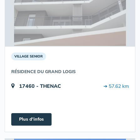
VILLAGE SENIOR
RÉSIDENCE DU GRAND LOGIS
17460 - THENAC
➔ 57.62 km
Plus d'infos