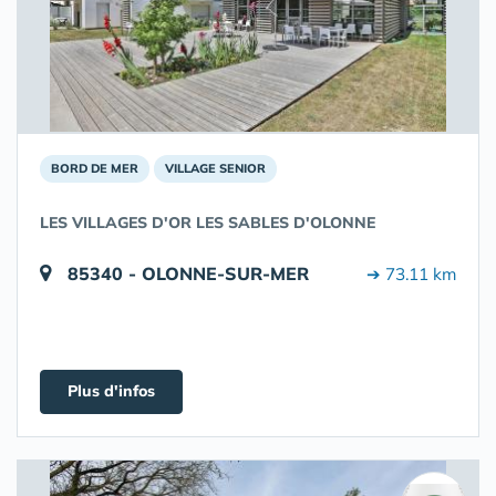
BORD DE MER
VILLAGE SENIOR
LES VILLAGES D'OR LES SABLES D'OLONNE
85340 - OLONNE-SUR-MER
➔ 73.11 km
Plus d'infos