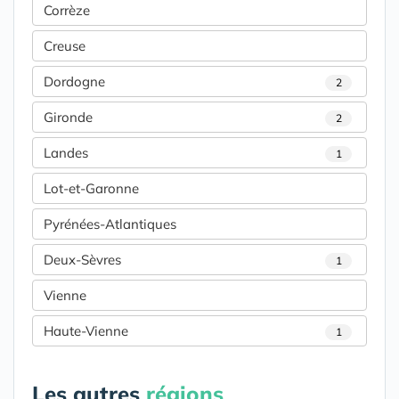
Corrèze
Creuse
Dordogne
2
Gironde
2
Landes
1
Lot-et-Garonne
Pyrénées-Atlantiques
Deux-Sèvres
1
Vienne
Haute-Vienne
1
Les autres
régions