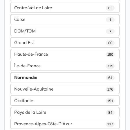
Centre-Val de Loire
63
Corse
1
DOM/TOM
7
Grand Est
80
Hauts-de-France
190
Île-de-France
225
Normandie
64
Nouvelle-Aquitaine
176
Occitanie
151
Pays de la Loire
84
Provence-Alpes-Côte-D'Azur
117