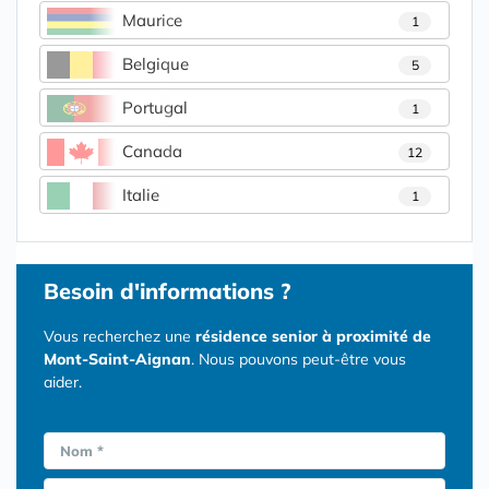
Maurice
1
Belgique
5
Portugal
1
Canada
12
Italie
1
Besoin d'informations ?
Vous recherchez une
résidence senior à proximité de
Mont-Saint-Aignan
. Nous pouvons peut-être vous
aider.
Nom *