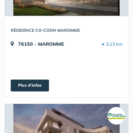
RÉSIDENCE CO-COON MAROMME
76150 - MAROMME
➔ 3.13 km
Plus d'infos