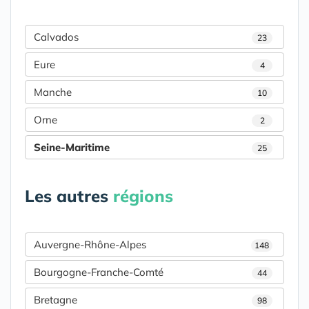
Calvados
23
Eure
4
Manche
10
Orne
2
Seine-Maritime
25
Les autres
régions
Auvergne-Rhône-Alpes
148
Bourgogne-Franche-Comté
44
Bretagne
98