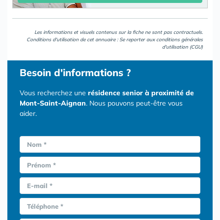
Les informations et visuels contenus sur la fiche ne sont pas contractuels.
Conditions d'utilisation de cet annuaire : Se reporter aux
conditions générales
d'utilisation (CGU)
Besoin d'informations ?
Vous recherchez une
résidence senior à proximité de
Mont-Saint-Aignan
. Nous pouvons peut-être vous
aider.
Nom *
Prénom *
E-mail *
Téléphone *