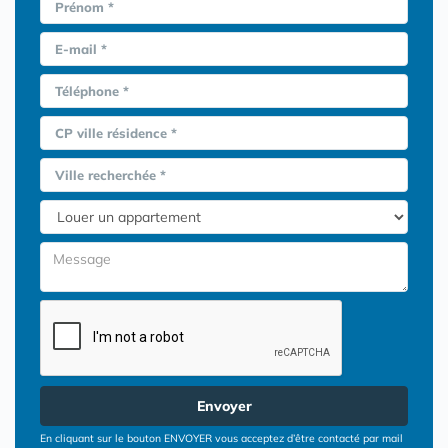
Prénom *
E-mail *
Téléphone *
CP ville résidence *
Ville recherchée *
Envoyer
En cliquant sur le bouton ENVOYER vous acceptez d’être contacté par mail