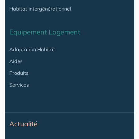
Habitat intergénérationnel
Equipement Logement
Adaptation Habitat
Aides
Produits
Services
Actualité