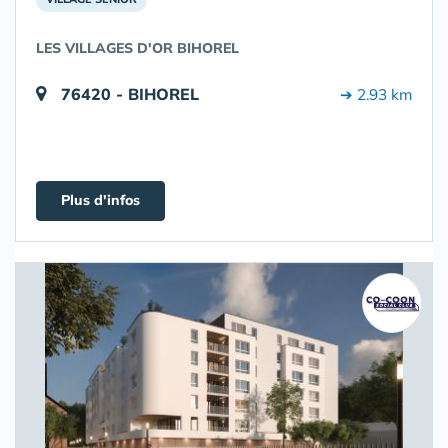
LES VILLAGES D'OR BIHOREL
76420 - BIHOREL
➔ 2.93 km
Plus d'infos