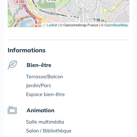
Leaflet
|
© Openstreetmap France | ©
OpenStreetMap
Informations
Bien-être
Terrasse/Balcon
Jardin/Parc
Espace bien-être
Animation
Salle multimédia
Salon / Bibliothèque