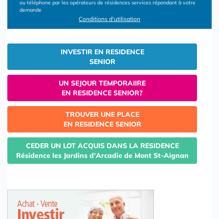
ou téléphone par les opérateurs de résidences services répondant à votre
demande
Conditions d'utilisation
INVESTIR EN RESIDENCE
SENIOR
UN SEJOUR TEMPORAIIRE
EN RESIDENCE SENIOR?
TROUVER UNE PLACE
EN RESIDENCE SENIOR
CEDER UN LOT ACQUIS DANS LA RESIDENCE
Résidence les Jardins d'Arcadie de Mont St-Aignan