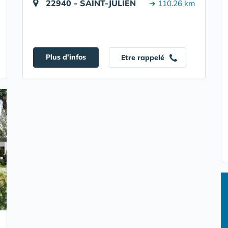
22940 - SAINT-JULIEN
➔ 110.26 km
Plus d'infos
Etre rappelé