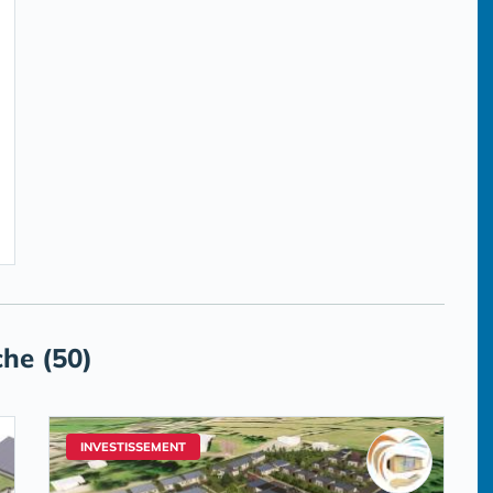
he (50)
INVESTISSEMENT