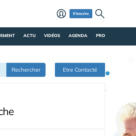
S'inscrire
PEMENT
ACTU
VIDÉOS
AGENDA
PRO
Rechercher
Etre Contacté
che