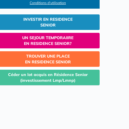
Conditions d'utilisation
INVESTIR EN RESIDENCE
SENIOR
UN SEJOUR TEMPORAIIRE
EN RESIDENCE SENIOR?
TROUVER UNE PLACE
EN RESIDENCE SENIOR
Céder un lot acquis en Résidence Senior
(investissement Lmp/Lmnp)