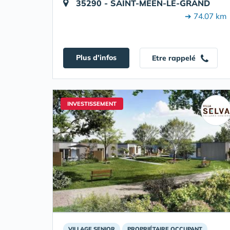
35290 - SAINT-MÉEN-LE-GRAND
➔ 74.07 km
Plus d'infos
Etre rappelé
INVESTISSEMENT
VILLAGE SENIOR
PROPRIÉTAIRE OCCUPANT