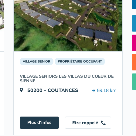
VILLAGE SENIOR
PROPRIÉTAIRE OCCUPANT
VILLAGE SENIORS LES VILLAS DU COEUR DE
SIENNE
50200 - COUTANCES
➔ 59.18 km
Plus d'infos
Etre rappelé