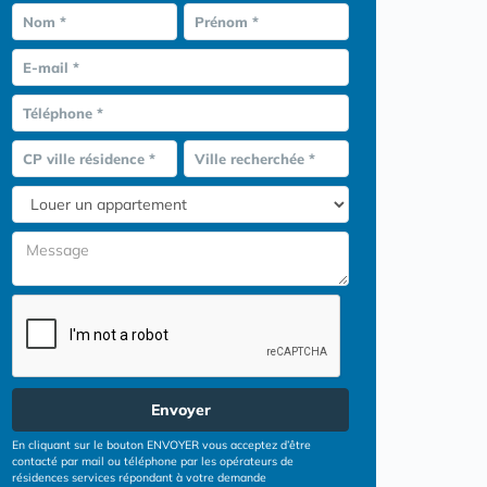
Nom *
Prénom *
E-mail *
Téléphone *
CP ville résidence *
Ville recherchée *
Envoyer
En cliquant sur le bouton ENVOYER vous acceptez d’être
contacté par mail ou téléphone par les opérateurs de
résidences services répondant à votre demande