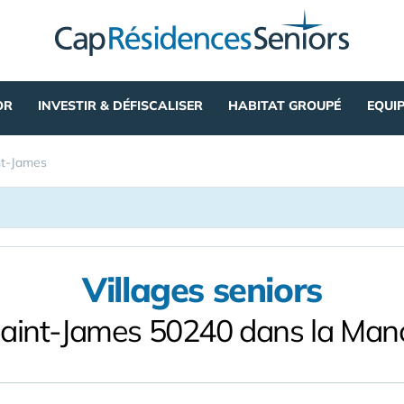
OR
INVESTIR & DÉFISCALISER
HABITAT GROUPÉ
EQUI
nt-James
Villages seniors
Saint-James 50240 dans la Man