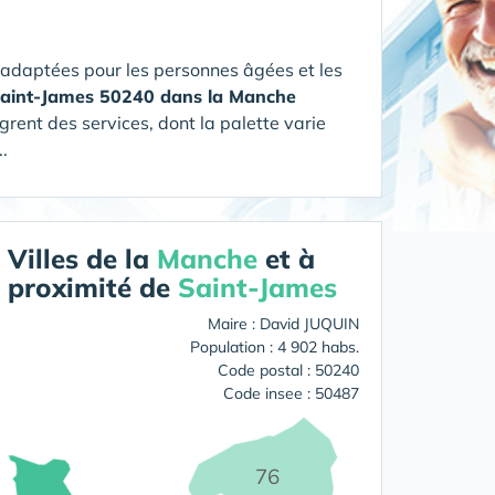
 adaptées pour les personnes âgées et les
 Saint-James 50240 dans la Manche
grent des services, dont la palette varie
.
Villes de la
Manche
et à
proximité de
Saint-James
Maire : David JUQUIN
Population : 4 902 habs.
Code postal : 50240
Code insee : 50487
76