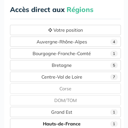
Accès direct aux
Régions
Votre position
Auvergne-Rhône-Alpes
4
Bourgogne-Franche-Comté
1
Bretagne
5
Centre-Val de Loire
7
Corse
DOM/TOM
Grand Est
1
Hauts-de-France
1