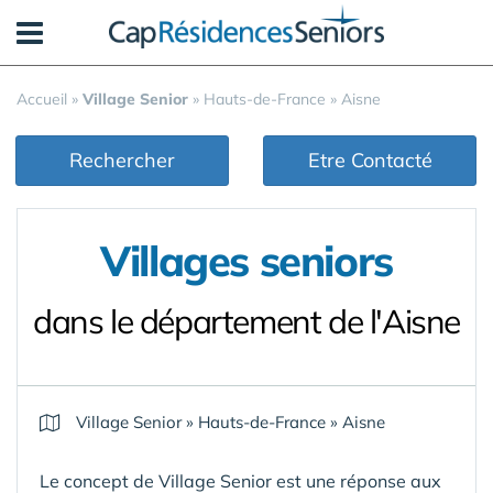
Panneau de gestion des cookies
Accueil
»
Village Senior
»
Hauts-de-France
»
Aisne
Rechercher
Etre Contacté
Villages seniors
dans le département de l'Aisne
Village Senior
»
Hauts-de-France
»
Aisne
Le concept de Village Senior est une réponse aux