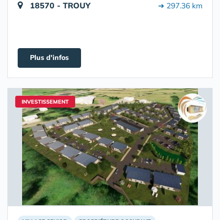
18570 - TROUY
➔ 297.36 km
Plus d'infos
INVESTISSEMENT