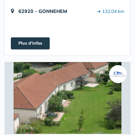
62920 - GONNEHEM
➔ 132.04 km
Plus d'infos