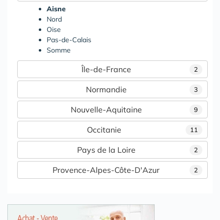
Aisne
Nord
Oise
Pas-de-Calais
Somme
Île-de-France
2
Normandie
3
Nouvelle-Aquitaine
9
Occitanie
11
Pays de la Loire
2
Provence-Alpes-Côte-D'Azur
2