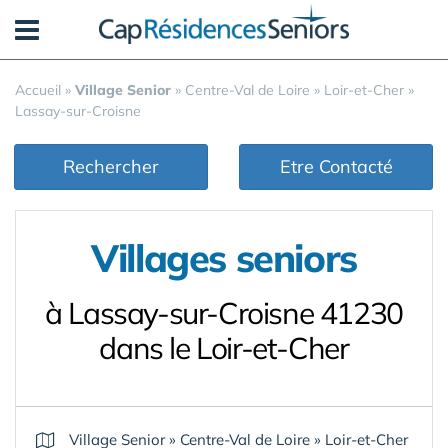
Panneau de gestion des cookies
Accueil
»
Village Senior
»
Centre-Val de Loire
»
Loir-et-Cher
»
Lassay-sur-Croisne
Rechercher
Etre Contacté
Villages seniors
à Lassay-sur-Croisne 41230
dans le Loir-et-Cher
Village Senior
»
Centre-Val de Loire
»
Loir-et-Cher