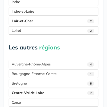
Indre
Indre-et-Loire
Loir-et-Cher
2
Loiret
2
Les autres
régions
Auvergne-Rhône-Alpes
4
Bourgogne-Franche-Comté
1
Bretagne
5
Centre-Val de Loire
7
Corse