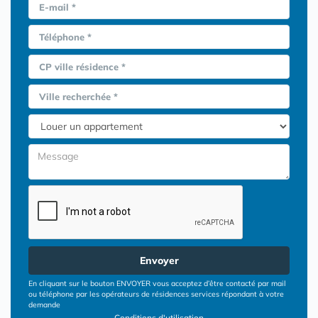
E-mail *
Téléphone *
CP ville résidence *
Ville recherchée *
Envoyer
En cliquant sur le bouton ENVOYER vous acceptez d’être contacté par mail
ou téléphone par les opérateurs de résidences services répondant à votre
demande
Conditions d'utilisation