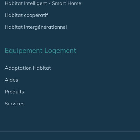
Habitat Intelligent - Smart Home
Habitat coopératif
Habitat intergénérationnel
Equipement Logement
Adaptation Habitat
Aides
Produits
Services