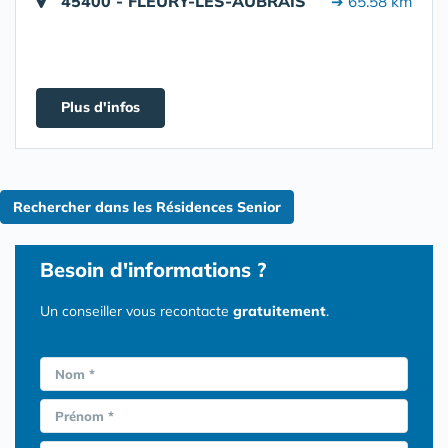
45400 - FLEURY-LES-AUBRAIS
➔ 65.58 km
Plus d'infos
Rechercher dans les Résidences Senior
Besoin d'informations ?
Un conseiller vous recontacte
gratuitement
.
Nom *
Prénom *